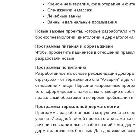
Кренокинезитерапия, физиотерапия и фит
Спа-джакузи и массаж
Лечебные ванны
Ванны и вагинальные промывания
Новые важные проекты, которые разработали и т
бронхопневмологии, диетологии и дерматологии.
Программы питания и образа жизни
Чтобы просветить пациентов в отношении правил
разработали новые
Программы по питанию
Разработанное на основе рекомендаций доктора
структурах - от термального спа "Аквария" и до 
отношении к пище. Персонализированные програ
того, сформированы пакеты, включающие в себя 
правильный образ жизни во время пребывания в 
Программы термальной дерматологии
Программы разработанные в сотрудничестве с од
уровне. Исходной точкой проекта стали заметки 
лечения воспалительных заболеваний кожи, дер
дерматологических больных. Для достижения са