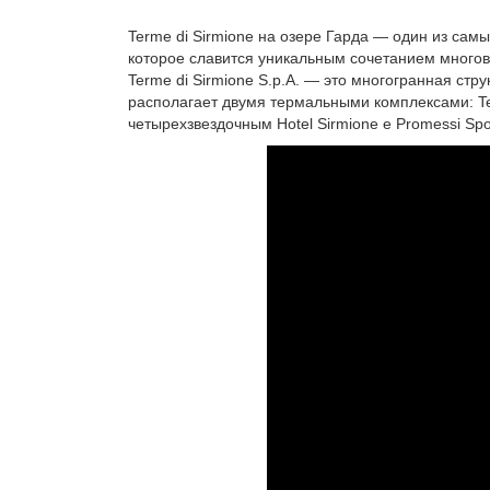
Terme di Sirmione на озере Гарда — один из сам
которое славится уникальным сочетанием многове
Terme di Sirmione S.p.A. — это многогранная ст
располагает двумя термальными комплексами: Ter
четырехзвездочным Hotel Sirmione e Promessi Spo