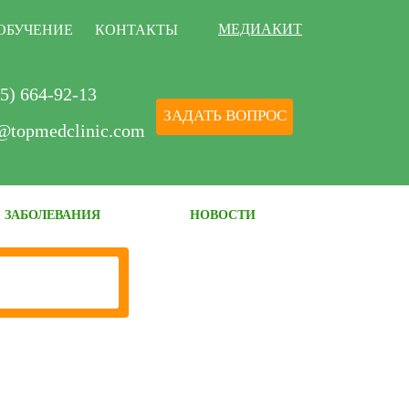
МЕДИАКИТ
ОБУЧЕНИЕ
КОНТАКТЫ
5) 664-92-13
ЗАДАТЬ ВОПРОС
@topmedclinic.com
ЗАБОЛЕВАНИЯ
НОВОСТИ