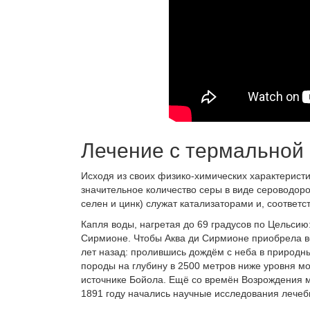
Лечение с термальной
Исходя из своих физико-химических характеристи
значительное количество серы в виде сероводоро
селен и цинк) служат катализаторами и, соответ
Капля воды, нагретая до 69 градусов по Цельси
Сирмионе. Чтобы Аква ди Сирмионе приобрела все
лет назад: пролившись дождём с неба в природн
породы на глубину в 2500 метров ниже уровня мо
источнике Бойола. Ещё со времён Возрождения 
1891 году начались научные исследования лечебны