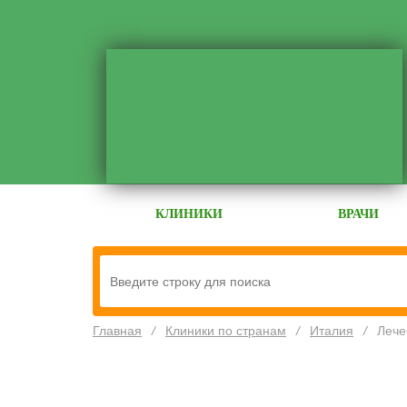
КЛИНИКИ
ВРАЧИ
Главная
/
Клиники по странам
/
Италия
/
Лече