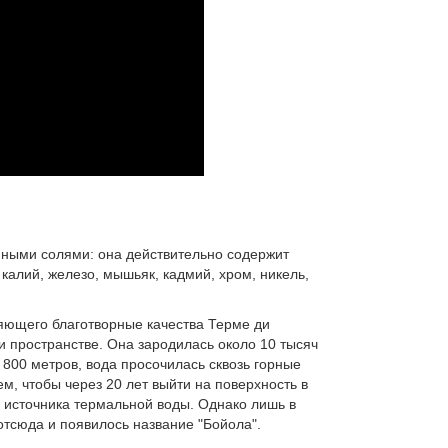
омными солями: она действительно содержит
калий, железо, мышьяк, кадмий, хром, никель,
ляющего благотворные качества Терме ди
и пространстве. Она зародилась около 10 тысяч
800 метров, вода просочилась сквозь горные
м, чтобы через 20 лет выйти на поверхность в
 источника термальной воды. Однако лишь в
 отсюда и появилось название "Бойола".