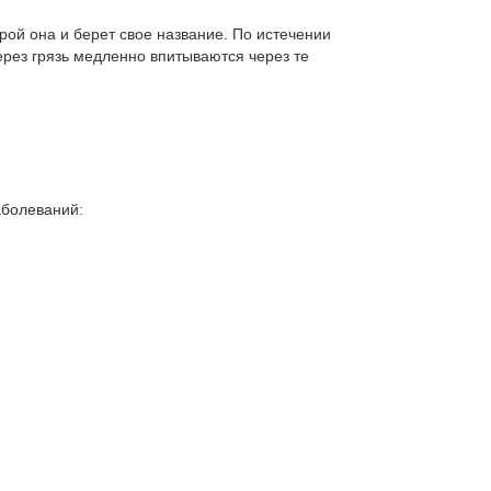
рой она и берет свое название. По истечении
ерез грязь медленно впитываются через те
аболеваний: