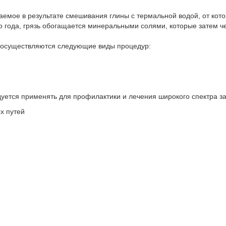
аемое в результате смешивания глины с термальной водой, от кото
о года, грязь обогащается минеральными солями, которые затем ч
 осуществляются следующие виды процедур:
ется применять для профилактики и лечения широкого спектра з
х путей