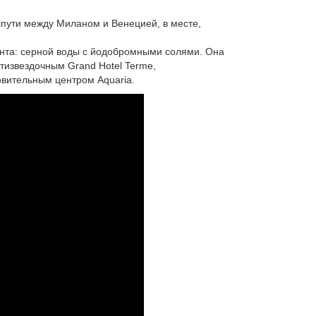
лпути между Миланом и Венецией, в месте,
мента: серной воды с йодобромными солями. Она
тизвездочным Grand Hotel Terme,
ровительным центром Aquaria.