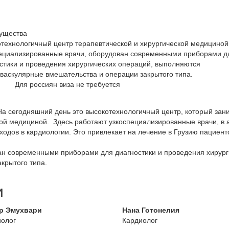
ущества
технологичный центр терапевтической и хирургической медициной
ециализированные врачи, оборудован современными приборами д
стики и проведения хирургических операций, выполняются
васкулярные вмешательства и операции закрытого типа.
Для россиян виза не требуется
 На сегодняшний день это высокотехнологичный центр, который з
кой медициной. Здесь работают узкоспециализированные врачи, в 
ходов в кардиологии. Это привлекает на лечение в Грузию пациент
ан современными приборами для диагностики и проведения хирург
акрытого типа.
и
р Эмухвари
Нана Готонелия
олог
Кардиолог