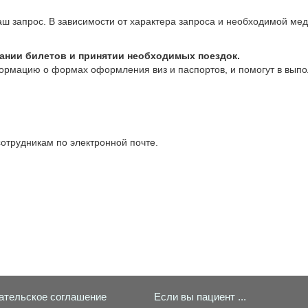
аш запрос. В зависимости от характера запроса и необходимой м
вании билетов и принятии необходимых поездок.
ормацию о формах оформления виз и паспортов, и помогут в вы
отрудникам по электронной почте.
ательское соглашение
Если вы пациент ...