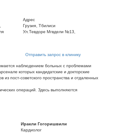
Адрес
,
Грузия, Тбилиси
ля
Ул.Тевдоре Мгвдели №13,
Отправить запрос в клинику
анимается наблюдением больных с проблемами
арсенале которых кандидатские и докторские
ов из пост-советского пространства и отдаленных
ических операций. Здесь выполняются
Иракли Гогоришвили
Кардиолог