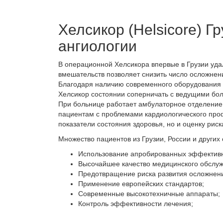
Хелсикор (Helsicore) 
ангиологии
В операционной Хелсикора впервые в Грузии уд
вмешательств позволяет снизить число осложнен
Благодаря наличию современного оборудования 
Хелсикор состоянии соперничать с ведущими бол
При больнице работает амбулаторное отделение,
пациентам с проблемами кардиологического проф
показатели состояния здоровья, но и оценку рис
Множество пациентов из Грузии, России и други
Использование апробированных эффективн
Высочайшее качество медицинского обслуж
Предотвращение риска развития осложнен
Применение европейских стандартов;
Современные высокотехничные аппараты;
Контроль эффективности лечения;