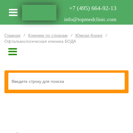
+7 (495) 664-92-13
info@topmedclinic.com
Главная
/
Клиники по странам
/
Южная Корея
/
Офтальмологическая клиника БОДА