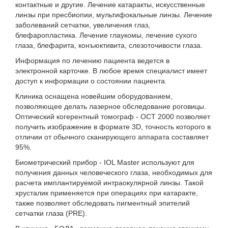
контактные и другие. Лечение катаракты, искусственные
линзы при пресбиопии, мультифокальные линзы. Лечение
заболеваний сетчатки, увеличения глаз,
блефаропластика. Лечение глаукомы, лечение сухого
глаза, блефарита, конъюктивита, слезоточивости глаза.
Информация по лечению пациента ведется в
электронной карточке. В любое время специалист имеет
доступ к информации о состоянии пациента.
Клиника оснащена новейшим оборудованием,
позволяющее делать лазерное обследование роговицы.
Оптический когерентный томограф - ОСТ 2000 позволяет
получить изображение в формате 3D, точность которого в
отличии от обычного сканирующего аппарата составляет
95%.
Биометрический прибор - IOL Master используют для
получения данных человеческого глаза, необходимых для
расчета имплантируемой интраокулярной линзы. Такой
хрусталик применяется при операциях при катаракте,
также позволяет обследовать пигментный эпителий
сетчатки глаза (PRE).