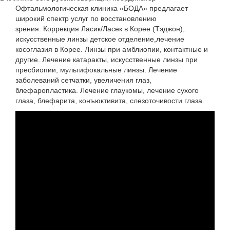
Офтальмологическая клиника «БОДА» предлагает
широкий спектр услуг по восстановлению
зрения. Коррекция Ласик/Ласек в Корее (Тэджон),
искусственные линзы детское отделение,лечение
косоглазия в Корее. Линзы при амблиопии, контактные и
другие. Лечение катаракты, искусственные линзы при
пресбиопии, мультифокальные линзы. Лечение
заболеваний сетчатки, увеличения глаз,
блефаропластика. Лечение глаукомы, лечение сухого
глаза, блефарита, конъюктивита, слезоточивости глаза.