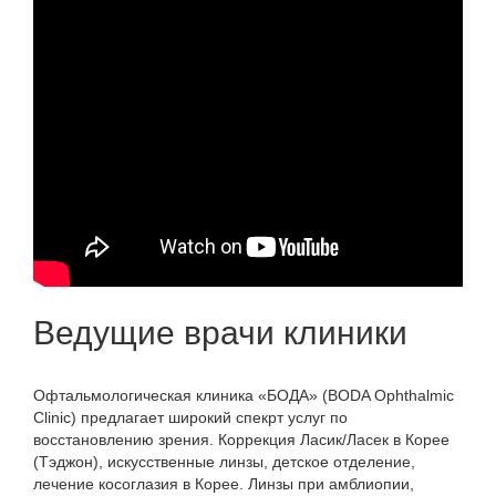
Ведущие врачи клиники
Офтальмологическая клиника «БОДА» (BODA Ophthalmic
Clinic) предлагает широкий спекрт услуг по
восстановлению зрения. Коррекция Ласик/Ласек в Корее
(Тэджон), искусственные линзы, детское отделение,
лечение косоглазия в Корее. Линзы при амблиопии,