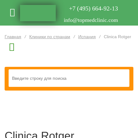
+7 (495) 664-92-13
info@topmedclinic.com
Главная
/
Клиники по странам
/
Испания
/
Clinica Rotger
Clinica Rotger