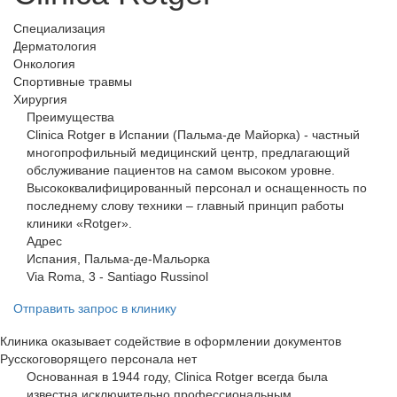
Специализация
Дерматология
Онкология
Спортивные травмы
Хирургия
Преимущества
Clinica Rotger в Испании (Пальма-де Майорка) - частный
многопрофильный медицинский центр, предлагающий
обслуживание пациентов на самом высоком уровне.
Высококвалифицированный персонал и оснащенность по
последнему слову техники – главный принцип работы
клиники «Rotger».
Адрес
Испания, Пальма-де-Мальорка
Via Roma, 3 - Santiago Russinol
Отправить запрос в клинику
Клиника оказывает содействие в оформлении документов
Русскоговорящего персонала нет
Основанная в 1944 году, Clinica Rotger всегда была
известна исключительно профессиональным