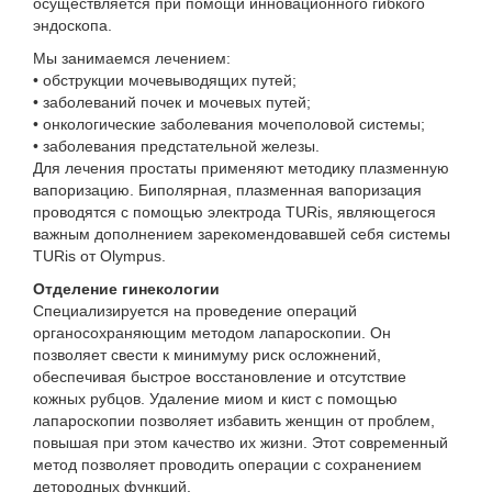
осуществляется при помощи инновационного гибкого
эндоскопа.
Мы занимаемся лечением:
• обструкции мочевыводящих путей;
• заболеваний почек и мочевых путей;
• онкологические заболевания мочеполовой системы;
• заболевания предстательной железы.
Для лечения простаты применяют методику плазменную
вапоризацию. Биполярная, плазменная вапоризация
проводятся с помощью электрода TURis, являющегося
важным дополнением зарекомендовавшей себя системы
TURis от Olympus.
Отделение гинекологии
Специализируется на проведение операций
органосохраняющим методом лапароскопии. Он
позволяет свести к минимуму риск осложнений,
обеспечивая быстрое восстановление и отсутствие
кожных рубцов. Удаление миом и кист с помощью
лапароскопии позволяет избавить женщин от проблем,
повышая при этом качество их жизни. Этот современный
метод позволяет проводить операции с сохранением
детородных функций.