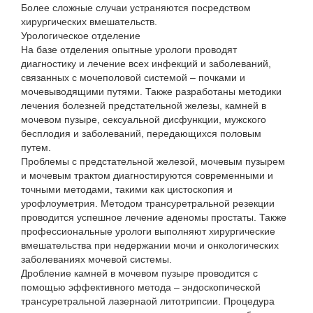
Более сложные случаи устраняются посредством
хирургических вмешательств.
Урологическое отделение
На базе отделения опытные урологи проводят
диагностику и лечение всех инфекций и заболеваний,
связанных с мочеполовой системой – почками и
мочевыводящими путями. Также разработаны методики
лечения болезней предстательной железы, камней в
мочевом пузыре, сексуальной дисфункции, мужского
бесплодия и заболеваний, передающихся половым
путем.
Проблемы с предстательной железой, мочевым пузырем
и мочевым трактом диагностируются современными и
точными методами, такими как цистоскопия и
урофлоуметрия. Методом трансуретральной резекции
проводится успешное лечение аденомы простаты. Также
профессиональные урологи выполняют хирургические
вмешательства при недержании мочи и онкологических
заболеваниях мочевой системы.
Дробление камней в мочевом пузыре проводится с
помощью эффективного метода – эндоскопической
трансуретральной лазернаой литотрипсии. Процедура