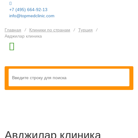
+7 (495) 664-92-13
info@topmedclinic.com
Главная
/
Клиники по странам
/
Турция
/
Авджилар клиника
Авджилар клиника