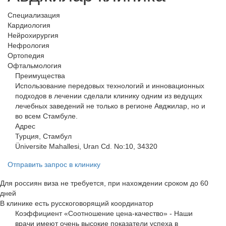
Специализация
Кардиология
Нейрохирургия
Нефрология
Ортопедия
Офтальмология
Преимущества
Использование передовых технологий и инновационных
подходов в лечении сделали клинику одним из ведущих
лечебных заведений не только в регионе Авджилар, но и
во всем Стамбуле.
Адрес
Турция, Стамбул
Üniversite Mahallesi, Uran Cd. No:10, 34320
Отправить запрос в клинику
Для россиян виза не требуется, при нахождении сроком до 60
дней
В клинике есть русскоговорящий координатор
Коэффициент «Соотношение цена-качество» - Наши
врачи имеют очень высокие показатели успеха в