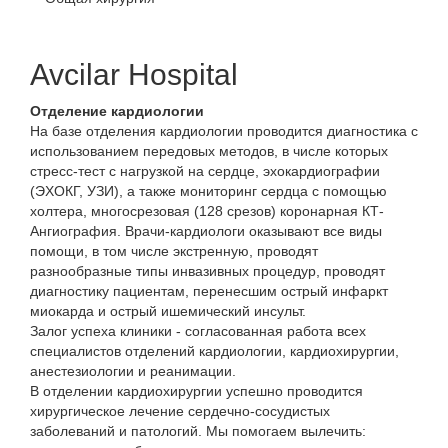
Avcilar Hospital
Отделение кардиологии
На базе отделения кардиологии проводится диагностика с
использованием передовых методов, в числе которых
стресс-тест с нагрузкой на сердце, эхокардиографии
(ЭХОКГ, УЗИ), а также мониторинг сердца с помощью
холтера, многосрезовая (128 срезов) коронарная КТ-
Ангиография. Врачи-кардиологи оказывают все виды
помощи, в том числе экстренную, проводят
разнообразные типы инвазивных процедур, проводят
диагностику пациентам, перенесшим острый инфаркт
миокарда и острый ишемический инсульт.
Залог успеха клиники - согласованная работа всех
специалистов отделений кардиологии, кардиохирургии,
анестезиологии и реанимации.
В отделении кардиохирургии успешно проводится
хирургическое лечение сердечно-сосудистых
заболеваний и патологий. Мы помогаем вылечить: