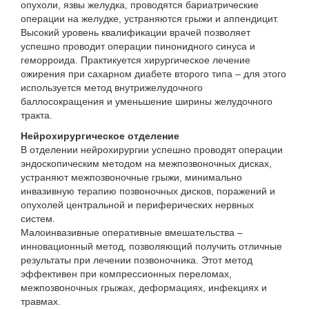
опухоли, язвы желудка, проводятся бариатрические
операции на желудке, устраняются грыжи и аппендицит.
Высокий уровень квалификации врачей позволяет
успешно проводит операции пинонидного синуса и
геморроида. Практикуется хирургическое лечение
ожирения при сахарном диабете второго типа – для этого
используется метод внутрижелудочного
баллосокращения и уменьшение ширины желудочного
тракта.
Нейрохирургическое отделение
В отделении нейрохирургии успешно проводят операции
эндоскопическим методом на межпозвоночных дисках,
устраняют межпозвоночные грыжи, минимально
инвазивную терапию позвоночных дисков, поражений и
опухолей центральной и периферических нервных
систем.
Малоинвазивные оперативные вмешательства –
инновационный метод, позволяющий получить отличные
результаты при лечении позвоночника. Этот метод
эффективен при компрессионных переломах,
межпозвоночных грыжах, деформациях, инфекциях и
травмах.