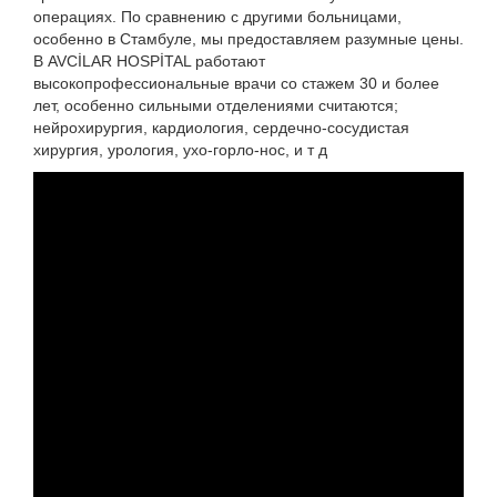
операциях. По сравнению с другими больницами,
особенно в Стамбуле, мы предоставляем разумные цены.
В AVCİLAR HOSPİTAL работают
высокопрофессиональные врачи со стажем 30 и более
лет, особенно сильными отделениями считаются;
нейрохирургия, кардиология, сердечно-сосудистая
хирургия, урология, ухо-горло-нос, и т д