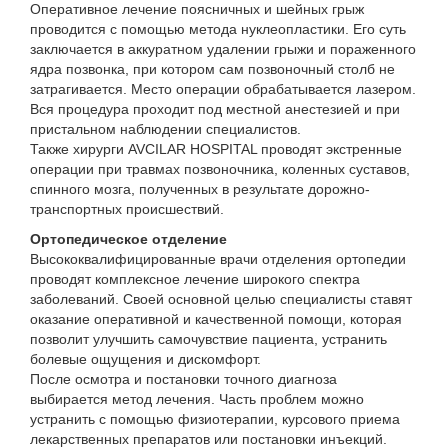
Оперативное лечение поясничных и шейных грыж
проводится с помощью метода нуклеопластики. Его суть
заключается в аккуратном удалении грыжи и пораженного
ядра позвонка, при котором сам позвоночный столб не
затрагивается. Место операции обрабатывается лазером.
Вся процедура проходит под местной анестезией и при
пристальном наблюдении специалистов.
Также хирурги AVCILAR HOSPITAL проводят экстренные
операции при травмах позвоночника, коленных суставов,
спинного мозга, полученных в результате дорожно-
транспортных происшествий.
Ортопедическое отделение
Высококвалифицированные врачи отделения ортопедии
проводят комплексное лечение широкого спектра
заболеваний. Своей основной целью специалисты ставят
оказание оперативной и качественной помощи, которая
позволит улучшить самочувствие пациента, устранить
болевые ощущения и дискомфорт.
После осмотра и постановки точного диагноза
выбирается метод лечения. Часть проблем можно
устранить с помощью физиотерапии, курсового приема
лекарственных препаратов или постановки инъекций.