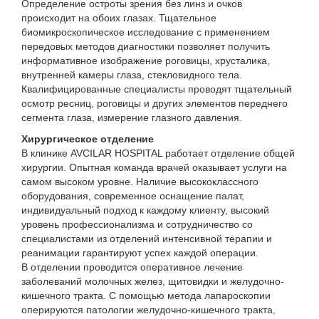
Определение остроты зрения без линз и очков
происходит на обоих глазах. Тщательное
биомикроскопическое исследование с применением
передовых методов диагностики позволяет получить
информативное изображение роговицы, хрусталика,
внутренней камеры глаза, стекловидного тела.
Квалифицированные специалисты проводят тщательный
осмотр ресниц, роговицы и других элементов переднего
сегмента глаза, измерение глазного давления.
Хирургическое отделение
В клинике AVCILAR HOSPITAL работает отделение общей
хирургии. Опытная команда врачей оказывает услуги на
самом высоком уровне. Наличие высококлассного
оборудования, современное оснащение палат,
индивидуальный подход к каждому клиенту, высокий
уровень профессионализма и сотрудничество со
специалистами из отделений интенсивной терапии и
реанимации гарантируют успех каждой операции.
В отделении проводится оперативное лечение
заболеваний молочных желез, щитовидки и желудочно-
кишечного тракта. С помощью метода лапароскопии
оперируются патологии желудочно-кишечного тракта,