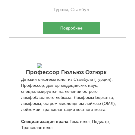
Турция, Стамбул
Подробнее
Профессор Гюльюз Озтюрк
Детский онкогематолог из Стамбула (Турция).
Профессор, доктор медицинских наук,
специализируется на лечении острого
лимфобластного лейкоза, Лимфомы Беркитта,
лимфомы, остром миелоидном лейкозе (ОМЛ),
лейкемии, трансплантации костного мозга
Специализация врача
Гематолог, Педиатр,
Трансплантолог