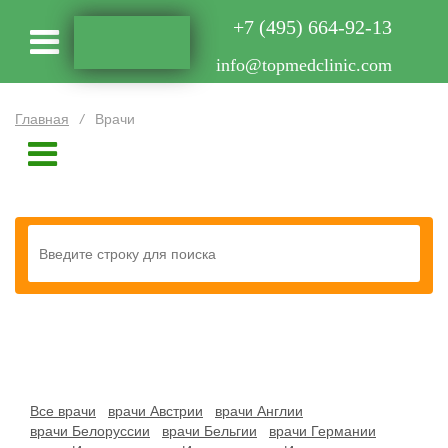
+7 (495) 664-92-13
info@topmedclinic.com
Главная
/
Врачи
Все врачи
врачи Австрии
врачи Англии
врачи Белоруссии
врачи Бельгии
врачи Германии