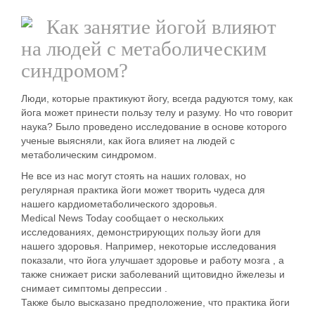
Как занятие йогой влияют
на людей с метаболическим
синдромом?
Люди, которые практикуют йогу, всегда радуются тому, как
йога может принести пользу телу и разуму. Но что говорит
наука? Было проведено исследование в основе которого
ученые выясняли, как йога влияет на людей с
метаболическим синдромом.
Не все из нас могут стоять на наших головах, но
регулярная практика йоги может творить чудеса для
нашего кардиометаболического здоровья.
Medical News Today сообщает о нескольких
исследованиях, демонстрирующих пользу йоги для
нашего здоровья. Например, некоторые исследования
показали, что йога улучшает здоровье и работу мозга , а
также снижает риски заболеваний щитовидно йжелезы и
снимает симптомы депрессии .
Также было высказано предположение, что практика йоги