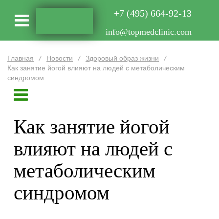
+7 (495) 664-92-13
info@topmedclinic.com
Главная
/
Новости
/
Здоровый образ жизни
/
Как занятие йогой влияют на людей с метаболическим
синдромом
Как занятие йогой
влияют на людей с
метаболическим
синдромом