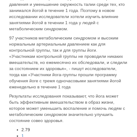
давления и уменьшение окружность талии среди тех, кто
занимался йогой в течение 1 года. Поэтому в новом
исследовании исследователи хотели изучить влияние
занятиями йогой в течении 1 года у людей с
метаболическим синдромом.
97 участников метаболическим синдромом и высоким
нормальным артериальным давлением как для
контрольной группы, так и для группы йоги.
«Участникам контрольной группы не проводили никаких
вмешательств, но ежемесячно их обследовали, и следили
за состоянием их здоровья», - пишут исследователи,
тогда как «Участники йога-группы прошли программу
обучения йоге с тремя одночасовыми занятиями йогой
еженедельно в течение 1 года
Результаты исследования показывают, что йога может
быть эффективным вмешательством в образ жизни,
которое может уменьшить воспаление и помочь людям с
метаболическим синдромом значительно улучшить
состояние совео здоровья.
2.79
1