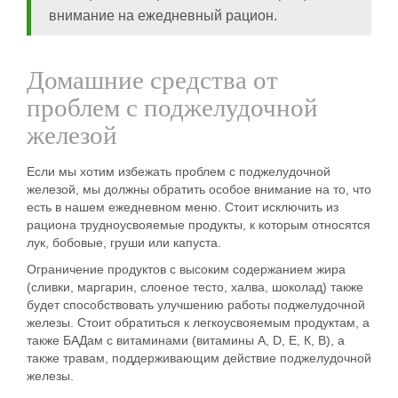
внимание на ежедневный рацион.
Домашние средства от
проблем с поджелудочной
железой
Если мы хотим избежать проблем с поджелудочной
железой, мы должны обратить особое внимание на то, что
есть в нашем ежедневном меню. Стоит исключить из
рациона трудноусвояемые продукты, к которым относятся
лук, бобовые, груши или капуста.
Ограничение продуктов с высоким содержанием жира
(сливки, маргарин, слоеное тесто, халва, шоколад) также
будет способствовать улучшению работы поджелудочной
железы. Стоит обратиться к легкоусвояемым продуктам, а
также БАДам с витаминами (витамины А, D, Е, К, В), а
также травам, поддерживающим действие поджелудочной
железы.