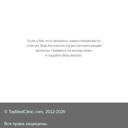
Если у Вас есть вопросы, наши специалисты
ответят Вам бесплатно на все интересующие
вопросы. Нажмите на кнопку ниже,
и задайте Ваш вопрос.
Задать вопрос специалисту
© TopMedClinic.com, 2012-2026
Все права защищены.