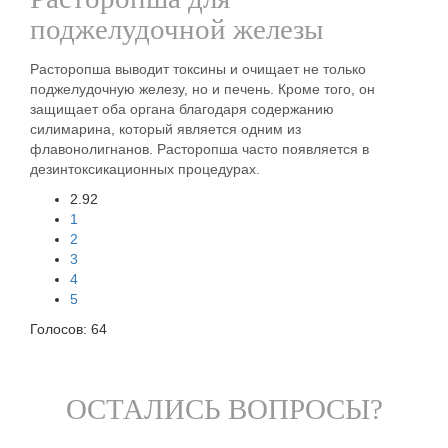
поджелудочной железы
Расторопша выводит токсины и очищает не только
поджелудочную железу, но и печень. Кроме того, он
защищает оба органа благодаря содержанию
силимарина, который является одним из
флавонолигнанов. Расторопша часто появляется в
дезинтоксикационных процедурах.
2.92
1
2
3
4
5
Голосов:
64
ОСТАЛИСЬ ВОПРОСЫ?