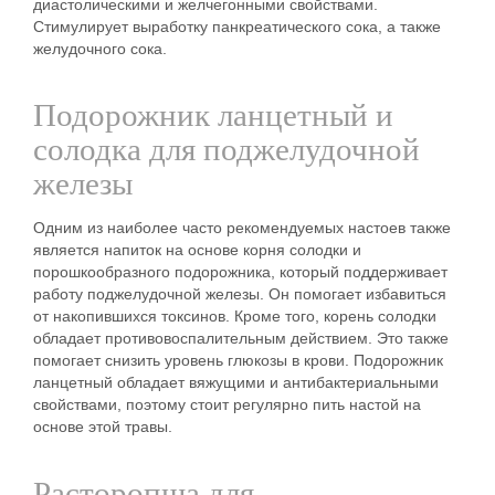
диастолическими и желчегонными свойствами.
Стимулирует выработку панкреатического сока, а также
желудочного сока.
Подорожник ланцетный и
солодка для поджелудочной
железы
Одним из наиболее часто рекомендуемых настоев также
является напиток на основе корня солодки и
порошкообразного подорожника, который поддерживает
работу поджелудочной железы. Он помогает избавиться
от накопившихся токсинов. Кроме того, корень солодки
обладает противовоспалительным действием. Это также
помогает снизить уровень глюкозы в крови. Подорожник
ланцетный обладает вяжущими и антибактериальными
свойствами, поэтому стоит регулярно пить настой на
основе этой травы.
Расторопша для