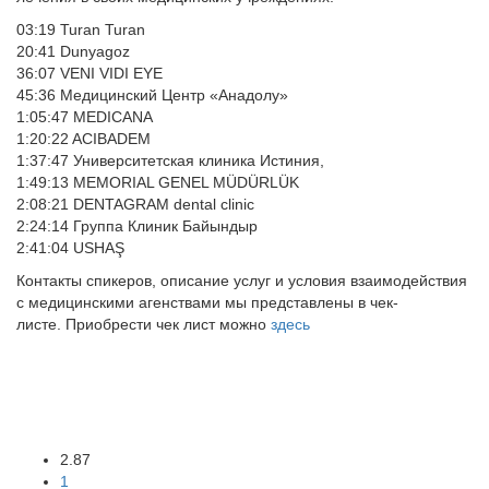
03:19 Turan Turan
20:41 Dunyagoz
36:07 VENI VIDI EYE
45:36 Медицинский Центр «Анадолу»
1:05:47 MEDICANA
1:20:22 ACIBADEM
1:37:47 Университетская клиника Истиния,
1:49:13 MEMORIAL GENEL MÜDÜRLÜK
2:08:21 DENTAGRAM dental clinic
2:24:14 Группа Клиник Байындыр
2:41:04 USHAŞ
Контакты спикеров, описание услуг и условия взаимодействия
с медицинскими агенствами мы представлены в чек-
листе. Приобрести чек лист можно
здесь
Задать вопрос
2.87
1