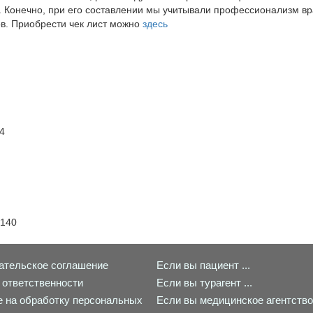
. Конечно, при его составлении мы учитывали профессионализм вр
в. Приобрести чек лист можно
здесь
Задать вопрос
4
140
ательское соглашение
Если вы пациент ...
 ответственности
Если вы турагент ...
е на обработку персональных
Если вы медицинское агентство 