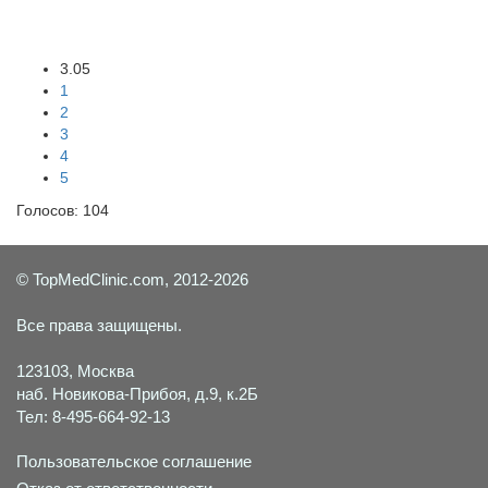
Задать вопрос
3.05
1
2
3
4
5
Голосов:
104
© TopMedClinic.com, 2012-2026
Все права защищены.
123103, Москва
наб. Новикова-Прибоя, д.9, к.2Б
Тел: 8-495-664-92-13
Пользовательское соглашение