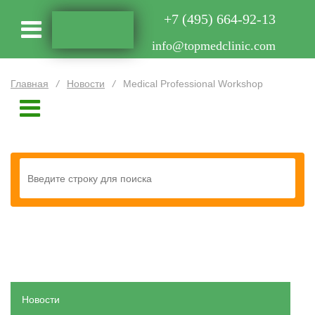
+7 (495) 664-92-13
info@topmedclinic.com
Главная
/
Новости
/
Medical Professional Workshop
Новости