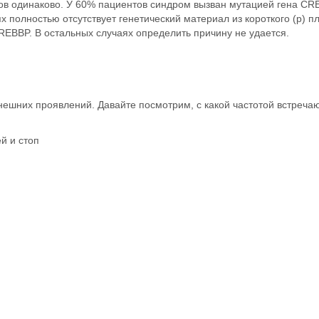
ков одинаково. У 60% пациентов синдром вызван мутацией гена CRE
 полностью отсутствует генетический материал из короткого (р) п
CREBBP. В остальных случаях определить причину не удается.
нешних проявлений. Давайте посмотрим, с какой частотой встречаю
й и стоп