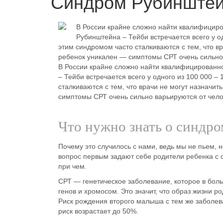
Синдром Рубинштей
В России крайне сложно найти квалифицир
Рубинштейна – Тейби встречается всего у о
этим синдромом часто сталкиваются с тем, что вр
ребенок уникален — симптомы СРТ очень сильно 
В России крайне сложно найти квалифицированн
– Тейби встречается всего у одного из 100 000 
сталкиваются с тем, что врачи не могут назначит
симптомы СРТ очень сильно варьируются от челов
Что нужно знать о синдро
Почему это случилось с нами, ведь мы не пьем,
вопрос первым задают себе родители ребенка с 
при чем.
СРТ — генетическое заболевание, которое в бол
генов и хромосом. Это значит, что образ жизни 
Риск рождения второго малыша с тем же заболев
риск возрастает до 50%.