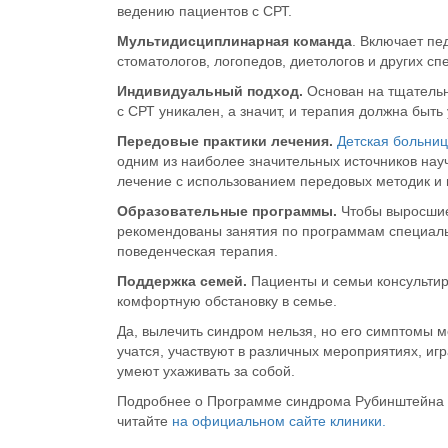
ведению пациентов с СРТ.
Мультидисциплинарная команда
. Включает пе
стоматологов, логопедов, диетологов и других сп
Индивидуальный подход
.
Основан на тщательн
с СРТ уникален, а значит, и терапия должна быть
Передовые практики лечения
.
Детская больни
одним из наиболее значительных источников нау
лечение с использованием передовых методик и 
Образовательные программы
.
Чтобы выросшие 
рекомендованы занятия по программам специаль
поведенческая терапия.
Поддержка семей.
Пациенты и семьи консультир
комфортную обстановку в семье.
Да, вылечить синдром нельзя, но его симптомы 
учатся, участвуют в различных мероприятиях, иг
умеют ухаживать за собой.
Подробнее о Программе синдрома Рубинштейна –
читайте
на официальном сайте клиники.