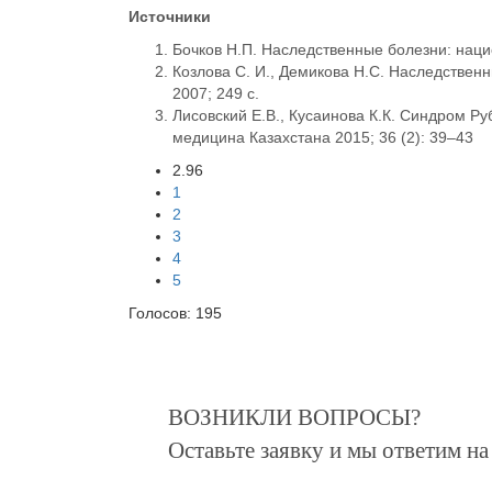
Источники
Бочков Н.П. Наследственные болезни: наци
Козлова С. И., Демикова Н.С. Наследствен
2007; 249 с.
Лисовский Е.В., Кусаинова К.К. Синдром Р
медицина Казахстана 2015; 36 (2): 39–43
2.96
1
2
3
4
5
Голосов:
195
ВОЗНИКЛИ ВОПРОСЫ?
Оставьте заявку и мы ответим н