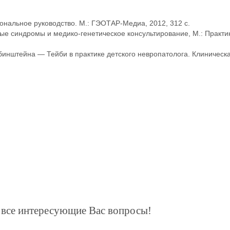
ональное руководство. M.: ГЭОТАР-Медиа, 2012, 312 с.
ные синдромы и медико-генетическое консультирование, М.: Практи
убинштейна — Тейби в практике детского невропатолога. Клиническ
а все интересующие Вас вопросы!