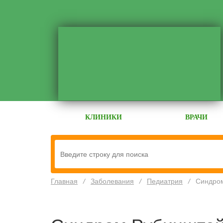
КЛИНИКИ
ВРАЧИ
Главная
/
Заболевания
/
Педиатрия
/
Синдро