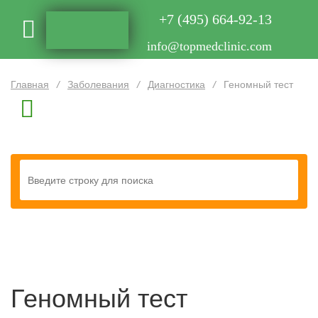
+7 (495) 664-92-13
info@topmedclinic.com
Главная
/
Заболевания
/
Диагностика
/
Геномный тест
Геномный тест