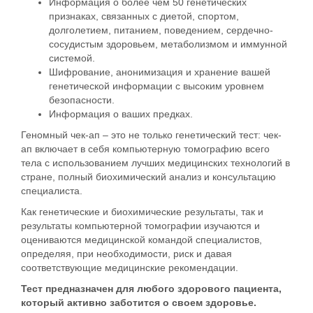
Информация о более чем 50 генетических
признаках, связанных с диетой, спортом,
долголетием, питанием, поведением, сердечно-
сосудистым здоровьем, метаболизмом и иммунной
системой.
Шифрование, анонимизация и хранение вашей
генетической информации с высоким уровнем
безопасности.
Информация о ваших предках.
Геномный чек-ап – это не только генетический тест: чек-
ап включает в себя компьютерную томографию всего
тела с использованием лучших медицинских технологий в
стране, полный биохимический анализ и консультацию
специалиста.
Как генетические и биохимические результаты, так и
результаты компьютерной томографии изучаются и
оцениваются медицинской командой специалистов,
определяя, при необходимости, риск и давая
соответствующие медицинские рекомендации.
Тест предназначен для любого здорового пациента,
который активно заботится о своем здоровье.