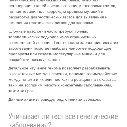
генетическому коду каждого человека, таких как
регенерация тканей с использованием стволовых клеток,
генная терапия для коррекции вредных мутаций и
разработка диагностических тестов для выявления и
смягчения генетических рисков для здоровья.
Сложные патологии часто требуют точных
терапевтических подходов из-за ограниченных
возможностей лечения. Генетическая характеристика этих
заболеваний помогает выбрать наиболее подходящие
препараты или создать молекулярные мишени для
разработки новых лекарств.
Детальное изучение генома позволяет разрабатывать
высокоточные методы лечения, понимая взаимодействие
между генами и их влияние как на реакцию на лекарства,
так и на восприимчивость к конкретным заболеваниям,
таким как рак.
Данные анализ проводят ряд клиник за рубежом.
Учитывает ли тест все генетические
заболевания?