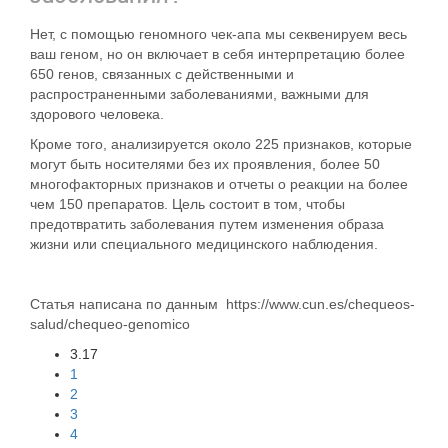
Нет, с помощью геномного чек-апа мы секвенируем весь
ваш геном, но он включает в себя интерпретацию более
650 генов, связанных с действенными и
распространенными заболеваниями, важными для
здорового человека.
Кроме того, анализируется около 225 признаков, которые
могут быть носителями без их проявления, более 50
многофакторных признаков и отчеты о реакции на более
чем 150 препаратов.
Цель состоит в том, чтобы
предотвратить заболевания путем изменения образа
жизни или специального медицинского наблюдения.
Статья написана по данным
https://www.cun.es/chequeos-
salud/chequeo-genomico
3.17
1
2
3
4