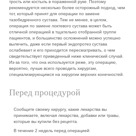
трость или костыль в пораженной руке. Поэтому
рекомендуется несколько более осторожный подход, чем
тот, который принят для операции по замене
тазобедренного сустава. Тем не менее, в целом,
операция по замене локтевого сустава может быть
отличной операцией в тщательно отобранной группе
пациентов, и большинство осложнений можно успешно
вылечить, даже если первый эндопротез сустава
ослабевает и его приходится пересматривать, о чем
свидетельствует приведенный ниже клинический случай.
Из-за того, что она используется реже, эту операцию,
вероятно, лучше всего проводить хирургам,
специализирующимся на хирургии верхних конечностей.
Перед процедурой
Сообщите своему хирургу, какие лекарства вы
принимаете, включая лекарства, добавки или травы,
которые вы купили без рецепта.
В течение 2 недель перед операцией: