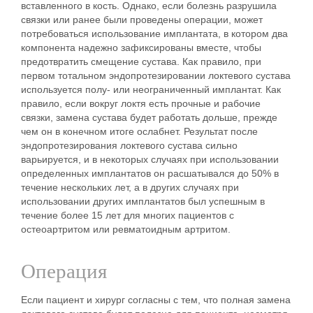
вставленного в кость. Однако, если болезнь разрушила
связки или ранее были проведены операции, может
потребоваться использование имплантата, в котором два
компонента надежно зафиксированы вместе, чтобы
предотвратить смещение сустава. Как правило, при
первом тотальном эндопротезировании локтевого сустава
используется полу- или неограниченный имплантат
.
Как
правило, если вокруг локтя есть прочные и рабочие
связки, замена сустава будет работать дольше, прежде
чем он в конечном итоге ослабнет. Результат после
эндопротезирования локтевого сустава сильно
варьируется, и в некоторых случаях при использовании
определенных имплантатов он расшатывался до 50% в
течение нескольких лет, а в других случаях при
использовании других имплантатов был успешным в
течение более 15 лет для многих пациентов с
остеоартритом или ревматоидным артритом.
Операция
Если пациент и хирург согласны с тем, что полная замена