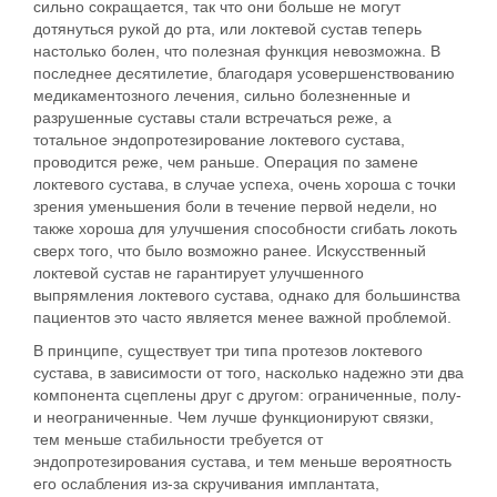
сильно сокращается, так что они больше не могут
дотянуться рукой до рта, или локтевой сустав теперь
настолько болен, что полезная функция невозможна. В
последнее десятилетие, благодаря усовершенствованию
медикаментозного лечения, сильно болезненные и
разрушенные суставы стали встречаться реже, а
тотальное эндопротезирование локтевого сустава,
проводится реже, чем раньше. Операция по замене
локтевого сустава, в случае успеха, очень хороша с точки
зрения уменьшения боли в течение первой недели, но
также хороша для улучшения способности сгибать локоть
сверх того, что было возможно ранее. Искусственный
локтевой сустав не гарантирует улучшенного
выпрямления локтевого сустава, однако для большинства
пациентов это часто является менее важной проблемой.
В принципе, существует три типа протезов локтевого
сустава, в зависимости от того, насколько надежно эти два
компонента сцеплены друг с другом: ограниченные, полу-
и неограниченные. Чем лучше функционируют связки,
тем меньше стабильности требуется от
эндопротезирования сустава, и тем меньше вероятность
его ослабления из-за скручивания имплантата,