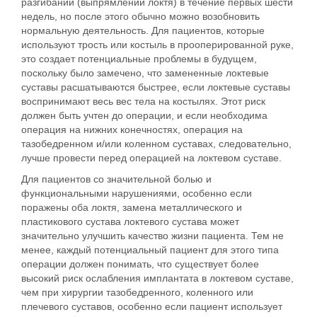
разгибании (выпрямлении локтя) в течение первых шести
недель, но после этого обычно можно возобновить
нормальную деятельность. Для пациентов, которые
используют трость или костыль в прооперированной руке,
это создает потенциальные проблемы в будущем,
поскольку было замечено, что замененные локтевые
суставы расшатываются быстрее, если локтевые суставы
воспринимают весь вес тела на костылях. Этот риск
должен быть учтен до операции, и если необходима
операция на нижних конечностях, операция на
тазобедренном и/или коленном суставах, следовательно,
лучше провести перед операцией на локтевом суставе.
Для пациентов со значительной болью и
функциональными нарушениями, особенно если
поражены оба локтя, замена металлического и
пластикового сустава локтевого сустава может
значительно улучшить качество жизни пациента. Тем не
менее, каждый потенциальный пациент для этого типа
операции должен понимать, что существует более
высокий риск ослабления имплантата в локтевом суставе,
чем при хирургии тазобедренного, коленного или
плечевого суставов, особенно если пациент использует