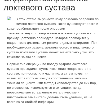
локтевого сустава
В этой статье вы узнаете кому показана операция по
замене локтевого сустава, какие существуют риски и
какая реабилитация после операции
Тотальное эндопротезирование локтевого сустава – это
преимущественно процедура, которая проводится у
пациентов с длительным реквматоидным артиритом. При
необходимости замена металлического и пластикового
сустава локтевого сустава может значительно улучшить
качество жизни пациента.
Первый тип операции по поводу артрита локтевого
сустава проводился путем иссечения концов костей в
суставе, полностью или частично, а затем покрытия
оставшихся костных концов собственными мягкими
тканями пациента. Эти методы используются до сих пор,
но в основном используются в ситуациях, когда
первоначально вставленные металлические и
пластиковые заменители должны быть удалены, чаще
всего из-за стойкой инфекции.