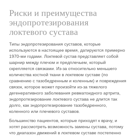
Риски и преимущества
эндопротезирования
локтевого сустава
Типы эндопротезирования суставов, которые
используются в настоящее время, датируются примерно
1970-ми годами. Локтевой сустав представляет собой
шарнир между плечом и предплечьем, который
скрепляется связками. Из-за относительно меньшего
количества костной ткани в локтевом суставе (по
сравнению с тазобедренным и коленным) и повреждения
связок, которое может произойти из-за тяжелого
дегенеративного заболевания ревматоидного артрита,
эндопротезирование локтевого сустава не длится так
долго, как эндопротезирование тазобедренного,
коленного или плечевого суставов.
Большинство пациентов, которые приходят к врачу, и
хотят рассмотреть возможность замены сустава, потому
что диапазон движений в локтевом суставе постепенно