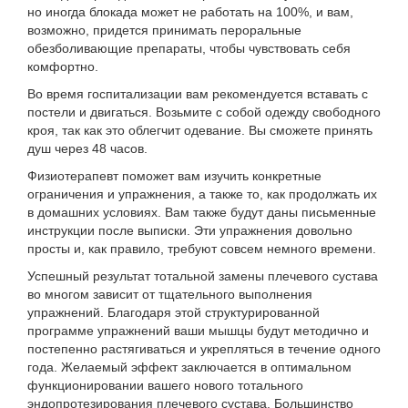
но иногда блокада может не работать на 100%, и вам,
возможно, придется принимать пероральные
обезболивающие препараты, чтобы чувствовать себя
комфортно.
Во время госпитализации вам рекомендуется вставать с
постели и двигаться. Возьмите с собой одежду свободного
кроя, так как это облегчит одевание. Вы сможете принять
душ через 48 часов.
Физиотерапевт поможет вам изучить конкретные
ограничения и упражнения, а также то, как продолжать их
в домашних условиях. Вам также будут даны письменные
инструкции после выписки. Эти упражнения довольно
просты и, как правило, требуют совсем немного времени.
Успешный результат тотальной замены плечевого сустава
во многом зависит от тщательного выполнения
упражнений. Благодаря этой структурированной
программе упражнений ваши мышцы будут методично и
постепенно растягиваться и укрепляться в течение одного
года. Желаемый эффект заключается в оптимальном
функционировании вашего нового тотального
эндопротезирования плечевого сустава. Большинство