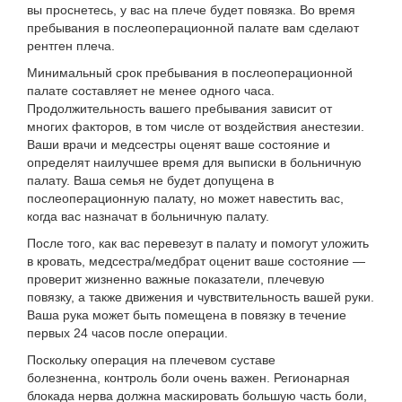
вы проснетесь, у вас на плече будет повязка. Во время
пребывания в послеоперационной палате вам сделают
рентген плеча.
Минимальный срок пребывания в послеоперационной
палате составляет не менее одного часа.
Продолжительность вашего пребывания зависит от
многих факторов, в том числе от воздействия анестезии.
Ваши врачи и медсестры оценят ваше состояние и
определят наилучшее время для выписки в больничную
палату. Ваша семья не будет допущена в
послеоперационную палату, но может навестить вас,
когда вас назначат в больничную палату.
После того, как вас перевезут в палату и помогут уложить
в кровать, медсестра/медбрат оценит ваше состояние —
проверит жизненно важные показатели, плечевую
повязку, а также движения и чувствительность вашей руки.
Ваша рука может быть помещена в повязку в течение
первых 24 часов после операции.
Поскольку операция на плечевом суставе
болезненна, контроль боли очень важен. Регионарная
блокада нерва должна маскировать большую часть боли,