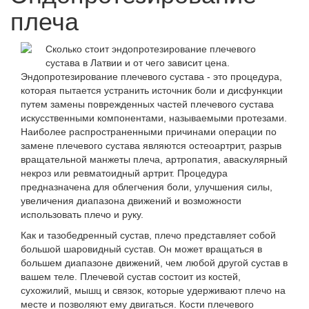
плеча
Сколько стоит эндопротезирование плечевого
сустава в Латвии и от чего зависит цена.
Эндопротезирование плечевого сустава - это процедура,
которая пытается устранить источник боли и дисфункции
путем замены поврежденных частей плечевого сустава
искусственными компонентами, называемыми протезами.
Наиболее распространенными причинами операции по
замене плечевого сустава являются остеоартрит, разрыв
вращательной манжеты плеча, артропатия, аваскулярный
некроз или ревматоидный артрит. Процедура
предназначена для облегчения боли, улучшения силы,
увеличения диапазона движений и возможности
использовать плечо и руку.
Как и тазобедренный сустав, плечо представляет собой
большой шаровидный сустав. Он может вращаться в
большем диапазоне движений, чем любой другой сустав в
вашем теле. Плечевой сустав состоит из костей,
сухожилий, мышц и связок, которые удерживают плечо на
месте и позволяют ему двигаться. Кости плечевого