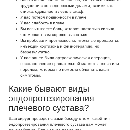
трудности с повседневными делами, такими как
стирка, одевание и лезть в шкаф.
У вас потеря подвижности в плече.
У вас слабость в плече.
Вы испытываете боль, которая настолько сильна,
что мешает вам хорошо выспаться.
Вы пробовали противовоспалительные препараты,
инъекции кортизона и физиотерапию, но
безрезультатно.
У вас ранее была артроскопическая операция,
восстановление вращательной манжеты плеча или
перелом, которые не помогли облегчить ваши
симптомы.
Какие бывают виды
эндопротезирования
плечевого сустава?
Ваш хирург проведет с вами беседу о том, какой тип
эндопротезирования плечевого сустава вам может