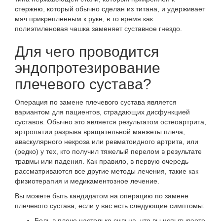
стержню, который обычно сделан из титана, и удерживает
мяч прикрепленным к руке, в то время как
полиэтиленовая чашка заменяет суставное гнездо.
Для чего проводится
эндопротезирование
плечевого сустава?
Операция по замене плечевого сустава является
вариантом для пациентов, страдающих дисфункцией
суставов. Обычно это является результатом остеоартрита,
артропатии разрыва вращательной манжеты плеча,
аваскулярного некроза или ревматоидного артрита, или
(редко) у тех, кто получил тяжелый перелом в результате
травмы или падения. Как правило, в первую очередь
рассматриваются все другие методы лечения, такие как
физиотерапия и медикаментозное лечение.
Вы можете быть кандидатом на операцию по замене
плечевого сустава, если у вас есть следующие симптомы:
Боль в плече настолько сильна, что вы испытываете