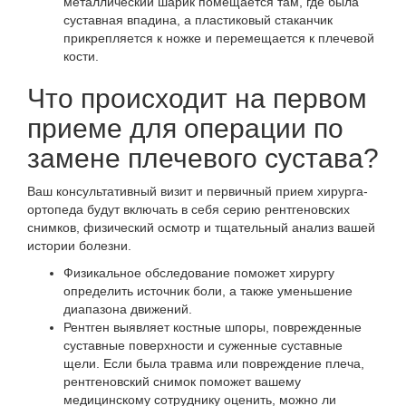
металлический шарик помещается там, где была
суставная впадина, а пластиковый стаканчик
прикрепляется к ножке и перемещается к плечевой
кости.
Что происходит на первом
приеме для операции по
замене плечевого сустава?
Ваш консультативный визит и первичный прием хирурга-
ортопеда будут включать в себя серию рентгеновских
снимков, физический осмотр и тщательный анализ вашей
истории болезни.
Физикальное обследование поможет хирургу
определить источник боли, а также уменьшение
диапазона движений.
Рентген выявляет костные шпоры, поврежденные
суставные поверхности и суженные суставные
щели. Если была травма или повреждение плеча,
рентгеновский снимок поможет вашему
медицинскому сотруднику оценить, можно ли