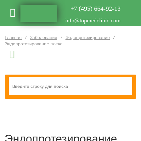
+7 (495) 664-92-13
info@topmedclinic.com
Главная
/
Заболевания
/
Эндопротезирование
/
Эндопротезирование плеча
Эндопротезирование