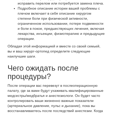
исправить перелом или потребуется замена плеча.
Подробное описание истории вашей проблемы с
плечом включает в себя описание хирургом
степени боли при физической активности,
ограниченном использовании, потере подвижности
и боли в покое, предшествующих лечения, включая
лекарства, инъекции, физиотерапию и предыдущие
операции.
Обладая этой информацией и вместе со своей семьей,
вы и ваш хирург-ортопед определите следующие
наилучшие шаги.
Чего ожидать после
процедуры?
После операции вас перевезут в послеоперационную
палату, где за вами будут ухаживать квалифицированные
медсестры/медбратья и анестезиологи. Он будет часто
контролировать ваши жизненно важные показатели
(артериальное давление, пульс и дыхание), пока вы
восстанавливаетесь после последствий анестезии. Когда