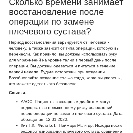
Сколько времени занимает
восстановление после
операции по замене
плечевого сустава?
Период восстановления варьируется от человека к
человеку, а также зависит от типа операции, которую вы
перенесли. Как правило, вы должны использовать руку
для упражнений на уровне талии в первый день после
операции. Вы должны одеваться и питаться в течение
первой недели. Будьте осторожны при вождении.
Возобновляйте вождение только тогда, когда вы уверены,
что можете сделать это безопасно.
Ссылки:
ААОС. Пациенты с сахарным диабетом могут
подвергаться повышенному риску осложнений
после операции по замене плечевого сустава. Дата
обращения: 12.31.2020.
Кит Т.К., Фили Б.Т., Наймарк М., и др. Исходы после
эндопротезирования плечевого
сустава: сравнение