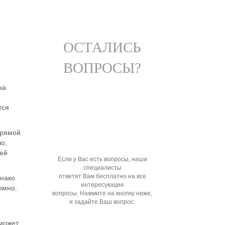
ОСТАЛИСЬ
ВОПРОСЫ?
на
тся
прямой
ло,
ней
Если у Вас есть вопросы, наши
специалисты
ответят Вам бесплатно на все
днако
интересующие
омно.
вопросы. Нажмите на кнопку ниже,
и задайте Ваш вопрос.
может