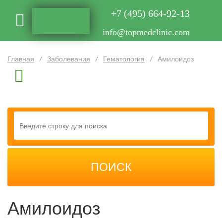
+7 (495) 664-92-13
info@topmedclinic.com
Главная
/
Заболевания
/
Гематология
/
Амилоидоз
Амилоидоз