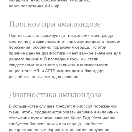
аполипопротеина А-I и др.
Прогноз при амилоидозе
Прогноз сильно варьирует (от нескольких месяцев до
многих лет) в зависимости от типа амилоидоза и тяжести
поражения, особенно поражения сердца. По этой
причине ранняя диагностика имеет важное значение для
раннего лечения.
В последние годы мы стали
свидетелями заметного увеличения выживаемости
пациентов с АЛ- и АТТР-амилоидозом благодаря
разработке новых методов лечения.
Диагностика амилоидоза
В большинстве случаев требуется биопсия пораженной
ткани, чтобы продемонстрировать наличие амилоидных
отложений путем окрашивания Конго Ред. Хотя иногда
требуется биопсия почки или сердца, наиболее
распространенным вариантом является получение