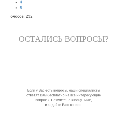
4
5
Голосов:
232
ОСТАЛИСЬ ВОПРОСЫ?
Если у Вас есть вопросы, наши специалисты
ответят Вам бесплатно на все интересующие
вопросы. Нажмите на кнопку ниже,
и задайте Ваш вопрос.
Задать вопрос специалисту