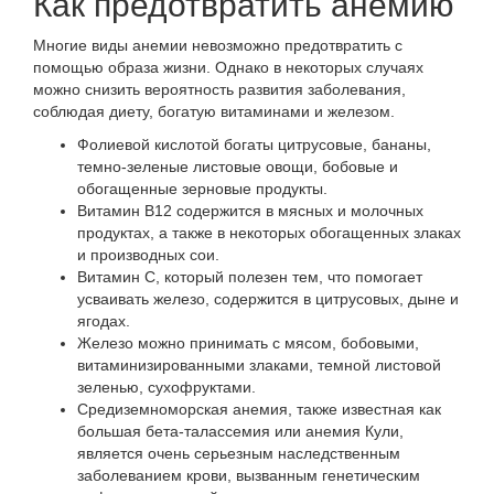
Как предотвратить анемию
Многие виды анемии невозможно предотвратить с
помощью образа жизни. Однако в некоторых случаях
можно снизить вероятность развития заболевания,
соблюдая диету, богатую витаминами и железом.
Фолиевой кислотой богаты цитрусовые, бананы,
темно-зеленые листовые овощи, бобовые и
обогащенные зерновые продукты.
Витамин B12 содержится в мясных и молочных
продуктах, а также в некоторых обогащенных злаках
и производных сои.
Витамин С, который полезен тем, что помогает
усваивать железо, содержится в цитрусовых, дыне и
ягодах.
Железо можно принимать с мясом, бобовыми,
витаминизированными злаками, темной листовой
зеленью, сухофруктами.
Средиземноморская анемия, также известная как
большая бета-талассемия или анемия Кули,
является очень серьезным наследственным
заболеванием крови, вызванным генетическим