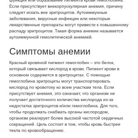
функция или образование пигмента крови гемоглобина.
Если присутствует внекорпускулярная анемия, причину
следует искать вне эритроцитов. Аутоиммунные
заболевания, вирусные инфекции или некоторые
лекарственные препараты могут привести к повышенному
распаду эритроцитов. Такая форма анемии называется
аутоиммунной гемолитической анемией.
Симптомы анемии
Красный кровяной пигмент гемоглобин – это белок,
который связывает кислород в крови. Пигмент крови в
основном содержится в эритроцитах. С помощью
гемоглобина эритроциты могут транспортировать
кислород по кровотоку ко всем участкам тела. Если
присутствует анемия, это означает, что организм не
получает достаточного количества кислорода из-за
недостатка эритроцитов и/или гемоглобина. Для того,
чтобы продолжать снабжать органы кислородом,
организм реагирует более высокой частотой сердечных
сокращений. Цель состоит в том, чтобы кровь быстрее
текла по кровообращению.