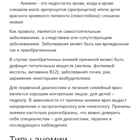
Анемия - это недостаток крови, когда в крови
слишком мало эритроцитов (эритроцитов) и/или доля
красного кровяного пигмента (гемоглобина) слишком
низкая.
Как правило, является не самостоятельным
заболеванием, а следствием или сопутствующим
заболеванием. Заболевание может быть как врожденным
так и приобретиенным.
В случае приобретенных анемий причиной может быть
дефицит питательных веществ (железа, фолиевой
кислоты, витамина В12), заболевания почек, рак,
заражение некоторыми возбудителями.
Для первичной диагностики и лечения семейный врач
является хорошим контактным лицом, для детей –
педиатр. В зависимости от причины анемии врач выдаст
направление к гастроэнтерологу или гематологу. Причины
анемии настолько разнообразны, что важно доверить
себя специалистам – для диагностики, терапии и
последующего наблюдения.
Типы анемии