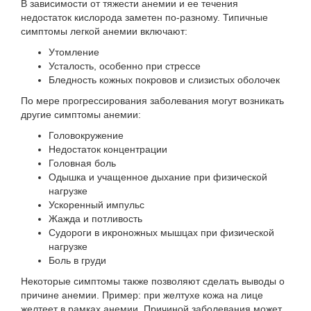
В зависимости от тяжести анемии и ее течения
недостаток кислорода заметен по-разному. Типичные
симптомы легкой анемии включают:
Утомление
Усталость, особенно при стрессе
Бледность кожных покровов и слизистых оболочек
По мере прогрессирования заболевания могут возникать
другие симптомы анемии:
Головокружение
Недостаток концентрации
Головная боль
Одышка и учащенное дыхание при физической
нагрузке
Ускоренный импульс
Жажда и потливость
Судороги в икроножных мышцах при физической
нагрузке
Боль в груди
Некоторые симптомы также позволяют сделать выводы о
причине анемии. Пример: при желтухе кожа на лице
желтеет в рамках анемии. Причиной заболевания может