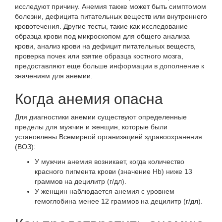
исследуют причину. Анемия также может быть симптомом
болезни, дефицита питательных веществ или внутреннего
кровотечения. Другие тесты, такие как исследование
образца крови под микроскопом для общего анализа
крови, анализ крови на дефицит питательных веществ,
проверка почек или взятие образца костного мозга,
предоставляют еще больше информации в дополнение к
значениям для анемии.
Когда анемия опасна
Для диагностики анемии существуют определенные
пределы для мужчин и женщин, которые были
установлены Всемирной организацией здравоохранения
(ВОЗ):
У мужчин анемия возникает, когда количество
красного пигмента крови (значение Hb) ниже 13
граммов на децилитр (г/дл).
У женщин наблюдается анемия с уровнем
гемоглобина менее 12 граммов на децилитр (г/дл).