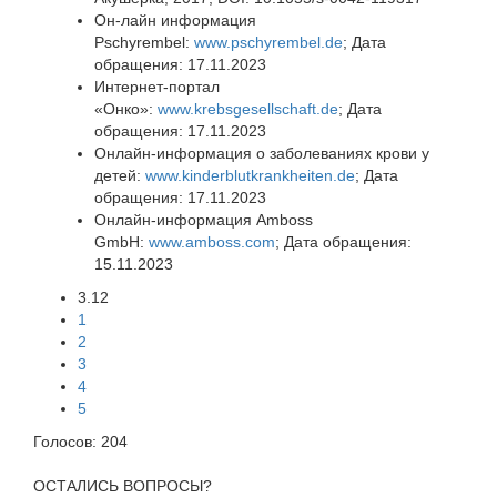
Он-лайн информация
Pschyrembel:
www.pschyrembel.de
; Дата
обращения: 17.11.2023
Интернет-портал
«Онко»:
www.krebsgesellschaft.de
; Дата
обращения: 17.11.2023
Онлайн-информация о заболеваниях крови у
детей:
www.kinderblutkrankheiten.de
; Дата
обращения: 17.11.2023
Онлайн-информация Amboss
GmbH:
www.amboss.com
; Дата обращения:
15.11.2023
3.12
1
2
3
4
5
Голосов:
204
ОСТАЛИСЬ ВОПРОСЫ?