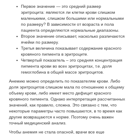
Первое значение — это средний размер
эритроцита: являются ли клетки крови слишком
маленькими, слишком большими или нормальными
по размеру? В зависимости от возраста и пола
пациента определяются нормальные диапазоны.
Второе значение описывает, насколько различаются
ячейки по размеру.
Третья величина показывает содержание красного
кровяного пигмента в эритроците.
Четвертый показатель – это средняя концентрация
пигмента крови во всех эритроцитах, т.е. доля
гемоглобина в общей массе эритроцитов.
Анемию можно определить по показателям крови. Либо
доля эритроцитов слишком мала по отношению к общему
объему крови, либо имеет место дефицит красного
кровяного пигмента. Однако интерпретация рассчитанных
значений, как правило, сложна. Это связано с тем, что
некоторые параметры часто повышаются, в то время как
другие возвращаются к норме. Поэтому очень важен
точный медицинский анализ.
Чтобы анемия не стала опасной, врачи все еще