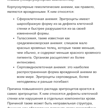
Корпускулярные гемолитические анемии, как правило,
являются врожденными. К ним относятся:
Сфероклеточная анемия: Эритроциты имеют
шарообразную форму из-за дефекта клеточной
стенки и быстрее разрушаются из-за своей
измененной формы.
Талассемия, также известная как
средиземноморская анемия: слишком мало
красных кровяных телец, которые также меньше,
чем обычно, и содержат меньше красного кровяного
пигмента. Организм расщепляет их более
интенсивно.
Серповидноклеточная анемия: это наиболее
распространенная форма врожденной анемии во
всем мире. Эритроциты серповидные, более
неподвижны и раньше погибают.
Причина повышенного распада эритроцитов кроется в
самих эритроцитах. К ним относятся дефекты клеточной
стенки или нарушения в отдельных компонентах крови.
Причиной также может быть неправильная структура,