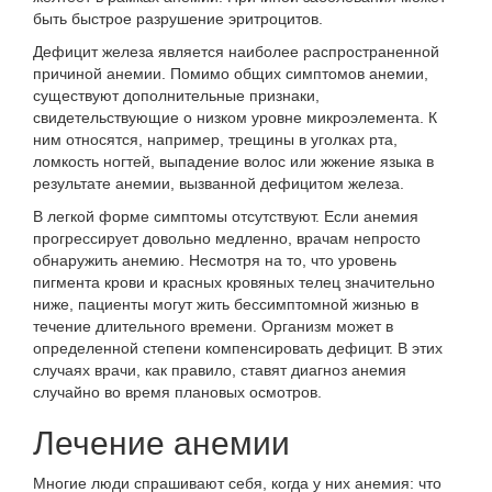
быть быстрое разрушение эритроцитов.
Дефицит железа является наиболее распространенной
причиной анемии. Помимо общих симптомов анемии,
существуют дополнительные признаки,
свидетельствующие о низком уровне микроэлемента. К
ним относятся, например, трещины в уголках рта,
ломкость ногтей, выпадение волос или жжение языка в
результате анемии, вызванной дефицитом железа.
В легкой форме симптомы отсутствуют. Если анемия
прогрессирует довольно медленно, врачам непросто
обнаружить анемию. Несмотря на то, что уровень
пигмента крови и красных кровяных телец значительно
ниже, пациенты могут жить бессимптомной жизнью в
течение длительного времени. Организм может в
определенной степени компенсировать дефицит. В этих
случаях врачи, как правило, ставят диагноз анемия
случайно во время плановых осмотров.
Лечение анемии
Многие люди спрашивают себя, когда у них анемия: что