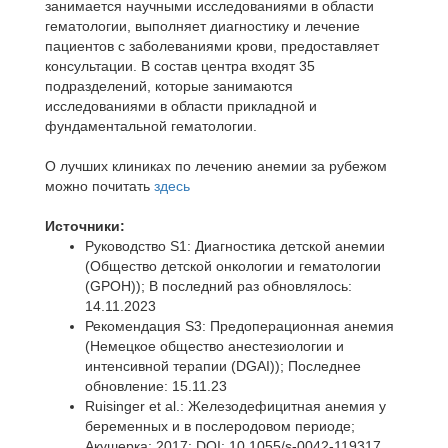
занимается научными исследованиями в области
гематологии, выполняет диагностику и лечение
пациентов с заболеваниями крови, предоставляет
консультации. В состав центра входят 35
подразделений, которые занимаются
исследованиями в области прикладной и
фундаментальной гематологии.
О лучших клиниках по лечению анемии за рубежом
можно почитать
здесь
Источники:
Руководство S1: Диагностика детской анемии
(Общество детской онкологии и гематологии
(GPOH)); В последний раз обновлялось:
14.11.2023
Рекомендация S3: Предоперационная анемия
(Немецкое общество анестезиологии и
интенсивной терапии (DGAI)); Последнее
обновление: 15.11.23
Ruisinger et al.: Железодефицитная анемия у
беременных и в послеродовом периоде;
Акушерка; 2017; DOI: 10.1055/s-0042-119317