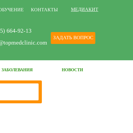
МЕДИАКИТ
ОБУЧЕНИЕ
КОНТАКТЫ
5) 664-92-13
ЗАДАТЬ ВОПРОС
@topmedclinic.com
ЗАБОЛЕВАНИЯ
НОВОСТИ