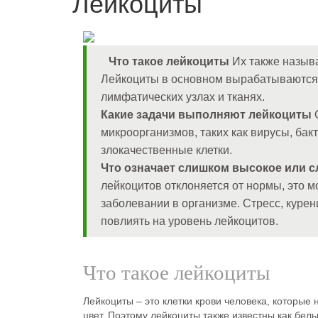
Лейкоциты
Что такое лейкоциты
Их также назыв
Лейкоциты в основном вырабатываются в
лимфатических узлах и тканях.
Какие задачи выполняют лейкоциты
О
микроорганизмов, таких как вирусы, бак
злокачественные клетки.
Что означает слишком высокое или с
лейкоцитов отклоняется от нормы, это 
заболевании в организме. Стресс, курен
повлиять на уровень лейкоцитов.
Что такое лейкоциты
Лейкоциты – это клетки крови человека, которые
цвет. Поэтому лейкоциты также известны как бел