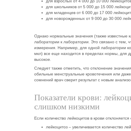
для взрослых от 4 000 до 10 000 лейкоцито
для школьников от 5 000 до 15 000 лейкоци
для младенцев от 6 000 до 17 000 лейкоци
для новорожденных от 9 000 до 30 000 лей
Однако нормальные значения (также известные к
лаборатории к лаборатории. Это связано с тем,
измерения. Например, для одной лаборатории ко
мкл) все еще находится в пределах нормы, для 
высокое.
Следует также отметить, что отклонение значени
обильные менструальные кровотечения или даже 
сомнений врач сверит результат с новым анализо
Показатели крови: лейко
слишком низкими
Если количество лейкоцитов в крови отклоняется
лейкоцитоз
– увеличивается количество ле