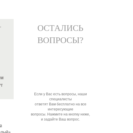
.
ОСТАЛИСЬ
ВОПРОСЫ?
ом
ут
Если у Вас есть вопросы, наши
специалисты
ответят Вам бесплатно на все
интересующие
вопросы. Нажмите на кнопку ниже,
и задайте Ваш вопрос.
й
елый»,