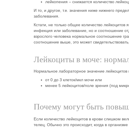
лейкопения
– снижается количество лейкоц
И то, и другое, т.е. значения ниже нижнего пред
заболевания.
Кстати, не только общее количество лейкоцитов 
инфекция или заболевание, но и соотношение отд
взрослого человека нормальное соотношение гран
соотношение выше, это может свидетельствовать
Лейкоциты в моче: норма
Нормальное лабораторное значение лейкоцитов в 
от 0 до 3 клеток/мкл мочи или
менее 5 лейкоцитов/поле зрения (под микр
Почему могут быть повы
Если количество лейкоцитов в крови слишком вел
телец. Обычно это происходит, когда в организме