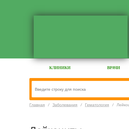
КЛИНИКИ
ВРАЧИ
Главная
/
Заболевания
/
Гематология
/
Лейко