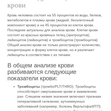
крови
Кровь человека состоит на 55 процентов из воды, белков,
метаболитов и плазмы крови (жидкий, бесклеточный
компонент крови) и на 45 процентов из клеток крови.
Последние актуальны для анализа крови. Клетки крови
состоят из красных кровяных телец (эритроцитов),
лейкоцитов (лейкоцитов) и тромбоцитов (тромбоцитов).
Общий анализ крови не только регистрирует количество,
концентрацию и форму клеток крови, но и различает
лейкоциты в соответствии с их типами.
В общем анализе крови
разбиваются следующие
показатели крови:
Тромбоциты
(тромбо/PLT/THRO): Тромбоциты
способствуют свертыванию крови и заживлению
ран. Слишком низкие значения включают признаки
гиперактивной селезенки, аутоиммунных
заболеваний (например, болезнь Верльгофа/ИТП)