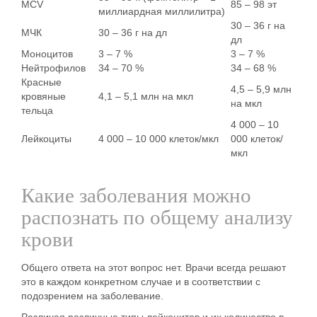
MCV
85 – 98 эт
миллиардная миллилитра)
30 – 36 г на
МЧК
30 – 36 г на дл
дл
Моноцитов
3 – 7 %
3 – 7 %
Нейтрофилов
34 – 70 %
34 – 68 %
Красные
4,5 – 5,9 млн
кровяные
4,1 – 5,1 млн на мкл
на мкл
тельца
4 000 – 10
Лейкоциты
4 000 – 10 000 клеток/мкл
000 клеток/
мкл
Какие заболевания можно
распознать по общему анализу
крови
Общего ответа на этот вопрос нет. Врачи всегда решают
это в каждом конкретном случае и в соответствии с
подозрением на заболевание.