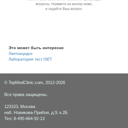
вопросы. Нажмите на кнопку ниже,
и задайте Ваш вопрос.
Задать вопрос специалисту
Это может быть интересно
Лактоацидоз
Лаборатория тест ISET
© TopMedClinic.com, 2012-2026
Все права защищены.
123103, Москва
наб. Новикова-Прибоя, д.9, к.2Б
Тел: 8-495-664-92-13