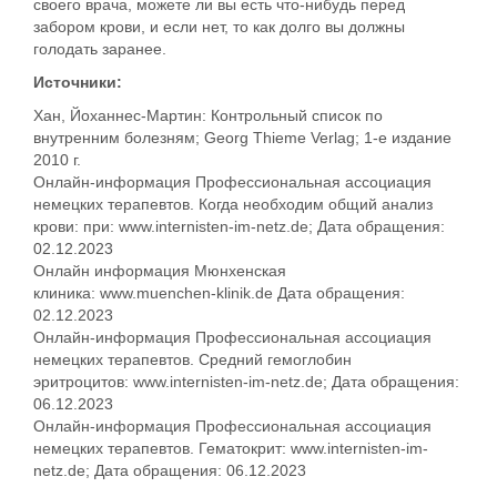
своего врача, можете ли вы есть что-нибудь перед
забором крови, и если нет, то как долго вы должны
голодать заранее.
Источники:
Хан, Йоханнес-Мартин: Контрольный список по
внутренним болезням; Georg Thieme Verlag; 1-е издание
2010 г.
Онлайн-информация Профессиональная ассоциация
немецких терапевтов. Когда необходим общий анализ
крови: при: www.internisten-im-netz.de; Дата обращения:
02.12.2023
Онлайн информация Мюнхенская
клиника: www.muenchen-klinik.de Дата обращения:
02.12.2023
Онлайн-информация Профессиональная ассоциация
немецких терапевтов. Средний гемоглобин
эритроцитов: www.internisten-im-netz.de; Дата обращения:
06.12.2023
Онлайн-информация Профессиональная ассоциация
немецких терапевтов. Гематокрит: www.internisten-im-
netz.de; Дата обращения: 06.12.2023