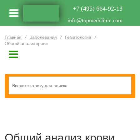
+7 (495) 664-92-13
info@topmedclinic.com
Главная
/
Заболевания
/
Гематология
/
Общий анализ крови
Общий анализ крови