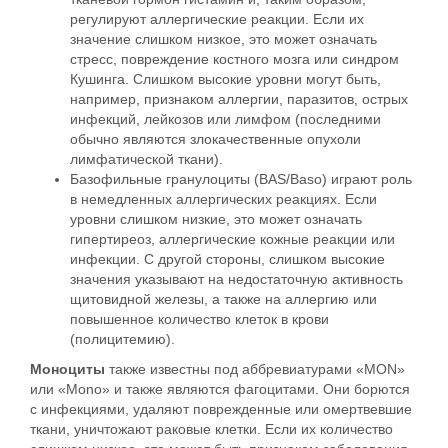
регулируют аллергические реакции. Если их
значение слишком низкое, это может означать
стресс, повреждение костного мозга или синдром
Кушинга. Слишком высокие уровни могут быть,
например, признаком аллергии, паразитов, острых
инфекций, лейкозов или лимфом (последними
обычно являются злокачественные опухоли
лимфатической ткани).
Базофильные гранулоциты (BAS/Baso) играют роль
в немедленных аллергических реакциях. Если
уровни слишком низкие, это может означать
гипертиреоз, аллергические кожные реакции или
инфекции. С другой стороны, слишком высокие
значения указывают на недостаточную активность
щитовидной железы, а также на аллергию или
повышенное количество клеток в крови
(полицитемию).
Моноциты
также известны под аббревиатурами «MON»
или «Mono» и также являются фагоцитами. Они борются
с инфекциями, удаляют поврежденные или омертвевшие
ткани, уничтожают раковые клетки. Если их количество