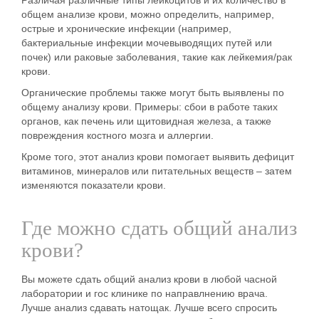
Различая различные типы лейкоцитов и их количество в
общем анализе крови, можно определить, например,
острые и хронические инфекции (например,
бактериальные инфекции мочевыводящих путей или
почек) или раковые заболевания, такие как лейкемия/рак
крови.
Органические проблемы также могут быть выявлены по
общему анализу крови. Примеры: сбои в работе таких
органов, как печень или щитовидная железа, а также
повреждения костного мозга и аллергии.
Кроме того, этот анализ крови помогает выявить дефицит
витаминов, минералов или питательных веществ – затем
изменяются показатели крови.
Где можно сдать общий анализ
крови?
Вы можете сдать общий анализ крови в любой часной
лаборатории и гос клинике по направлнению врача.
Лучше анализ сдавать натощак. Лучше всего спросить