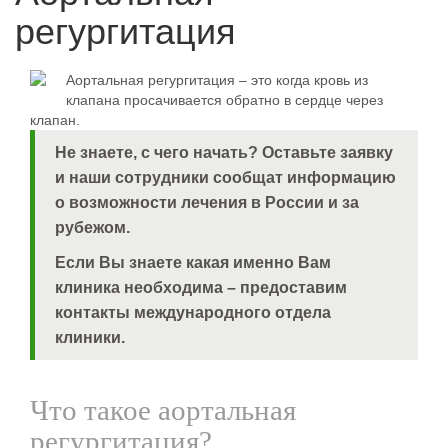
регургитация
Аортальная регургитация – это когда кровь из
клапана просачивается обратно в сердце через
клапан.
Не знаете, с чего начать?
Оставьте заявку
и наши сотрудники сообщат информацию
о возможности лечения в России и за
рубежом.
Если Вы знаете какая именно Вам
клиника необходима – предоставим
контакты международного отдела
клиники.
Что такое аортальная
регургитация?