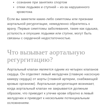
сознание при занятиях спортом
отеки лодыжек и ступней – из-за нарушенного
кровотока
Если вы заметили какие-либо симптомы или признаки
аортальной регургитации, немедленно обратитесь к
врачу. Первые симптомы заболевания, такие как одышка,
усталость и опухшие лодыжки или ступни, могут быть
связаны с сердечной недостаточностью.
Что вызывает аортальную
регургитацию?
Аортальный клапан является одним из четырех клапанов
сердца. Он отделяет левый желудочек (главную насосную
камеру сердца) от аорты (главной артерии, снабжающей
кровью организм). Аортальная регургитация возникает,
когда аортальный клапан не закрывается должным
образом, что приводит к утечке крови обратно в левый
желудочек и приводит к нескольким потенциальным
осложнениям.