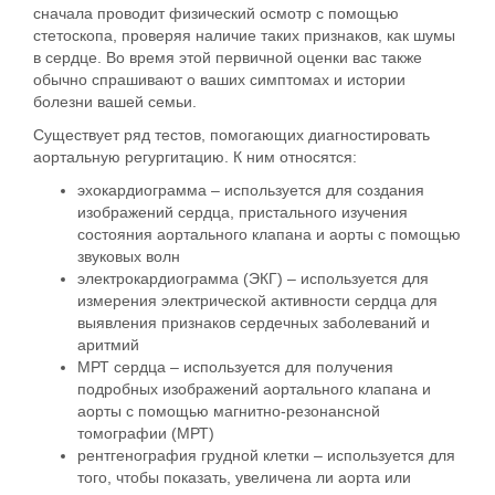
сначала проводит физический осмотр с помощью
стетоскопа, проверяя наличие таких признаков, как шумы
в сердце. Во время этой первичной оценки вас также
обычно спрашивают о ваших симптомах и истории
болезни вашей семьи.
Существует ряд тестов, помогающих диагностировать
аортальную регургитацию. К ним относятся:
эхокардиограмма – используется для создания
изображений сердца, пристального изучения
состояния аортального клапана и аорты с помощью
звуковых волн
электрокардиограмма (ЭКГ) – используется для
измерения электрической активности сердца для
выявления признаков сердечных заболеваний и
аритмий
МРТ сердца – используется для получения
подробных изображений аортального клапана и
аорты с помощью магнитно-резонансной
томографии (МРТ)
рентгенография грудной клетки – используется для
того, чтобы показать, увеличена ли аорта или