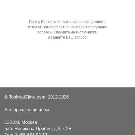
Если у Вас есть вопросы, наши специалисты
ответят Вам бесплатно на все интересующие
вопросы. Нажмите на кнопку ниже,
и задайте Ваш вопрос.
Задать вопрос специалисту
© TopMedClinic.com, 2012-2026
Все права защищены.
123103, Москва
наб. Новикова-Прибоя, д.9, к.2Б
Тел: 8-495-664-92-13