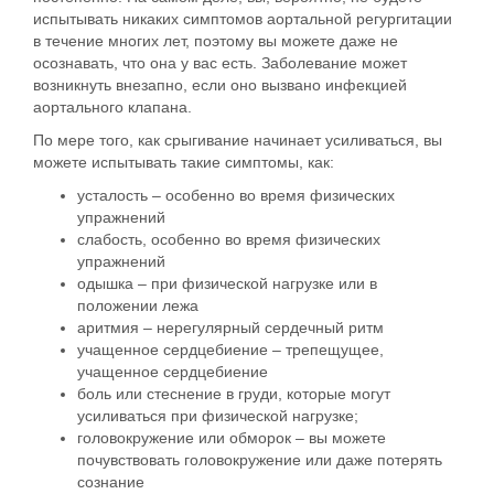
испытывать никаких симптомов аортальной регургитации
в течение многих лет, поэтому вы можете даже не
осознавать, что она у вас есть. Заболевание может
возникнуть внезапно, если оно вызвано инфекцией
аортального клапана.
По мере того, как срыгивание начинает усиливаться, вы
можете испытывать такие симптомы, как:
усталость – особенно во время физических
упражнений
слабость, особенно во время физических
упражнений
одышка – при физической нагрузке или в
положении лежа
аритмия – нерегулярный сердечный ритм
учащенное сердцебиение – трепещущее,
учащенное сердцебиение
боль или стеснение в груди, которые могут
усиливаться при физической нагрузке;
головокружение или обморок – вы можете
почувствовать головокружение или даже потерять
сознание