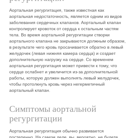
Аортальная регургитация, также известная как
аортальная недостаточность, является одним из видов
заболевания сердечных клапанов. Аортальный клапан
контролирует кровоток от сердца к остальным частям
тела. Во время аортальной регургитации створки
аортального клапана не закрываются должным образом,
в результате чего кровь просачивается обратно в левый
желудочек (левая нижняя камера сердца) и создает
дополнительную нагрузку на сердце. Со временем
аортальная регургитация может привести к тому, что
сердце ослабнет и увеличится из-за дополнительной
работы, которую должен выполнять левый желудочек,
чтобы протолкнуть кровь через негерметичный
аортальный клапан.
Симптомы аортальной
регургитации
Аортальная регургитация обычно развивается
постепенно. На самом деле, вы, вероятно, не будете