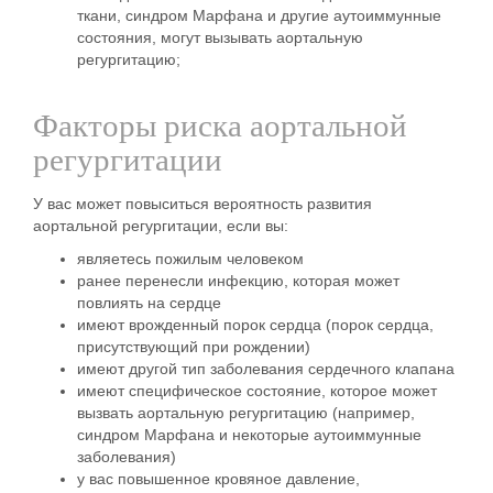
ткани, синдром Марфана и другие аутоиммунные
состояния, могут вызывать аортальную
регургитацию;
Факторы риска аортальной
регургитации
У вас может повыситься вероятность развития
аортальной регургитации, если вы:
являетесь пожилым человеком
ранее перенесли инфекцию, которая может
повлиять на сердце
имеют врожденный порок сердца (порок сердца,
присутствующий при рождении)
имеют другой тип заболевания сердечного клапана
имеют специфическое состояние, которое может
вызвать аортальную регургитацию (например,
синдром Марфана и некоторые аутоиммунные
заболевания)
у вас повышенное кровяное давление,