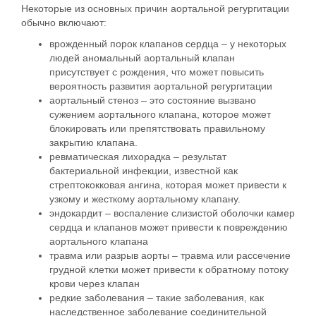
Некоторые из основных причин аортальной регургитации
обычно включают:
врожденный порок клапанов сердца – у некоторых
людей аномальный аортальный клапан
присутствует с рождения, что может повысить
вероятность развития аортальной регургитации
аортальный стеноз – это состояние вызвано
сужением аортального клапана, которое может
блокировать или препятствовать правильному
закрытию клапана.
ревматическая лихорадка – результат
бактериальной инфекции, известной как
стрептококковая ангина, которая может привести к
узкому и жесткому аортальному клапану.
эндокардит – воспаление слизистой оболочки камер
сердца и клапанов может привести к повреждению
аортального клапана
травма или разрыв аорты – травма или рассечение
грудной клетки может привести к обратному потоку
крови через клапан
редкие заболевания – такие заболевания, как
наследственное заболевание соединительной