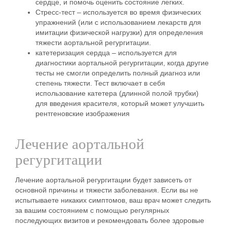
сердце, и помочь оценить состояние легких.
Стресс-тест – используется во время физических
упражнений (или с использованием лекарств для
имитации физической нагрузки) для определения
тяжести аортальной регургитации.
катетеризация сердца – используется для
диагностики аортальной регургитации, когда другие
тесты не смогли определить полный диагноз или
степень тяжести. Тест включает в себя
использование катетера (длинной полой трубки)
для введения красителя, который может улучшить
рентгеновские изображения
Лечение аортальной
регургитации
Лечение аортальной регургитации будет зависеть от
основной причины и тяжести заболевания. Если вы не
испытываете никаких симптомов, ваш врач может следить
за вашим состоянием с помощью регулярных
последующих визитов и рекомендовать более здоровые