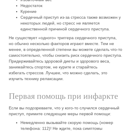
Недостаток
Курение
Сердечный приступ из-за стресса также возможен у
некоторых людей, но стресс не является
единственной причиной
сердечного приступа
.
Не существует «одного»
триггера сердечного приступа
,
но обычно несколько факторов играют вместе. Тем не
менее, в определенной степени вы можете сделать что-то
самостоятельно, чтобы снизить
риск сердечного приступа
.
Придерживайтесь здоровой диеты и здорового веса,
занимайтесь спортом, не курите и старайтесь
избегать стрессов. Лучшее, что можно сделать, это
изучить технику релаксации.
Первая помощь при инфаркте
Если вы подозреваете, что у кого-то
случился сердечный
приступ
, примите следующие
меры
первой помощи
:
Немедленно вызывайте скорую помощь (номер
телефона: 112)! Не ждите, пока симптомы