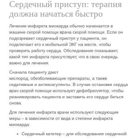
Сердечный приступ: терапия
должна начаться быстро
Лечение инфаркта миокарда
обычно начинается в
машине скорой помощи врача скорой помощи. Если он
подозревает сердечный
приступ
у пациента, он
подключает его к мобильной ЭКГ на месте, чтобы
проверить работу сердца. Обследование показывает,
какой тип инфаркта присутствует, что в свою очередь
важно для
лечения
.
Сначала пациенту дают
кислород,
обезболивающие
препараты
, а также
седативные и антикоагулянты. В случае остановки сердца
врач скорой помощи использует
дефибриллятор
, чтобы
реанимировать пациента и заставить его сердце биться
снова.
Для
лечения
инфаркта врачи используют следующие
меры – в зависимости от вида и степени инфаркта
миокарда:
Сердечный катетер
– для обследования сердечной