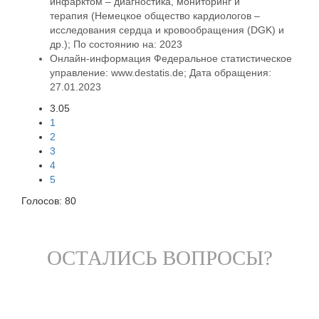
инфарктом – диагностика, мониторинг и
терапия (
Немецкое общество кардиологов –
исследования сердца и кровообращения (DGK) и
др.); По состоянию на: 2023
Онлайн-информация Федеральное статистическое
управление:
www.destatis.de;
Дата обращения:
27.01.2023
3.05
1
2
3
4
5
Голосов:
80
ОСТАЛИСЬ ВОПРОСЫ?