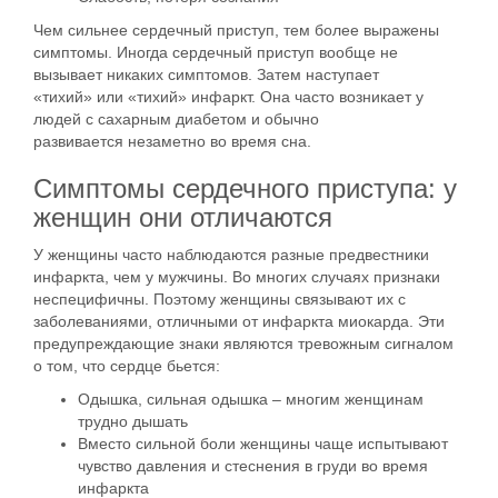
Чем сильнее
сердечный приступ
, тем более выражены
симптомы. Иногда
сердечный приступ
вообще не
вызывает
никаких симптомов
. Затем наступает
«тихий»
или «
тихий
» инфаркт
. Она часто возникает у
людей с сахарным диабетом и обычно
развивается
незаметно
во время сна
.
Симптомы сердечного приступа: у
женщин они отличаются
У женщины часто наблюдаются разные предвестники
инфаркта, чем у мужчины. Во многих случаях признаки
неспецифичны. Поэтому женщины связывают их с
заболеваниями, отличными от инфаркта миокарда. Эти
предупреждающие знаки являются тревожным сигналом
о том, что сердце бьется:
Одышка, сильная одышка – многим женщинам
трудно дышать
Вместо сильной боли женщины чаще испытывают
чувство давления и стеснения в груди во время
инфаркта