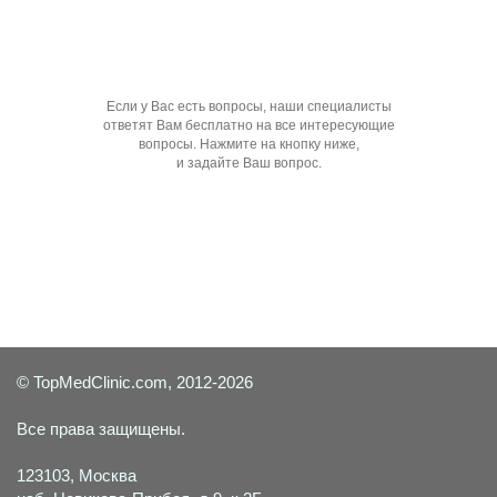
Если у Вас есть вопросы, наши специалисты
ответят Вам бесплатно на все интересующие
вопросы. Нажмите на кнопку ниже,
и задайте Ваш вопрос.
Задать вопрос специалисту
© TopMedClinic.com, 2012-2026
Все права защищены.
123103, Москва