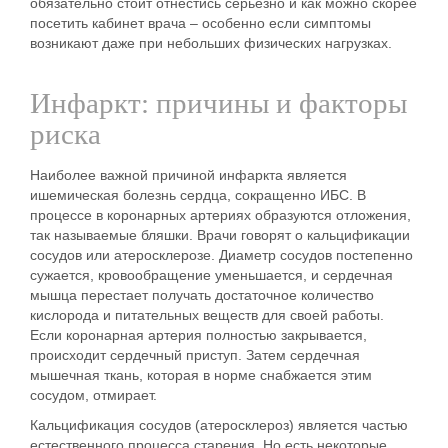
обязательно стоит отнестись серьезно и как можно скорее
посетить кабинет врача – особенно если симптомы
возникают даже при небольших физических нагрузках.
Инфаркт: причины и факторы
риска
Наиболее важной причиной инфаркта является
ишемическая болезнь сердца, сокращенно ИБС. В
процессе в коронарных артериях образуются отложения,
так называемые бляшки. Врачи говорят о кальцификации
сосудов или атеросклерозе. Диаметр сосудов постепенно
сужается, кровообращение уменьшается, и сердечная
мышца перестает получать достаточное количество
кислорода и питательных веществ для своей работы.
Если коронарная артерия полностью закрывается,
происходит сердечный приступ. Затем сердечная
мышечная ткань, которая в норме снабжается этим
сосудом, отмирает.
Кальцификация сосудов (атеросклероз) является частью
естественного процесса старения. Но есть некоторые