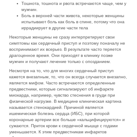
Тошнота, тошнота и рвота встречаются чаще, чем у
мужчин.
Боль в верхней части живота, некоторые женщины
испытывают боль как боль в спине, потому что она
иррадиирует в другие части тела
Некоторые женщины не сразу интерпретируют свои
симптомы как сердечный приступ и поэтому поначалу не
воспринимают их всерьез. В результате часто теряется
драгоценное время. Они приходят в клинику позже
мужчин и получают лечение только с опозданием.
Несмотря на то, что для многих сердечный приступ
кажется внезапным, то, что он всегда случается внезапно,
является мифом. Часто встречаются определенные
предвестники, которые сигнализируют об инфаркте
миокарда, например, чувство стеснения в груди при
физической нагрузке. В медицине клиническая картина
называется стенокардией. Причиной является
ишемическая болезнь сердца (ИБС), при которой
коронарные артерии все больше «кальцифицируются» и
сужаются. Приток крови к сердечной мышце с годами
уменьшается. К этим предвестникам инфарктов