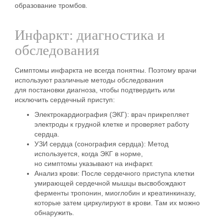
образование тромбов.
Инфаркт: диагностика и
обследования
Симптомы
инфаркта не
всегда понятны. Поэтому врачи
используют различные методы обследования
для
постановки диагноза
, чтобы подтвердить или
исключить
сердечный приступ
:
Электрокардиография (ЭКГ):
врач прикрепляет
электроды к грудной клетке и проверяет работу
сердца.
УЗИ
сердца
(сонография сердца): Метод
используется, когда ЭКГ в норме,
но
симптомы
указывают на
инфаркт
.
Анализ
крови
: После сердечного приступа клетки
умирающей сердечной мышцы высвобождают
ферменты тропонин, миоглобин и креатинкиназу,
которые затем циркулируют в крови. Там их можно
обнаружить.