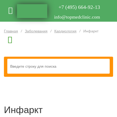
+7 (495) 664-92-13
info@topmedclinic.com
Главная
/
Заболевания
/
Кардиология
/
Инфаркт
Инфаркт