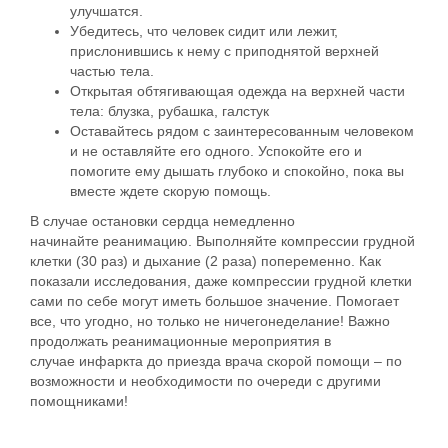
улучшатся.
Убедитесь, что человек сидит или лежит,
прислонившись к нему с приподнятой верхней
частью тела.
Открытая обтягивающая одежда на верхней части
тела: блузка, рубашка, галстук
Оставайтесь рядом с заинтересованным человеком
и не оставляйте его одного. Успокойте его и
помогите ему дышать глубоко и спокойно, пока вы
вместе ждете скорую помощь.
В случае остановки сердца немедленно
начинайте реанимацию. Выполняйте компрессии грудной
клетки (30 раз) и дыхание (2 раза) попеременно. Как
показали исследования, даже компрессии грудной клетки
сами по себе могут иметь большое значение. Помогает
все, что угодно, но только не ничегонеделание! Важно
продолжать
реанимационные мероприятия
в
случае
инфаркта
до приезда врача скорой помощи – по
возможности и необходимости по очереди с другими
помощниками!