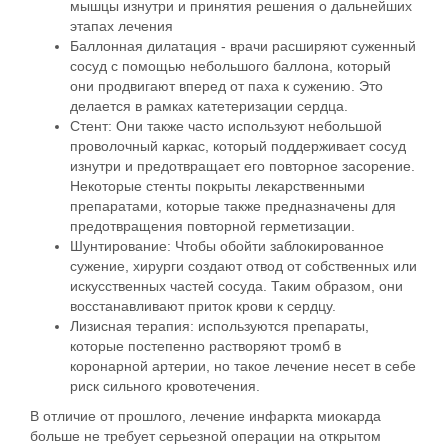
мышцы изнутри и принятия решения о дальнейших
этапах лечения
Баллонная дилатация
- врачи расширяют суженный
сосуд с помощью небольшого баллона, который
они продвигают вперед от паха к сужению. Это
делается в рамках катетеризации сердца.
Стент
: Они также часто используют небольшой
проволочный каркас, который поддерживает сосуд
изнутри и предотвращает его повторное засорение.
Некоторые стенты покрыты лекарственными
препаратами, которые также предназначены для
предотвращения повторной герметизации.
Шунтирование
: Чтобы обойти заблокированное
сужение, хирурги создают отвод от собственных или
искусственных частей сосуда. Таким образом, они
восстанавливают приток крови к сердцу.
Лизисная терапия
:
используются препараты
,
которые постепенно растворяют тромб в
коронарной артерии, но такое лечение несет в себе
риск сильного кровотечения.
В отличие от прошлого,
лечение
инфаркта миокарда
больше не требует серьезной операции на
открытом