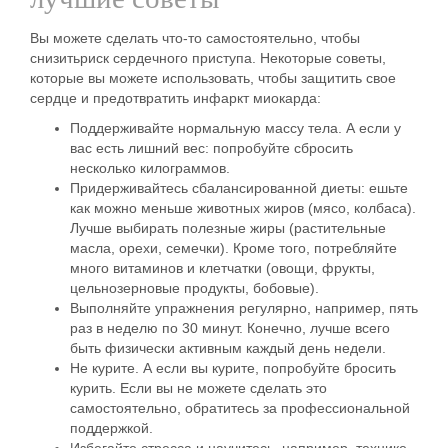
Вы можете сделать что-то самостоятельно, чтобы
снизить
риск сердечного приступа.
Некоторые советы,
которые вы можете использовать, чтобы защитить
свое
сердце
и
предотвратить
инфаркт миокарда:
Поддерживайте нормальную массу тела. А если у
вас есть лишний вес: попробуйте сбросить
несколько килограммов.
Придерживайтесь сбалансированной диеты: ешьте
как можно меньше животных жиров (мясо, колбаса).
Лучше выбирать полезные жиры (растительные
масла, орехи, семечки). Кроме того, потребляйте
много витаминов и клетчатки (овощи, фрукты,
цельнозерновые продукты, бобовые).
Выполняйте упражнения регулярно, например, пять
раз в неделю по 30 минут. Конечно, лучше всего
быть физически активным каждый день недели.
Не курите. А если вы курите, попробуйте бросить
курить. Если вы не можете сделать это
самостоятельно, обратитесь за профессиональной
поддержкой.