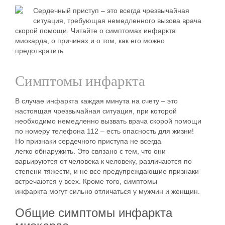
Сердечный приступ – это всегда чрезвычайная
ситуация, требующая немедленного вызова врача
скорой помощи. Читайте о симптомах инфаркта
миокарда, о причинах и о том, как его можно
предотвратить
Симптомы инфаркта
В случае
инфаркта
каждая минута на счету – это
настоящая чрезвычайная ситуация, при которой
необходимо немедленно вызвать врача скорой помощи
по номеру телефона 112 – есть опасность для жизни!
Но
признаки
сердечного приступа
не всегда
легко
обнаружить
. Это связано с тем, что они
варьируются от человека к человеку, различаются по
степени тяжести, и не все предупреждающие признаки
встречаются у всех. Кроме того,
симптомы
инфаркта
могут сильно отличаться у
мужчин
и
женщин
.
Общие симптомы инфаркта