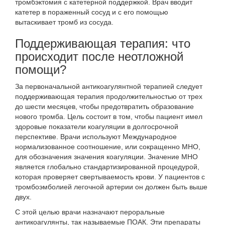
тромбэктомия с катетерной поддержкой. Врач вводит
катетер в пораженный сосуд и с его помощью
вытаскивает тромб из сосуда.
Поддерживающая терапия: что
происходит после неотложной
помощи?
За первоначальной антикоагулянтной терапией следует
поддерживающая терапия продолжительностью от трех
до шести месяцев, чтобы предотвратить образование
нового тромба. Цель состоит в том, чтобы пациент имел
здоровые показатели коагуляции в долгосрочной
перспективе. Врачи используют Международное
нормализованное соотношение, или сокращенно МНО,
для обозначения значения коагуляции. Значение МНО
является глобально стандартизированной процедурой,
которая проверяет свертываемость крови. У пациентов с
тромбоэмболией легочной артерии он должен быть выше
двух.
С этой целью врачи назначают пероральные
антикоагулянты, так называемые ПОАК. Эти препараты