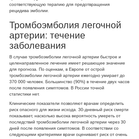
соответствующую терапию для предотвращения
рецидива эмболии.
Тромбоэмболия легочной
артерии: течение
заболевания
В случае тромбоэмболии легочной артерии быстрое и
целенаправленное лечение имеет решающее значение
для прогноза. По оценкам, в Европе от острой
тромбоэмболии легочной артерии ежегодно умирает до
370 000 человек. Большинство (90%) в течение двух часов
после появления симптомов. В России
точной
статистики
нет.
Клинические показатели позволяют врачам определить
риск опасного для жизни исхода. 30-дневный риск смерти
показывает, насколько высока вероятность умереть от
последствий тромбоэмболии легочной артерии через 30
дней после появления симптомов. В соответствии со
следующими критериями врачи оценивают риск от очень