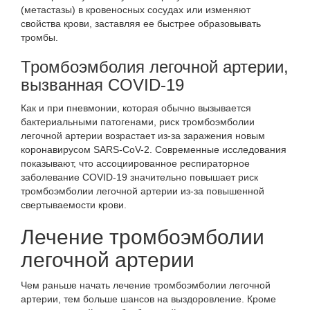
(метастазы) в кровеносных сосудах или изменяют
свойства крови, заставляя ее быстрее образовывать
тромбы.
Тромбоэмболия легочной артерии,
вызванная COVID-19
Как и при пневмонии, которая обычно вызывается
бактериальными патогенами, риск тромбоэмболии
легочной артерии возрастает из-за заражения новым
коронавирусом SARS-CoV-2. Современные исследования
показывают, что ассоциированное респираторное
заболевание
COVID-19
значительно повышает риск
тромбоэмболии легочной артерии из-за повышенной
свертываемости крови.
Лечение тромбоэмболии
легочной артерии
Чем раньше начать лечение тромбоэмболии легочной
артерии, тем больше шансов на выздоровление. Кроме