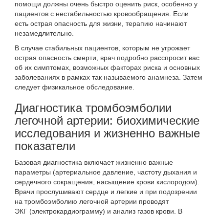
помощи должны очень быстро оценить риск, особенно у
пациентов с нестабильностью кровообращения. Если
есть
острая опасность для жизни
, терапию начинают
незамедлительно.
В случае стабильных пациентов, которым не угрожает
острая опасность смерти, врач подробно расспросит вас
об их симптомах, возможных факторах риска и основных
заболеваниях в рамках так называемого анамнеза. Затем
следует физикальное обследование.
Диагностика тромбоэмболии
легочной артерии: биохимические
исследования и жизненно важные
показатели
Базовая диагностика включает жизненно важные
параметры (артериальное давление, частоту дыхания и
сердечного сокращения, насыщение крови кислородом).
Врачи прослушивают сердце и легкие и при подозрении
на тромбоэмболию легочной артерии проводят
ЭКГ (электрокардиограмму) и анализ газов крови. В