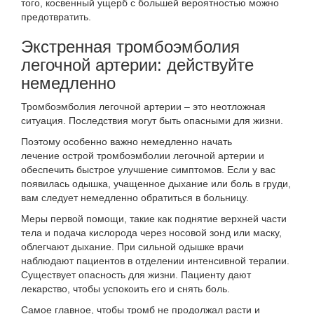
того, косвенный ущерб с большей вероятностью можно
предотвратить.
Экстренная тромбоэмболия
легочной артерии: действуйте
немедленно
Тромбоэмболия легочной артерии – это
неотложная
ситуация
. Последствия могут быть опасными для жизни.
Поэтому особенно важно
немедленно начать
лечение
острой тромбоэмболии легочной артерии и
обеспечить быстрое улучшение симптомов. Если у вас
появилась одышка, учащенное дыхание или боль в груди,
вам следует немедленно обратиться в больницу.
Меры первой помощи, такие как
поднятие верхней части
тела и подача кислорода
через носовой зонд или маску,
облегчают дыхание. При сильной одышке врачи
наблюдают пациентов в отделении интенсивной терапии.
Существует опасность для жизни. Пациенту дают
лекарство, чтобы успокоить его и снять боль.
Самое главное, чтобы тромб не продолжал расти и