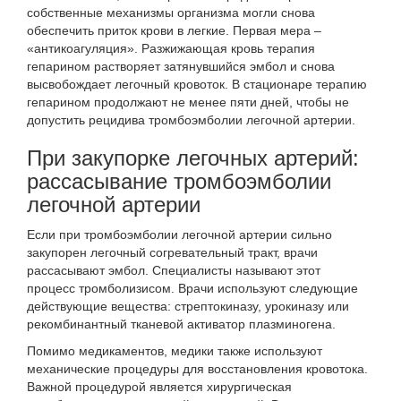
собственные механизмы организма могли снова
обеспечить приток крови в легкие. Первая мера –
«антикоагуляция». Разжижающая кровь терапия
гепарином растворяет затянувшийся эмбол и снова
высвобождает легочный кровоток. В стационаре терапию
гепарином продолжают не менее пяти дней, чтобы не
допустить рецидива тромбоэмболии легочной артерии.
При закупорке легочных артерий:
рассасывание тромбоэмболии
легочной артерии
Если при тромбоэмболии легочной артерии сильно
закупорен легочный согревательный тракт, врачи
рассасывают эмбол. Специалисты называют этот
процесс
тромболизисом
. Врачи используют следующие
действующие вещества: стрептокиназу, урокиназу или
рекомбинантный тканевой активатор плазминогена.
Помимо медикаментов, медики также используют
механические процедуры для восстановления кровотока.
Важной процедурой является хирургическая