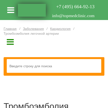
+7 (495) 664-92-13
info@topmedclinic.com
Главная
/
Заболевания
/
Кардиология
/
Тромбоэмболия легочной артерии
Тромбоэмболия