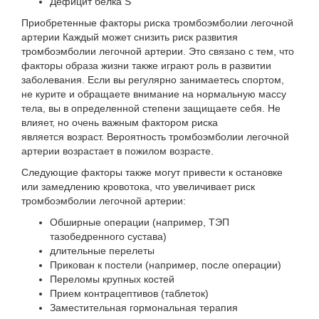
Дефицит белка S
Приобретенные факторы риска тромбоэмболии легочной
артерии Каждый может снизить
риск развития
тромбоэмболии легочной артерии.
Это связано с тем, что
факторы образа жизни также играют роль в развитии
заболевания. Если вы регулярно занимаетесь спортом,
не курите и обращаете внимание на нормальную массу
тела, вы в определенной степени защищаете себя. Не
влияет, но очень важным фактором риска
является
возраст
. Вероятность тромбоэмболии легочной
артерии возрастает в пожилом возрасте.
Следующие факторы также могут привести к остановке
или замедлению кровотока, что увеличивает риск
тромбоэмболии легочной артерии:
Обширные операции (например, ТЭП
тазобедренного сустава)
длительные перелеты
Прикован к постели (например, после операции)
Переломы крупных костей
Прием контрацептивов (таблеток)
Заместительная гормональная терапия