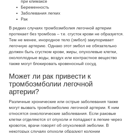
при климаксе
Беременность
Заболевания легких
Рак
В редких случаях
тромбоэмболия легочной артерии
протекает без тромбоза
– т.е. сгусток крови не образуется.
Тем не менее, инородное тело (эмбол) закупоривает
легочную артерию. Однако этот эмбол не обязательно
должен быть сгустком крови, жиры, опухолевые клетки,
околоплодные воды, воздух или контрастное вещество
также могут блокировать кровеносный сосуд.
Может ли рак привести к
тромбоэмболии легочной
артерии?
Различные хронические или острые заболевания также
могут вызвать тромбоэмболию легочной артерии. К ним
относятся онкологические заболевания. Если раковые
клетки отделяются от опухоли и попадают в легкие через
кровоток, врачи говорят об опухолевой эмболии. В
некоторых случаях опухоли образуют колонии