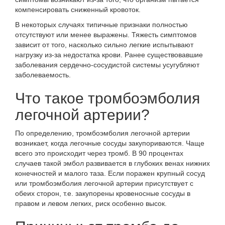
компенсировать сниженный кровоток.
В некоторых случаях типичные признаки полностью
отсутствуют или менее выражены. Тяжесть симптомов
зависит от того, насколько сильно легкие испытывают
нагрузку из-за недостатка крови. Ранее существовавшие
заболевания сердечно-сосудистой системы усугубляют
заболеваемость.
Что такое тромбоэмболия
легочной артерии?
По определению, тромбоэмболия легочной артерии
возникает, когда легочные сосуды закупориваются
. Чаще
всего это происходит через тромб. В 90 процентах
случаев такой эмбол развивается в глубоких венах нижних
конечностей и малого таза. Если поражен крупный сосуд
или тромбоэмболия легочной артерии присутствует с
обеих сторон, т.е. закупорены кровеносные сосуды в
правом и левом легких, риск особенно высок.