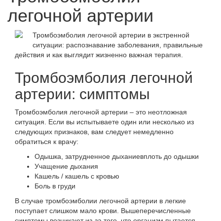
легочной артерии
Тромбоэмболия легочной артерии в экстренной
ситуации: распознавание заболевания, правильные
действия и как выглядит жизненно важная терапия.
Тромбоэмболия легочной
артерии: симптомы
Тромбоэмболия легочной артерии – это
неотложная
ситуация
. Если вы испытываете один или несколько из
следующих признаков, вам следует немедленно
обратиться к врачу:
Одышка, затрудненное дыхание
вплоть до одышки
Учащение дыхания
Кашель / кашель с кровью
Боль в груди
В случае тромбоэмболии легочной артерии в легкие
поступает слишком мало крови. Вышеперечисленные
симптомы возникают из-за того, что организм пытается