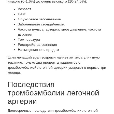
низкого (0-1,6%) до очень высокого (10-24,5%):
Возраст
Секс
Опухолевое заболевание
Заболевания сердца/легких
Частота пульса, артериальное давление, частота
дыхания
Температура
Расстройства сознания
Насыщение кислородом
Если лечащий врач вовремя начнет антикоагулянтную
терапию, только два процента пациентов с
тромбоэмболией легочной артерии умирают в первые три
месяца.
Последствия
тромбоэмболии легочной
артерии
Долгосрочные последствия тромбоэмболии легочной