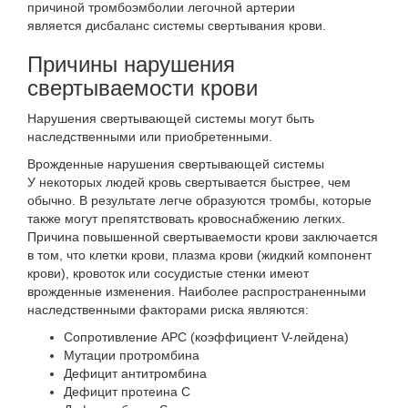
причиной тромбоэмболии легочной артерии
является
дисбаланс системы свертывания крови
.
Причины нарушения
свертываемости крови
Нарушения свертывающей системы могут быть
наследственными или приобретенными.
Врожденные нарушения свертывающей системы
У некоторых людей кровь свертывается быстрее, чем
обычно. В результате легче образуются тромбы, которые
также могут препятствовать кровоснабжению легких.
Причина повышенной свертываемости крови заключается
в том, что клетки крови, плазма крови (жидкий компонент
крови), кровоток или сосудистые стенки имеют
врожденные изменения. Наиболее распространенными
наследственными факторами риска являются:
Сопротивление APC (коэффициент V-лейдена)
Мутации протромбина
Дефицит антитромбина
Дефицит протеина С