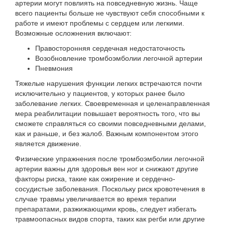
артерии могут повлиять на повседневную жизнь. Чаще
всего пациенты больше не чувствуют себя способными к
работе и имеют проблемы с сердцем или легкими.
Возможные осложнения включают:
Правосторонняя сердечная недостаточность
Возобновление тромбоэмболии легочной артерии
Пневмония
Тяжелые нарушения функции легких встречаются почти
исключительно у пациентов, у которых ранее было
заболевание легких. Своевременная и
целенаправленная
мера реабилитации
повышает вероятность того, что вы
сможете справляться со своими повседневными делами,
как и раньше, и без жалоб. Важным компонентом этого
является движение.
Физические упражнения после тромбоэмболии легочной
артерии важны для здоровья вен ног и снижают другие
факторы риска, такие как ожирение и сердечно-
сосудистые заболевания. Поскольку риск кровотечения в
случае травмы увеличивается во время терапии
препаратами, разжижающими кровь, следует избегать
травмоопасных видов спорта, таких как регби или другие