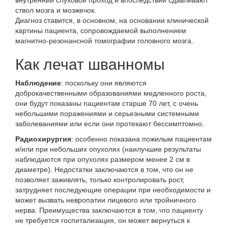
внутренний слуховой проход и впоследствии сдавливают
ствол мозга и мозжечок.
Диагноз ставится, в основном, на основании клинической
картины пациента, сопровождаемой выполнением
магнитно-резонансной томографии головного мозга.
Как лечат шванномы
Наблюдение
: поскольку они являются
доброкачественными образованиями медленного роста,
они будут показаны пациентам старше 70 лет, с очень
небольшими поражениями и серьезными системными
заболеваниями или если они протекают бессимптомно.
Радиохирургия
: особенно показана пожилым пациентам
и/или при небольших опухолях (наилучшие результаты
наблюдаются при опухолях размером менее 2 см в
диаметре). Недостатки заключаются в том, что он не
позволяет заживлять, только контролировать рост,
затрудняет последующие операции при необходимости и
может вызвать невропатии лицевого или тройничного
нерва. Преимущества заключаются в том, что пациенту
не требуется госпитализация, он может вернуться к