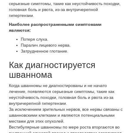
серьезные симптомы, такие как неустойчивость походки,
головная боль и рвота, из-за внутричерепной
гипертензии.
Наиболее распространенными симптомами
являются:
Потеря слуха.
Паралич лицевого нерва.
Затрудненное глотание.
Как диагностируется
шваннома
Когда шванномы не диагностированы и не начато
лечение, появляются серьезные симптомы, такие как
неустойчивость походки, головная боль и рвота из-за
внутричерепной гипертензии.
За исключением зрительных нервов, все нервы связаны с
шванновскими клетками и являются потенциальными
местами для этих опухолей.
Вестибулярные шванномы по мере роста вторгаются во