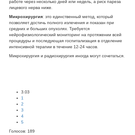
работе через несколько дней или недель, а риск пареза
лицевого нерва ниже.
Микрохирургия
: это единственный метод, который
позволяет достичь полного излечения и показан при
средних и больших опухолях. Требуется
нейрофизиологический мониторинг на протяжении всей
процедуры и последующая госпитализация в отделение
интенсивной терапии в течение 12-24 часов.
Микрохирургия и радиохирургия иногда могут сочетаться.
3.03
1
2
3
4
5
Голосов:
189