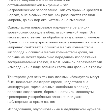
офтальмологической мигренью – это
неврологическое
заболевание. Так что причина кроется в
нервах, а не в самих глазах. Как развивается глазная
мигрень, до сих пор окончательно не выяснено.
Однако врачи подозревают нарушение регуляции
кровеносных сосудов в области зрительной коры. Эта
часть мозга отвечает за обработку визуальных стимулов.
Однако, поскольку зрительный нерв у пациентов с глазной
мигренью снабжается слишком малым количеством
кислорода и слишком малым количеством крови, он
больше не может правильно передавать изображения,
воспринимаемые глазом, в мозг. Больной переживает эти
«выпадения» в виде вспышек света или двоения в глазах.
Триггерами для этих так называемых «блэкаутов» могут
быть несколько факторов: стресс, недостаток сна,
менструация, гормональные колебания в период
полового созревания, беременности или менопаузы,
чрезмерное употребление алкоголя или даже
наблюдение за ярким светом.
Исследования, опубликованные в медицинском журнале