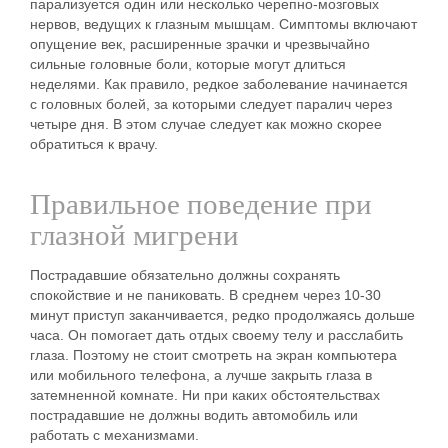
парализуется один или несколько черепно-мозговых
нервов, ведущих к глазным мышцам. Симптомы включают
опущение век, расширенные зрачки и чрезвычайно
сильные головные боли, которые могут длиться
неделями. Как правило, редкое заболевание начинается
с головных болей, за которыми следует паралич через
четыре дня. В этом случае следует как можно скорее
обратиться к врачу.
Правильное поведение при
глазной мигрени
Пострадавшие обязательно должны сохранять
спокойствие и не паниковать. В среднем через 10-30
минут приступ заканчивается, редко продолжаясь дольше
часа. Он помогает дать отдых своему телу и расслабить
глаза. Поэтому не стоит смотреть на экран компьютера
или мобильного телефона, а лучше закрыть глаза в
затемненной комнате. Ни при каких обстоятельствах
пострадавшие не должны водить автомобиль или
работать с механизмами.