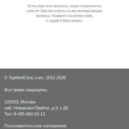
Если у Вас есть вопросы, наши специалисты
ответят Вам бесплатно на все интересующие
вопросы. Нажмите на кнопку ниже,
и задайте Ваш вопрос.
Задать вопрос специалисту
© TopMedClinic.com, 2012-2026
Все права защищены.
123103, Москва
наб. Новикова-Прибоя, д.9, к.2Б
Тел: 8-495-664-92-13
Пользовательское соглашение