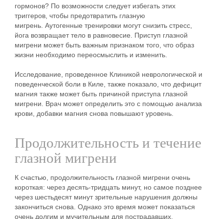
гормонов? По возможности следует избегать этих
триггеров, чтобы предотвратить глазную
мигрень. Аутогенные тренировки могут снизить стресс,
йога возвращает тело в равновесие. Приступ глазной
мигрени может быть важным признаком того, что образ
жизни необходимо переосмыслить и изменить.
Исследование, проведенное Клиникой неврологической и
поведенческой боли в Киле, также показало, что дефицит
магния также может быть причиной приступа глазной
мигрени. Врач может определить это с помощью анализа
крови, добавки магния снова повышают уровень.
Продолжительность и течение
глазной мигрени
К счастью, продолжительность глазной мигрени очень
короткая: через десять-тридцать минут, но самое позднее
через шестьдесят минут зрительные нарушения должны
закончиться снова. Однако это время может показаться
очень долгим и мучительным для пострадавших.