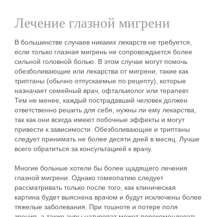
Лечение глазной мигрени
В большинстве случаев никаких лекарств не требуется,
если только глазная мигрень не сопровождается более
сильной головной болью. В этом случае могут помочь
обезболивающие или лекарства от мигрени, такие как
триптаны (обычно отпускаемые по рецепту), которые
назначает семейный врач, офтальмолог или терапевт.
Тем не менее, каждый пострадавший человек должен
ответственно решить для себя, нужны ли ему лекарства,
так как они всегда имеют побочные эффекты и могут
привести к зависимости. Обезболивающие и триптаны
следует принимать не более десяти дней в месяц. Лучше
всего обратиться за консультацией к врачу.
Многие больные хотели бы более щадящего лечения
глазной мигрени. Однако гомеопатию следует
рассматривать только после того, как клиническая
картина будет выяснена врачом и будут исключены более
тяжелые заболевания. При тошноте и потере поля
зрения, а также ауры натуропат может порекомендовать