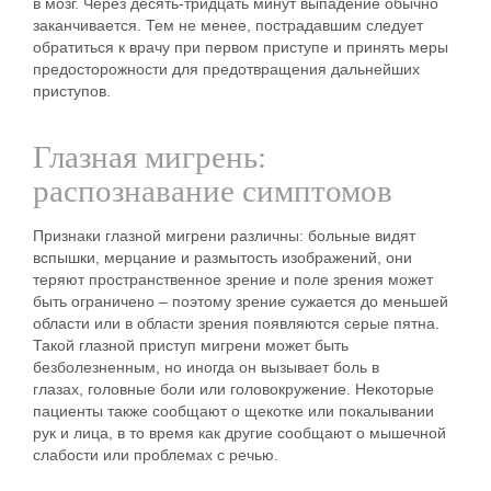
в мозг. Через десять-тридцать минут выпадение обычно
заканчивается. Тем не менее, пострадавшим следует
обратиться к врачу при первом приступе и принять меры
предосторожности для предотвращения дальнейших
приступов.
Глазная мигрень:
распознавание симптомов
Признаки глазной мигрени различны: больные видят
вспышки, мерцание и размытость изображений, они
теряют пространственное зрение и поле зрения может
быть ограничено – поэтому зрение сужается до меньшей
области или в области зрения появляются серые пятна.
Такой глазной приступ мигрени может быть
безболезненным, но иногда он вызывает боль в
глазах, головные боли или головокружение. Некоторые
пациенты также сообщают о щекотке или покалывании
рук и лица, в то время как другие сообщают о мышечной
слабости или проблемах с речью.