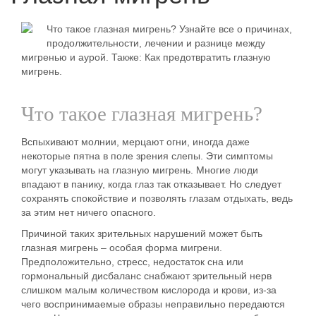
Что такое глазная мигрень? Узнайте все о причинах,
продолжительности, лечении и разнице между
мигренью и аурой. Также: Как предотвратить глазную
мигрень.
Что такое глазная мигрень?
Вспыхивают молнии, мерцают огни, иногда даже
некоторые пятна в поле зрения слепы. Эти симптомы
могут указывать на глазную мигрень. Многие люди
впадают в панику, когда глаз так отказывает. Но следует
сохранять спокойствие и позволять глазам отдыхать, ведь
за этим нет ничего опасного.
Причиной таких зрительных нарушений может быть
глазная мигрень – особая форма мигрени.
Предположительно, стресс, недостаток сна или
гормональный дисбаланс снабжают зрительный нерв
слишком малым количеством кислорода и крови, из-за
чего воспринимаемые образы неправильно передаются