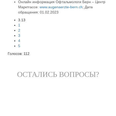
Онлайн информация Офтальмологи Берн – Центр
Марктгассе:
www.augenaerzte-bern.ch
; Дата
обращения: 01.02.2023
3.13
1
2
3
4
5
Голосов:
112
ОСТАЛИСЬ ВОПРОСЫ?