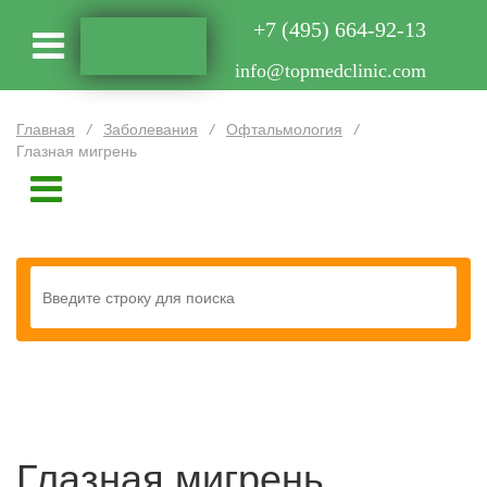
+7 (495) 664-92-13
info@topmedclinic.com
Главная
/
Заболевания
/
Офтальмология
/
Глазная мигрень
Глазная мигрень