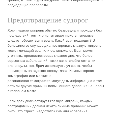
подходящие препараты.
Предотвращение судорог
Хотя глазная мигрень обычно безвредна и проходит без
последствий, тем, кто испытывает приступ впервые,
следует обратиться к врачу. Какой врач подходит? В
большинстве случаев диагностировать глазную мигрень
может лечащий врач или офтальмолог. Врач может
уточнить, проанализировав глазное дно, что более
серьезных заболеваний, таких как отслойка сетчатки
или инсульт, нет. Врач использует луч света, чтобы
посмотреть на заднюю стенку глаза. Компьютерная
томография или магнитно-
резонансная томография могут дать информацию о том,
есть ли другие причины повышенного давления на нервы
в головном мозге.
Если врач диагностирует глазную мигрень, каждый
пострадавший должен искать личные причины: может
быть, это стресс, недостаток сна или колебания