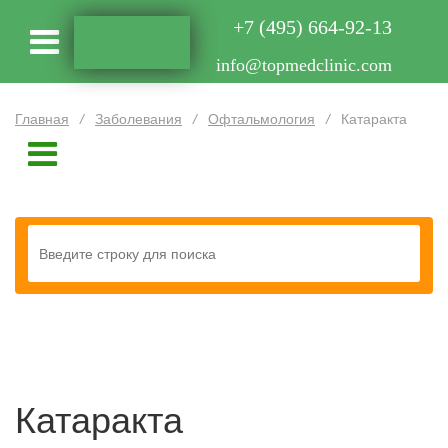
+7 (495) 664-92-13
info@topmedclinic.com
Главная
/
Заболевания
/
Офтальмология
/
Катаракта
Катаракта