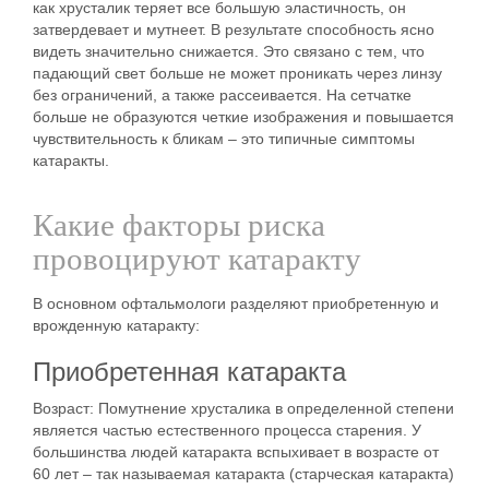
как хрусталик теряет все большую эластичность, он
затвердевает и мутнеет. В результате способность ясно
видеть значительно снижается. Это связано с тем, что
падающий свет больше не может проникать через линзу
без ограничений, а также рассеивается. На сетчатке
больше не образуются четкие изображения и повышается
чувствительность к бликам – это типичные симптомы
катаракты.
Какие факторы риска
провоцируют катаракту
В основном офтальмологи разделяют приобретенную и
врожденную катаракту:
Приобретенная катаракта
Возраст:
Помутнение хрусталика в определенной степени
является частью естественного процесса старения. У
большинства людей катаракта вспыхивает в возрасте от
60 лет – так называемая катаракта (старческая катаракта)