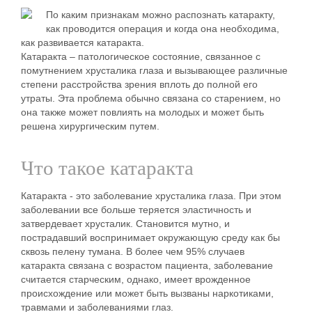
По каким признакам можно распознать катаракту,
как проводится операция и когда она необходима,
как развивается катаракта.
Катаракта – патологическое состояние, связанное с
помутнением хрусталика глаза и вызывающее различные
степени расстройства зрения вплоть до полной его
утраты. Эта проблема обычно связана со старением, но
она также может повлиять на молодых и может быть
решена хирургическим путем.
Что такое катаракта
Катаракта - это заболевание хрусталика глаза. При этом
заболевании все больше теряется эластичность и
затвердевает хрусталик. Становится мутно, и
пострадавший воспринимает окружающую среду как бы
сквозь пелену тумана.
В более чем 95% случаев
катаракта связана с возрастом пациента, заболевание
считается старческим, однако, имеет врожденное
происхождение или может быть вызваны наркотиками,
травмами и заболеваниями глаз.