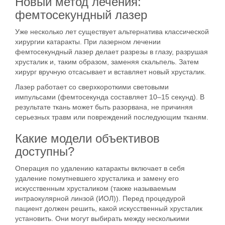
Новый метод лечения:
фемтосекундный лазер
Уже несколько лет существует альтернатива классической
хирургии катаракты. При лазерном лечении
фемтосекундный лазер делает разрезы в глазу, разрушая
хрусталик и, таким образом, заменяя скальпель. Затем
хирург вручную отсасывает и вставляет новый хрусталик.
Лазер работает со сверхкороткими световыми
импульсами (фемтосекунда составляет 10–15 секунд). В
результате ткань может быть разорвана, не причиняя
серьезных травм или повреждений последующим тканям.
Какие модели объективов
доступны?
Операция по удалению катаракты включает в себя
удаление помутневшего хрусталика и замену его
искусственным хрусталиком (также называемым
интраокулярной линзой (ИОЛ)). Перед процедурой
пациент должен решить, какой искусственный хрусталик
установить. Они могут выбирать между несколькими