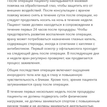
После операции пациенту накладывается мазевая
повязка на обработанный глаз, чтобы защитить его от
внешних воздействий. После консультации с врачом
повязку можно снять в течение суток после операции, но
следует продолжать носить на ночь в течение недели.
Пациент также должен находиться в сопровождении в
течение первых 24 часов после процедуры. Чтобы
предотвратить развитие воспаления после операции,
врачу может потребоваться назначение глазных капель,
содержащих стероиды, иногда в сочетании с каплями с
антибиотиком. Первый осмотр у офтальмолога проходит
на следующий день после операции. В последующие дни
и недели врач регулярно проверяет, как продвигается
процесс заживления.
Общие последствия операции включают ощущение
инородного тела или зуд в глазу и повышенную
чувствительность к бликам. Кроме того, зрение пациента
затуманивается сразу после операции.
В течение первых нескольких недель после процедуры
пациенты не должны подвергать себя физическим
нагрузкам, не должны заниматься спортом с повышенным
риском травм и не должны заниматься деятельностью,