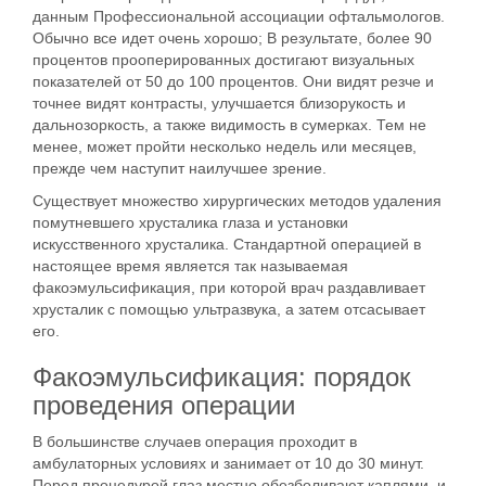
данным Профессиональной ассоциации офтальмологов.
Обычно все идет очень хорошо; В результате, более 90
процентов прооперированных достигают визуальных
показателей от 50 до 100 процентов. Они видят резче и
точнее видят контрасты, улучшается близорукость и
дальнозоркость, а также видимость в сумерках. Тем не
менее, может пройти несколько недель или месяцев,
прежде чем наступит наилучшее зрение.
Существует множество хирургических методов удаления
помутневшего хрусталика глаза и установки
искусственного хрусталика. Стандартной операцией в
настоящее время является так называемая
факоэмульсификация, при которой врач раздавливает
хрусталик с помощью ультразвука, а затем отсасывает
его.
Факоэмульсификация: порядок
проведения операции
В большинстве случаев операция проходит в
амбулаторных условиях и занимает от 10 до 30 минут.
Перед процедурой глаз местно обезболивают каплями, и