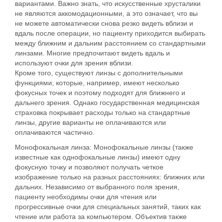
вариантами. Важно знать, что искусственные хрусталики
не являются аккомодационными, а это означает, что вы
не можете автоматически снова резко видеть вблизи и
вдаль после операции, но пациенту приходится выбирать
между ближним и дальним расстоянием со стандартными
линзами. Многие предпочитают видеть вдаль и
используют очки для зрения вблизи.
Кроме того, существуют линзы с дополнительными
функциями, которые, например, имеют несколько
фокусных точек и поэтому подходят для ближнего и
дальнего зрения. Однако государственная медицинская
страховка покрывает расходы только на стандартные
линзы, другие варианты не оплачиваются или
оплачиваются частично.
Монофокальная линза:
Монофокальные линзы (также
известные как однофокальные линзы) имеют одну
фокусную точку и позволяют получать четкое
изображение только на разных расстояниях: ближних или
дальних. Независимо от выбранного поля зрения,
пациенту необходимы очки для чтения или
прогрессивные очки для специальных занятий, таких как
чтение или работа за компьютером. Объектив также