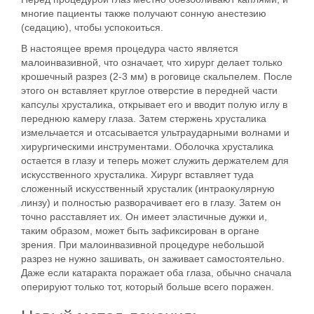
многие пациенты также получают сонную анестезию
(седацию), чтобы успокоиться.
В настоящее время процедура часто является
малоинвазивной, что означает, что хирург делает только
крошечный разрез (2-3 мм) в роговице скальпелем. После
этого он вставляет круглое отверстие в передней части
капсулы хрусталика, открывает его и вводит полую иглу в
переднюю камеру глаза. Затем стержень хрусталика
измельчается и отсасывается ультраударными волнами и
хирургическими инструментами. Оболочка хрусталика
остается в глазу и теперь может служить держателем для
искусственного хрусталика. Хирург вставляет туда
сложенный искусственный хрусталик (интраокулярную
линзу) и полностью разворачивает его в глазу. Затем он
точно расставляет их. Он имеет эластичные дужки и,
таким образом, может быть зафиксирован в органе
зрения. При малоинвазивной процедуре небольшой
разрез не нужно зашивать, он заживает самостоятельно.
Даже если катаракта поражает оба глаза, обычно сначала
оперируют только тот, который больше всего поражен.