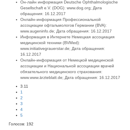
Он-лайн информация Deutsche Ophthalmologische
Gesellschaft e.V. (DOG): www.dog.org; Дата
обращения: 16.12.2017
Онлайн-информация Профессиональной
ассоциации офтальмологов Германии (BVA):
www.augeninfo.de; Дата обращения: 16.12.2017
Информация в Интернете Немецкая ассоциация
медицинской техники (BVMed):
www.initiativegrauerstar.de; Дата обращения:
16.12.2017
Онлайн-информация от Немецкой медицинской
ассоциации и Национальной ассоциации врачей
обязательного медицинского страхования:
www.www.ärzteblatt.de; Дата обращения: 16.12.2017
3.11
1
2
3
4
5
Голосов:
192