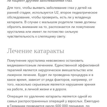
ли пациент другими заболеваниями глаз.
Для того, чтобы выявить заболевание глаз у детей на
ранней стадии, используется U2, второе педиатрическое
обследование, чтобы проверить, есть ли у младенца
катаракта. В случае с малышом родители также должны
обратить внимание на то, распознается ли помутнение
хрусталика или имеет ли потомство сильную
чувствительность к слепящему свету.
Лечение катаракты
Помутнение хрусталика невозможно остановить
медикаментозным лечением. Единственной эффективной
терапией является хирургическое вмешательство или
лазерное лечение. Будет ли проведена процедура и в
какое время, зависит от ряда факторов, например, от
того, насколько серьезным является нарушение зрения
на работе, в личной жизни и в дороге.
Операция по удалению катаракты является одной из
самых распространенных операций у взрослых. Ежегодно
в Германии проводится около 600 000 процедур, по