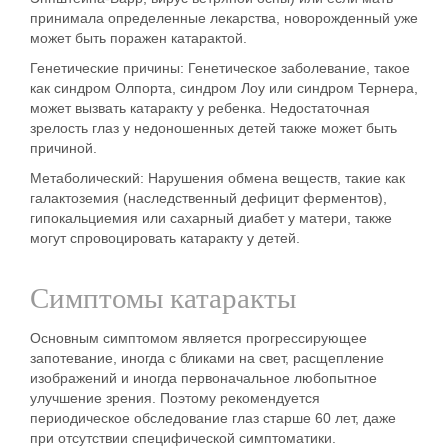
принимала определенные лекарства, новорожденный уже
может быть поражен катарактой.
Генетические причины:
Генетическое заболевание, такое
как синдром Олпорта, синдром Лоу или синдром Тернера,
может вызвать катаракту у ребенка. Недостаточная
зрелость глаз у недоношенных детей также может быть
причиной.
Метаболический:
Нарушения обмена веществ, такие как
галактоземия (наследственный дефицит ферментов),
гипокальциемия или сахарный диабет у матери, также
могут спровоцировать катаракту у детей.
Симптомы катаракты
Основным симптомом является прогрессирующее
запотевание, иногда с бликами на свет, расщепление
изображений и иногда первоначальное любопытное
улучшение зрения. Поэтому рекомендуется
периодическое обследование глаз старше 60 лет, даже
при отсутствии специфической симптоматики.