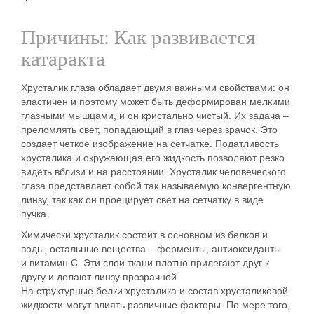
Причины: Как развивается
катаракта
Хрусталик глаза обладает двумя важными свойствами: он
эластичен и поэтому может быть деформирован мелкими
глазными мышцами, и он кристально чистый. Их задача –
преломлять свет, попадающий в глаз через зрачок. Это
создает четкое изображение на сетчатке. Податливость
хрусталика и окружающая его жидкость позволяют резко
видеть вблизи и на расстоянии. Хрусталик человеческого
глаза представляет собой так называемую конвергентную
линзу, так как он проецирует свет на сетчатку в виде
пучка.
Химически хрусталик состоит в основном из белков и
воды, остальные вещества – ферменты, антиоксиданты
и витамин С. Эти слои ткани плотно прилегают друг к
другу и делают линзу прозрачной.
На структурные белки хрусталика и состав хрусталиковой
жидкости могут влиять различные факторы. По мере того,