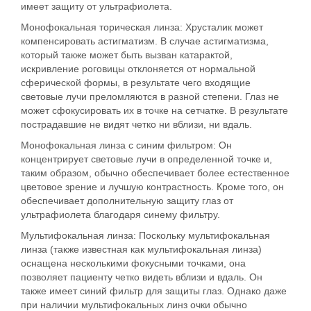
имеет защиту от ультрафиолета.
Монофокальная торическая линза:
Хрусталик может
компенсировать астигматизм. В случае астигматизма,
который также может быть вызван катарактой,
искривление роговицы отклоняется от нормальной
сферической формы, в результате чего входящие
световые лучи преломляются в разной степени. Глаз не
может сфокусировать их в точке на сетчатке. В результате
пострадавшие не видят четко ни вблизи, ни вдаль.
Монофокальная линза с синим фильтром:
Он
концентрирует световые лучи в определенной точке и,
таким образом, обычно обеспечивает более естественное
цветовое зрение и лучшую контрастность. Кроме того, он
обеспечивает дополнительную защиту глаз от
ультрафиолета благодаря синему фильтру.
Мультифокальная линза:
Поскольку мультифокальная
линза (также известная как мультифокальная линза)
оснащена несколькими фокусными точками, она
позволяет пациенту четко видеть вблизи и вдаль. Он
также имеет синий фильтр для защиты глаз. Однако даже
при наличии мультифокальных линз очки обычно