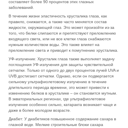
составляет более 90 процентов этих глазных
заболеваний.
В течение жизни эластичность хрусталика глаза, как
правило, снижается, а также часто меняется состав
жидкости, окружающей глаз. Это может произойти из-за
того, что белки слипаются и препятствуют преломлению
входящего света, или не все клетки глаза снабжаются
нужным количеством воды. Это также влияет на
преломление света и приводит к помутнению хрусталика.
УФ-излучение:
Хрусталик глаза также выполняет задачу
поглощения УФ-излучения для защиты чувствительной
сетчатки. Только от одного до двух процентов лучей UVA и
UVB достигают сетчатки. Однако, если он подвергается
сильному ультрафиолетовому излучению в течение
длительного периода времени, это может привести к
изменению белков в хрусталике – он становится мутным.
В экваториальных регионах, где ультрафиолетовое
излучение особенно сильно, катаракта возникает чаще и
даже в более молодом возрасте.
Диабет:
У диабетиков повышенное содержание сахара в
глазной воде. Мелкие строительные блоки сахара