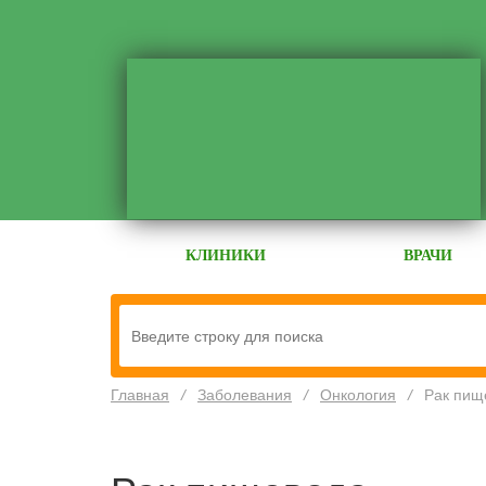
КЛИНИКИ
ВРАЧИ
Главная
/
Заболевания
/
Онкология
/
Рак пищ