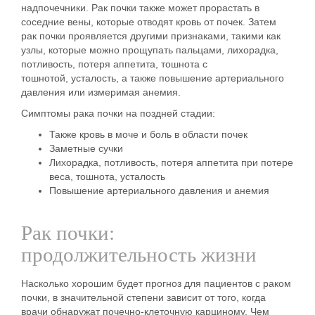
надпочечники. Рак почки также может прорастать в
соседние вены, которые отводят кровь от почек. Затем
рак почки проявляется другими признаками, такими как
узлы, которые можно прощупать пальцами, лихорадка,
потливость, потеря аппетита, тошнота с
тошнотой, усталость, а также повышение артериального
давления или измеримая анемия.
Симптомы рака почки на поздней стадии:
Также кровь в моче и боль в области почек
Заметные сучки
Лихорадка, потливость, потеря аппетита при потере
веса, тошнота, усталость
Повышение артериального давления и анемия
Рак почки:
продолжительность жизни
Насколько хорошим будет прогноз для пациентов с раком
почки, в значительной степени зависит от того, когда
врачи обнаружат почечно-клеточную карциному.
Чем