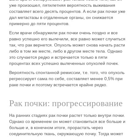
уже произошел, пятилетняя вероятность выживания
составляет всего десять процентов. А если рак почки уже
дал метастазы в отдаленные органы, он снижается
примерно до пяти процентов.
Если врачи обнаружили рак почки очень поздно и все
равно успешно его вылечили, все равно может случиться
так, что рак вернется. Опухоль может снова начать расти
либо в том же месте, либо в другом месте тела. Однако
это случается редко и встречается только в пяти
процентах всех успешно вылеченных опухолей почек.
Вероятность спонтанной ремиссии, т.е. того, что опухоль
регрессирует сама по себе, составляет менее 0,5% при
раке почки и поэтому встречается крайне редко.
Рак почки: прогрессирование
На ранних стадиях рак почки растет только внутри почки
.
Однако со временем он может становиться все больше и
больше и, в конечном итоге, прорастать через
соединительную ткань, окружающую почку. Тогда может