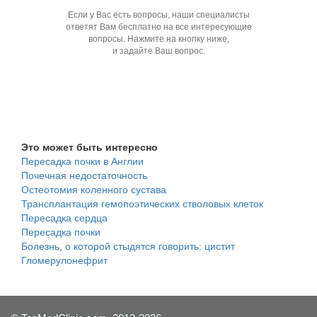
Если у Вас есть вопросы, наши специалисты
ответят Вам бесплатно на все интересующие
вопросы. Нажмите на кнопку ниже,
и задайте Ваш вопрос.
Задать вопрос специалисту
Это может быть интересно
Пересадка почки в Англии
Почечная недостаточность
Остеотомия коленного сустава
Трансплантация гемопоэтических стволовых клеток
Пересадка сердца
Пересадка почки
Болезнь, о которой стыдятся говорить: цистит
Гломерулонефрит