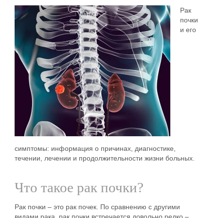
Рак
почки
и его
симптомы: информация о причинах, диагностике,
течении, лечении и продолжительности жизни больных.
Что такое рак почки?
Рак почки – это рак почек. По сравнению с другими
видами рака, рак почки встречается довольно редко –