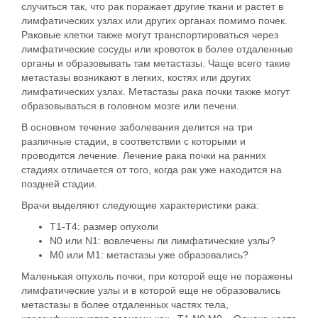
случиться так, что рак поражает другие ткани и растет в
лимфатических узлах или других органах помимо почек.
Раковые клетки также могут транспортироваться через
лимфатические сосуды или кровоток в более отдаленные
органы и образовывать там метастазы. Чаще всего такие
метастазы возникают в легких, костях или других
лимфатических узлах. Метастазы рака почки также могут
образовываться в головном мозге или печени.
В основном течение заболевания делится на три
различные стадии, в соответствии с которыми и
проводится лечение. Лечение рака почки на ранних
стадиях отличается от того, когда рак уже находится на
поздней стадии.
Врачи выделяют следующие характеристики рака:
T1-T4: размер опухоли
N0 или N1: вовлечены ли лимфатические узлы?
М0 или М1: метастазы уже образовались?
Маленькая опухоль почки, при которой еще не поражены
лимфатические узлы и в которой еще не образовались
метастазы в более отдаленных частях тела,