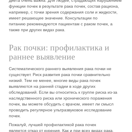
диета очень важна. Для людей, страдающих нарушением
функции почек в результате рака почек, состав рациона,
например, с точки зрения содержания соли и жидкости,
имеет решающее значение. Консультации по
питанию рекомендуются пациентам с раком почек, а
также при других видах рака.
Рак почки: профилактика и
раннее выявление
Систематического раннего выявления рака почки не
существует. Риск развития рака почки сравнительно
низкий. Тем не менее, многие виды рака почек
выявляются на ранней стадии в ходе других
обследований. Если вы относитесь к группе риска из-за
наследственного риска или хронического поражения
почек, вы можете обсудить с врачом, имеет ли смысл
проводить регулярное ультразвуковое исследование
почек.
Пожалуй, лучшей профилактикой рака почек
является
отказ от курения
. Как и при всех видах рака,