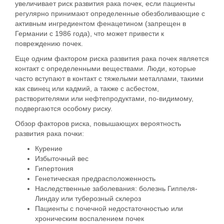
увеличивает риск развития рака почек, если пациенты
регулярно принимают определенные обезболивающие с
активным ингредиентом фенацетином (запрещен в
Германии с 1986 года), что может привести к
повреждению почек.
Еще одним фактором риска развития рака почек является
контакт с определенными веществами. Люди, которые
часто вступают в контакт с тяжелыми металлами, такими
как свинец или кадмий, а также с асбестом,
растворителями или нефтепродуктами, по-видимому,
подвергаются особому риску.
Обзор факторов риска, повышающих вероятность
развития рака почки:
Курение
Избыточный вес
Гипертония
Генетическая предрасположенность
Наследственные заболевания: болезнь Гиппеля-
Линдау или туберозный склероз
Пациенты с почечной недостаточностью или
хроническим воспалением почек