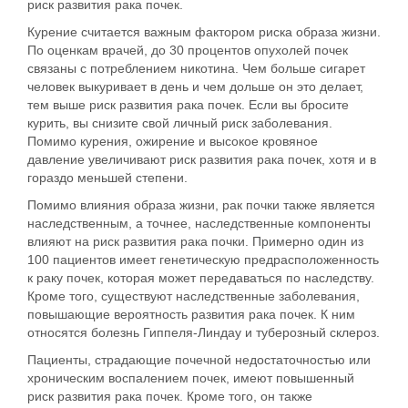
риск развития рака почек.
Курение считается важным фактором риска образа жизни
.
По оценкам врачей, до 30 процентов опухолей почек
связаны с потреблением никотина. Чем больше сигарет
человек выкуривает в день и чем дольше он это делает,
тем выше риск развития рака почек. Если вы бросите
курить, вы снизите свой личный риск заболевания.
Помимо курения,
ожирение
и
высокое кровяное
давление
увеличивают риск развития рака почек, хотя и в
гораздо меньшей степени.
Помимо влияния образа жизни, рак почки также является
наследственным, а точнее, наследственные компоненты
влияют на риск развития рака почки. Примерно один из
100 пациентов имеет генетическую предрасположенность
к раку почек, которая может
передаваться по наследству
.
Кроме того, существуют наследственные заболевания,
повышающие вероятность развития рака почек. К ним
относятся болезнь Гиппеля-Линдау и туберозный склероз.
Пациенты, страдающие
почечной недостаточностью или
хроническим воспалением
почек, имеют повышенный
риск развития рака почек. Кроме того, он также