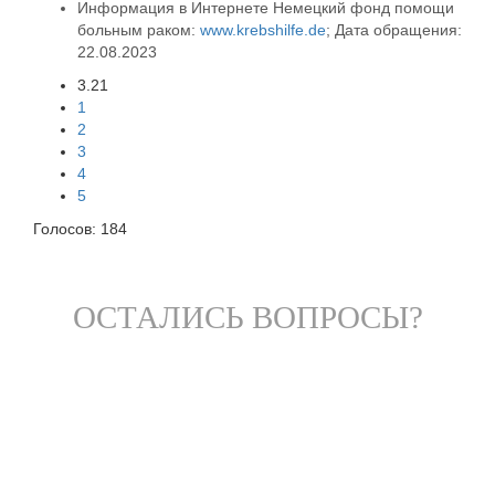
Информация в Интернете Немецкий фонд помощи
больным раком:
www.krebshilfe.de
; Дата обращения:
22.08.2023
3.21
1
2
3
4
5
Голосов:
184
ОСТАЛИСЬ ВОПРОСЫ?