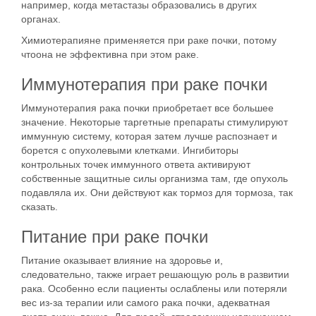
например, когда метастазы образовались в других
органах.
Химиотерапия
не применяется при раке почки, потому
чтоона не эффективна при этом раке.
Иммунотерапия при раке почки
Иммунотерапия рака почки приобретает все большее
значение.
Некоторые таргетные препараты стимулируют
иммунную систему, которая затем лучше распознает и
борется с опухолевыми клетками. Ингибиторы
контрольных точек иммунного ответа активируют
собственные защитные силы организма там, где опухоль
подавляла их. Они действуют как тормоз для тормоза, так
сказать.
Питание при раке почки
Питание оказывает влияние на здоровье и,
следовательно, также играет решающую роль в развитии
рака. Особенно если пациенты ослаблены или потеряли
вес из-за терапии или самого рака почки, адекватная