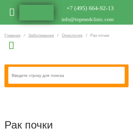
+7 (495) 664-92-13
info@topmedclinic.com
Главная
/
Заболевания
/
Онкология
/
Рак почки
Рак почки