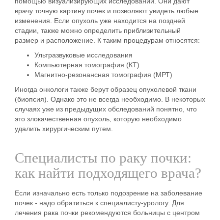
помощью визуализирующих исследований. Они дают
врачу точную картину почек и позволяют увидеть любые
изменения. Если опухоль уже находится на поздней
стадии, также можно определить приблизительный
размер и расположение. К таким процедурам относятся:
Ультразвуковые исследования
Компьютерная томография (КТ)
Магнитно-резонансная томография (МРТ)
Иногда онкологи также берут образец опухолевой ткани
(биопсия).
Однако это не всегда необходимо. В некоторых
случаях уже из предыдущих обследований понятно, что
это злокачественная опухоль, которую необходимо
удалить хирургическим путем.
Специалисты по раку почки:
как найти подходящего врача?
Если изначально есть только подозрение на заболевание
почек - надо обратиться к специалисту-урологу. Для
лечения рака почки рекомендуются больницы с центром