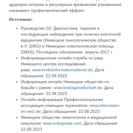
здоровое питание и регулярные физические упражнения
оказывают профилактический эффект.
Источники:
Руководство S3: Диагностика, терапия и
последующее наблюдение при почечно-клеточной
карциноме (Немецкое онкологическое общество
e.V. (DKG) и Немецкая онкологическая помощь
(DKH)); Последнее обновление: апрель 2017 г.
Информационная онлайн-служба по раку
Немецкого центра исследования
рака:
www.krebsinformationsdienst.de
; Дата
обращения: 22.08.2023
Информация онлайн Немецкое общество по
борьбе с раком:
www.krebsgesellschaft.de
; Дата
обращения: 22.08.2023
Онлайн-информация Профессиональная
ассоциация немецких терапевтов:
www.internisten-
im-netz.de
; Дата обращения: 22.08.2023
Немецкое общество гематологии и медицинской
онкологии:
www.onkopedia.com
; Дата обращения:
22.08.2023