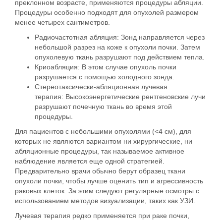
преклонном возрасте, применяются
процедуры абляции
.
Процедуры особенно подходят для опухолей размером
менее четырех сантиметров.
Радиочастотная абляция:
Зонд направляется через
небольшой разрез на коже к опухоли почки. Затем
опухолевую ткань разрушают под действием тепла.
Криоабляция:
В этом случае опухоль почки
разрушается с помощью холодного зонда.
Стереотаксически-абляционная лучевая
терапия:
Высокоэнергетические рентгеновские лучи
разрушают почечную ткань во время этой
процедуры.
Для пациентов с небольшими опухолями (<4 см), для
которых не являются вариантом ни хирургические, ни
абляционные процедуры, так называемое
активное
наблюдение
является еще одной стратегией.
Предварительно врачи обычно берут образец ткани
опухоли почки, чтобы лучше оценить тип и агрессивность
раковых клеток. За этим следуют регулярные осмотры с
использованием методов визуализации, таких как УЗИ.
Лучевая терапия
редко применяется при раке почки,