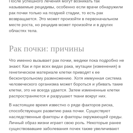
После успешного лечения могут возникать так
называемые рецидивы, особенно если врачи обнаружили
рак почки только на поздней стадии, то есть рак
возвращается. Это может произойти в первоначальном
месте роста, но рецидив может произойти и в других
областях тела.
Рак почки: причины
Что именно вызывает рак почки, медики пока подробно не
знают. Как и при всех видах рака,
мутации (изменения) в
генетическом материале клетки
приводят к ее
бесконтрольному размножению. Хотя иммунная система
человеческого организма может бороться и убивать такие
клетки, это не всегда удается. Затем измененные клетки
распространяются и разрушают ткани вокруг них.
В настоящее время известно о ряде факторов риска,
способствующих развитию рака почки. Существуют
наследственные факторы и факторы окружающей среды.
Личный образ жизни играет свою роль. Некоторые ранее
существовавшие заболевания почек также увеличивают