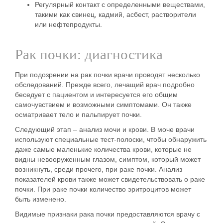
Регулярный контакт с определенными веществами,
такими как свинец, кадмий, асбест, растворители
или нефтепродукты.
Рак почки: диагностика
При подозрении на рак почки врачи проводят несколько
обследований. Прежде всего, лечащий врач подробно
беседует с пациентом и интересуется его общим
самочувствием и возможными симптомами. Он также
осматривает тело и пальпирует почки.
Следующий этап – анализ мочи и крови.
В моче врачи
используют специальные тест-полоски, чтобы обнаружить
даже самые маленькие количества крови, которые не
видны невооруженным глазом,
симптом, который может
возникнуть, среди прочего, при раке почки. Анализ
показателей крови также может свидетельствовать о раке
почки. При раке почки количество эритроцитов может
быть изменено.
Видимые признаки рака почки предоставляются врачу с