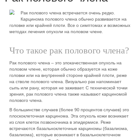
Рак полового члена встречается очень редко.
Карцинома полового члена обычно развивается на
головке или крайней плоти. Все о симптомах и возможных
методах лечения опухоли на половом члене.
Что такое рак полового члена?
Рак полового члена – это злокачественная опухоль на
половом члене, которая обычно образуется на коже
головки или на внутренней стороне крайней плоти, реже
на стволе полового члена. Визуально рак напоминает
сыпь или рану, которая не заживает. С технической точки
зрения, рак полового члена также называют карциномой
полового члена.
В большинстве случаев (более 90 процентов случаев) это
плоскоклеточная карцинома. Эта опухоль кожи
возникает
из слоя клеток позвоночника в эпидермисе. Реже
встречаются базальноклеточные карциномы (базалиома,
базалиома), которые возникают в базальноклеточном