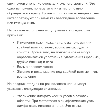
симптомов в течение очень длительного времени. Это
одна из причин, почему мужчины часто поздно
обращаются к врачу. Кроме того, они часто неправильно
интерпретируют признаки как безобидное воспаление
или кожную сыпь.
На рак полового члена могут указывать следующие
признаки:
Изменения кожи
: Кожа на головке головки или
крайней плоти отекает, воспаляется, зудит и
сочится. Кроме того, на половом члене могут
образовываться уплотнения, уплотнения (красные,
грубые бляшки) и язва.
Боль
в половом члене
Жжение и покалывание
под крайней плотью – как
воспаление
На поздних стадиях на рак полового члена могут
указывать следующие симптомы:
Увеличение лимфатических узлов в паховой
области: При метастазах в
лимфатические
узлы
лимфа скапливается в ногах. Это отеки.