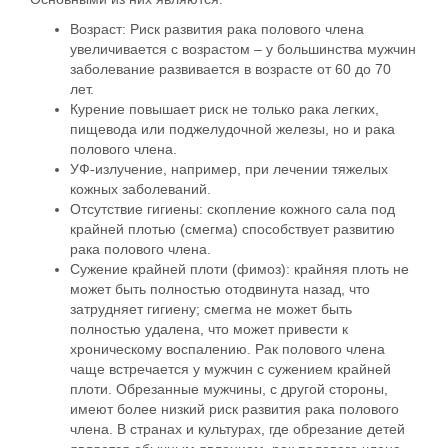
Возраст
: Риск развития рака полового члена
увеличивается с возрастом – у большинства мужчин
заболевание развивается в возрасте от 60 до 70
лет.
Курение
повышает риск не только рака легких,
пищевода или поджелудочной железы, но и рака
полового члена.
УФ-излучение
,
например, при лечении тяжелых
кожных заболеваний.
Отсутствие гигиены
: скопление кожного сала под
крайней плотью (смегма) способствует развитию
рака полового члена.
Сужение крайней плоти (фимоз):
крайняя плоть не
может быть полностью отодвинута назад, что
затрудняет гигиену; смегма не может быть
полностью удалена, что может привести к
хроническому воспалению. Рак полового члена
чаще встречается у мужчин с сужением крайней
плоти. Обрезанные мужчины, с другой стороны,
имеют более низкий риск развития рака полового
члена. В странах и культурах, где обрезание детей