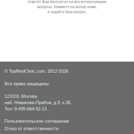
ответят Вам бесплатно на все интересующие
вопросы. Нажмите на кнопку ниже,
и задайте Ваш вопрос.
Задать вопрос специалисту
© TopMedClinic.com, 2012-2026
Все права защищены.
123103, Москва
наб. Новикова-Прибоя, д.9, к.2Б
Тел: 8-495-664-92-13
Пользовательское соглашение
Отказ от ответственности