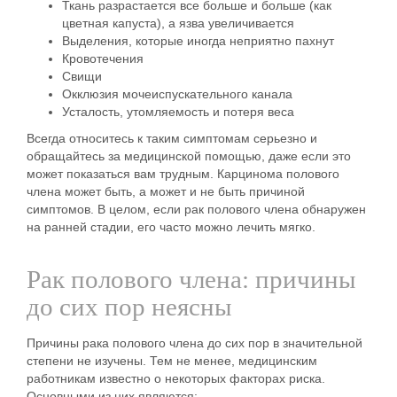
Ткань разрастается
все больше и больше (как
цветная капуста), а язва увеличивается
Выделения
, которые иногда неприятно пахнут
Кровотечения
Свищи
Окклюзия мочеиспускательного канала
Усталость, утомляемость
и
потеря веса
Всегда относитесь к таким симптомам серьезно и
обращайтесь за медицинской помощью, даже если это
может показаться вам трудным. Карцинома полового
члена может быть, а может и не быть причиной
симптомов. В целом, если рак полового члена обнаружен
на ранней стадии, его часто можно лечить мягко.
Рак полового члена: причины
до сих пор неясны
Причины рака полового члена до сих пор в значительной
степени не изучены. Тем не менее, медицинским
работникам известно о некоторых факторах риска.
Основными из них являются: