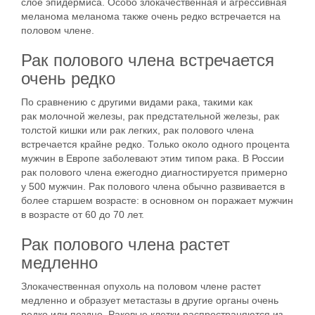
слое эпидермиса. Особо злокачественная и агрессивная
меланома меланома также очень редко встречается на
половом члене.
Рак полового члена встречается
очень редко
По сравнению с другими видами рака, такими как
рак молочной железы, рак предстательной железы, рак
толстой кишки или рак легких, рак полового члена
встречается крайне редко. Только около одного процента
мужчин в Европе заболевают этим типом рака. В России
рак полового члена ежегодно диагностируется примерно
у 500 мужчин. Рак полового члена обычно развивается в
более старшем возрасте: в основном он поражает мужчин
в возрасте от 60 до 70 лет.
Рак полового члена растет
медленно
Злокачественная опухоль на половом члене растет
медленно и образует метастазы в другие органы очень
редко или поздно. Раковые клетки распространяются из