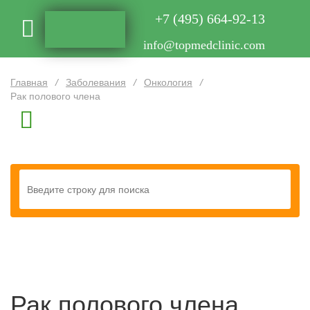
+7 (495) 664-92-13
info@topmedclinic.com
Главная
/
Заболевания
/
Онкология
/
Рак полового члена
Рак полового члена