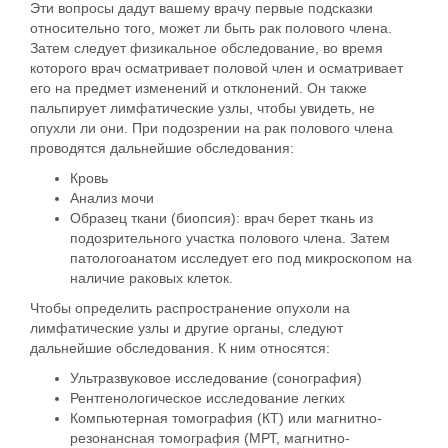
Эти вопросы дадут вашему врачу первые подсказки
относительно того, может ли быть рак полового члена.
Затем следует
физикальное обследование
, во время
которого врач осматривает половой член и осматривает
его на предмет изменений и отклонений. Он также
пальпирует лимфатические узлы, чтобы увидеть, не
опухли ли они. При подозрении на рак полового члена
проводятся дальнейшие обследования:
Кровь
Анализ мочи
Образец ткани (биопсия): врач берет ткань из
подозрительного участка полового члена. Затем
патологоанатом исследует его под микроскопом на
наличие раковых клеток.
Чтобы определить распространение опухоли на
лимфатические узлы и другие органы, следуют
дальнейшие обследования. К ним относятся:
Ультразвуковое исследование (сонография)
Рентгенологическое исследование легких
Компьютерная томография (КТ) или магнитно-
резонансная томография (МРТ, магнитно-