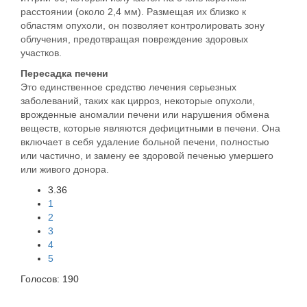
расстоянии (около 2,4 мм). Размещая их близко к
областям опухоли, он позволяет контролировать зону
облучения, предотвращая повреждение здоровых
участков.
Пересадка печени
Это единственное средство лечения серьезных
заболеваний, таких как цирроз, некоторые опухоли,
врожденные аномалии печени или нарушения обмена
веществ, которые являются дефицитными в печени. Она
включает в себя удаление больной печени, полностью
или частично, и замену ее здоровой печенью умершего
или живого донора.
3.36
1
2
3
4
5
Голосов:
190