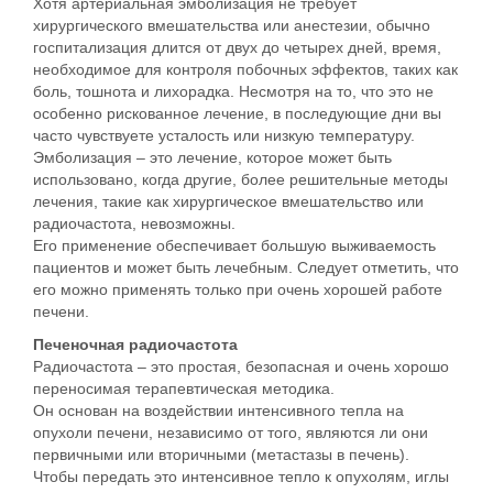
Хотя артериальная эмболизация не требует
хирургического вмешательства или анестезии, обычно
госпитализация длится от двух до четырех дней, время,
необходимое для контроля побочных эффектов, таких как
боль, тошнота и лихорадка. Несмотря на то, что это не
особенно рискованное лечение, в последующие дни вы
часто чувствуете усталость или низкую температуру.
Эмболизация – это лечение, которое может быть
использовано, когда другие, более решительные методы
лечения, такие как хирургическое вмешательство или
радиочастота, невозможны.
Его применение обеспечивает большую выживаемость
пациентов и может быть лечебным. Следует отметить, что
его можно применять только при очень хорошей работе
печени.
Печеночная радиочастота
Радиочастота – это простая, безопасная и очень хорошо
переносимая терапевтическая методика.
Он основан на воздействии интенсивного тепла на
опухоли печени, независимо от того, являются ли они
первичными или вторичными (метастазы в печень).
Чтобы передать это интенсивное тепло к опухолям, иглы