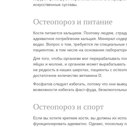
искусственные суставы.
Остеопороз и питание
Кости питаются кальцием. Поэтому людям, стра
адекватное
потребление кальция
. Минерал соде
водах. Вопрос о том, требуются ли специальные
пациентом, в том числе на основании лаборатор
Для того, чтобы организм мог перерабатывать п
яйцах и молоке, и организм может вырабатывать
не редкость в наших широтах, пациенты с остео
достаточное количество витамина D.
Фосфатов
следует избегать, потому что они выв
возможности избегать фаст-фуда, безалкогольных
Остеопороз и спорт
Если вы хотите крепкие кости, вы должны их исп
функционировать адекватно. Однако, поскольку 