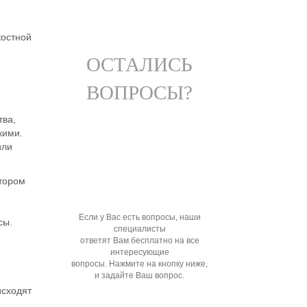
костной
ОСТАЛИСЬ
ВОПРОСЫ?
тва
,
кими.
или
отором
Если у Вас есть вопросы, наши
сы.
специалисты
ответят Вам бесплатно на все
интересующие
вопросы. Нажмите на кнопку ниже,
и задайте Ваш вопрос.
исходят