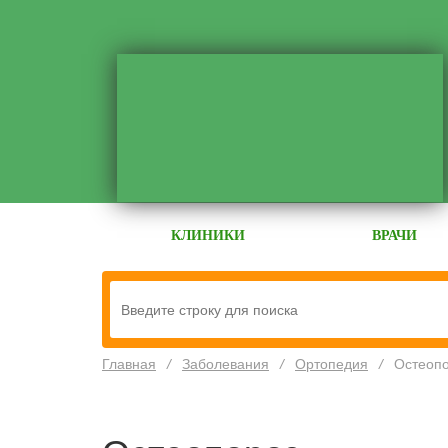
КЛИНИКИ
ВРАЧИ
Главная
/
Заболевания
/
Ортопедия
/
Остеоп