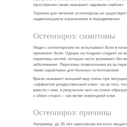
просторечии также называют «
вдовьим горбом».
Терапии для лечения остеопороза не существует
надвигающиеся ограничения в передвижении.
Остеопороз: симптомы
Люди с остеопорозом не испытывают боли в нача
причиняет боли. Однако на поздних стадиях он 
переломы костей, которые часто возникают без
заболевания. Переломы позвоночника из-за пере
также характерен для больных остеопорозом.
Врачи называют внешний вид спины при запуще
«эффектом
рождественской елки
»: из-за того, ч
вместе с ним, в результате чего на спине образ
с обеих сторон – как ветви новогодней елки.
Остеопороз: причины
Например, до 35 лет накопление костного вещест