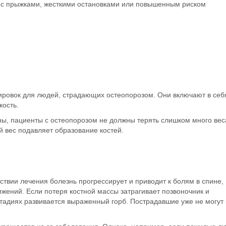
м с прыжками, жесткими остановками или повышенным риском
ировок
для людей, страдающих остеопорозом. Они включают в себ
кость.
ны, пациенты с остеопорозом не должны терять слишком много вес
 вес подавляет образование костей.
ствии лечения болезнь прогрессирует и приводит к болям в спине,
жений. Если потеря костной массы затрагивает позвоночник и
тадиях развивается выраженный горб. Пострадавшие уже не могут 