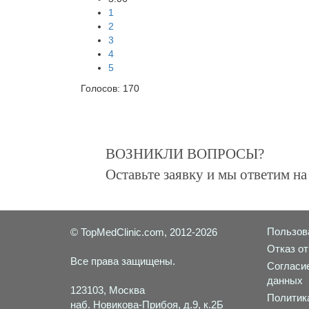
1
2
3
4
5
Голосов:
170
ВОЗНИКЛИ ВОПРОСЫ?
Оставьте заявку и мы ответим н
Пользов
© TopMedClinic.com, 2012-2026
Отказ от
Все права защищены.
Согласи
данных
123103, Москва
Политик
наб. Новикова-Прибоя, д.9, к.2Б