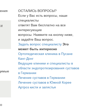
чения
ОСТАЛИСЬ ВОПРОСЫ?
Если у Вас есть вопросы, наши
специалисты
ответят Вам бесплатно на все
 и
интересующие
вопросы. Нажмите на кнопку ниже,
и задайте Ваш вопрос.
Задать вопрос специалисту
Это
может быть интересно
Ортопедическая клиника в Пусане
Канг-Донг
Ведущие клиники и специалисты в
области эндопротезирования суставов
одимые
в Германии
Лечение суставов в Германии
Лечение суставов в Южной Корее
Артроз кисти и запястья
ко