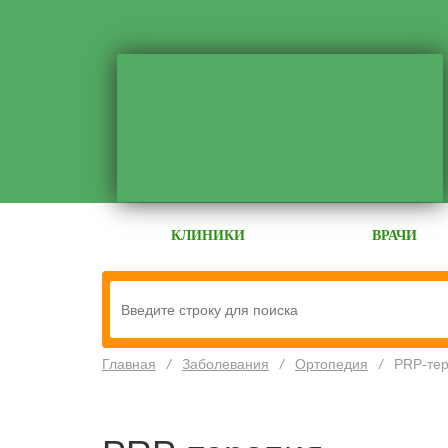
КЛИНИКИ
ВРАЧИ
Главная
/
Заболевания
/
Ортопедия
/
PRP-те