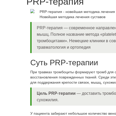
PRP-терапия
PRP-терапия - новейшая методика лечения с
Новейшая методика лечения суставов
PRP-терапия — современное направление
мышц. Полное название метода «platelet
тромбоцитами». Немецкие клиники в сов
травматология и ортопедия
Суть PRP-терапии
При травмах тромбоциты формируют тромб для о
восстановления поврежденных тканей. Среди эти
для поддержания крепости связок, мышц, сухожил
Цель PRP-терапии
— доставить тромбо
сухожилия.
У пациента забирают небольшое количество вено