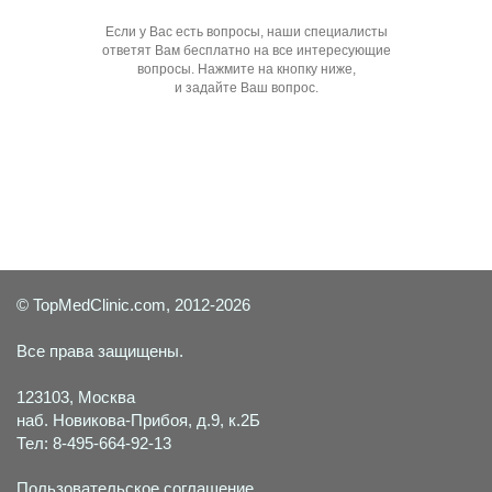
Если у Вас есть вопросы, наши специалисты
ответят Вам бесплатно на все интересующие
вопросы. Нажмите на кнопку ниже,
и задайте Ваш вопрос.
Задать вопрос специалисту
© TopMedClinic.com, 2012-2026
Все права защищены.
123103, Москва
наб. Новикова-Прибоя, д.9, к.2Б
Тел: 8-495-664-92-13
Пользовательское соглашение