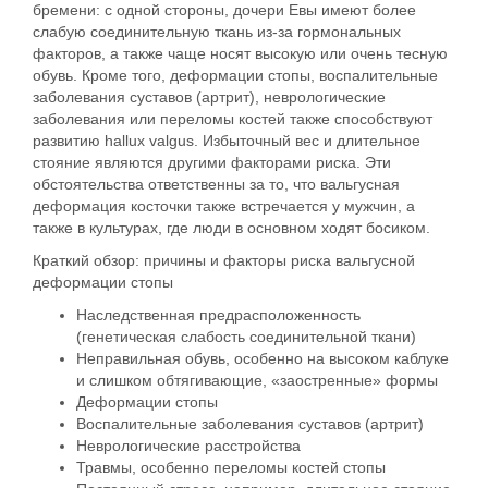
бремени: с одной стороны, дочери Евы имеют более
слабую соединительную ткань из-за гормональных
факторов, а также чаще носят высокую или очень тесную
обувь. Кроме того, деформации стопы, воспалительные
заболевания суставов (артрит), неврологические
заболевания или переломы костей также способствуют
развитию hallux valgus. Избыточный вес и длительное
стояние являются другими факторами риска. Эти
обстоятельства ответственны за то, что вальгусная
деформация косточки также встречается у мужчин, а
также в культурах, где люди в основном ходят босиком.
Краткий обзор: причины и факторы риска вальгусной
деформации стопы
Наследственная предрасположенность
(генетическая слабость соединительной ткани)
Неправильная обувь, особенно на высоком каблуке
и слишком обтягивающие, «заостренные» формы
Деформации стопы
Воспалительные заболевания суставов (артрит)
Неврологические расстройства
Травмы, особенно переломы костей стопы