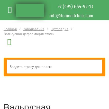
+7 (495) 664-92-13
info@topmedclinic.com
Главная
/
Заболевания
/
Ортопедия
/
Вальгусная деформация стопы
Вальгусная