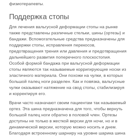
физиотерапевты.
Поддержка стопы
Для лечения вальгусной деформации стопы на рынке
также представлены различные стельки, шины (ортезы) и
бандажи. Вспомогательные средства предназначены для
поддержки стопы, исправления перекосов,
предотвращения трения или давления и предотвращения
дальнейшего развития поперечного плоскостопия.
Особой формой бандажа при вальгусной деформации
стопы являются так называемые корригирующие носки из
эластичного материала. Они похожи на чулки, в которых
большой палец ноги разделен. Как и повязка, вальгусные
чулки оказывают натяжение на свод стопы, стабилизируя
и корректируя его.
Врачи часто назначают своим пациентам так называемый
ортез. Эта шина предназначена для того, чтобы вернуть
большой палец ноги обратно в половой член. Ортезы
доступны не только в жесткой версии для ночи, но и в
динамической версии, которую можно носить и днем.
Благодаря встроенному шарниру на уровне шарика шина