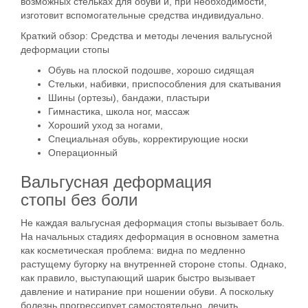
возможных стельках для обуви и, при необходимости,
изготовит вспомогательные средства индивидуально.
Краткий обзор: Средства и методы лечения вальгусной
деформации стопы
Обувь на плоской подошве, хорошо сидящая
Стельки, набивки, приспособления для скатывания
Шины (ортезы), бандажи, пластыри
Гимнастика, школа ног, массаж
Хороший уход за ногами,
Специальная обувь, корректирующие носки
Операционный
Вальгусная деформация
стопы без боли
Не каждая вальгусная деформация стопы вызывает боль.
На начальных стадиях деформация в основном заметна
как косметическая проблема: видна по медленно
растущему бугорку на внутренней стороне стопы. Однако,
как правило, выступающий шарик быстро вызывает
давление и натирание при ношении обуви. А поскольку
болезнь прогрессирует самостоятельно, лечить