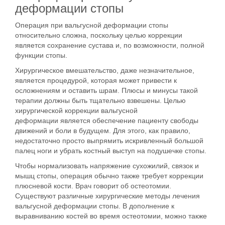
деформации стопы
Операция при вальгусной деформации стопы
относительно сложна, поскольку целью коррекции
является сохранение сустава и, по возможности, полной
функции стопы.
Хирургическое вмешательство, даже незначительное,
является процедурой, которая может привести к
осложнениям и оставить шрам. Плюсы и минусы такой
терапии должны быть тщательно взвешены. Целью
хирургической коррекции вальгусной
деформации является обеспечение пациенту свободы
движений и боли в будущем. Для этого, как правило,
недостаточно просто выпрямить искривленный большой
палец ноги и убрать костный выступ на подушечке стопы.
Чтобы нормализовать напряжение сухожилий, связок и
мышц стопы, операция обычно также требует коррекции
плюсневой кости. Врач говорит об остеотомии.
Существуют различные хирургические методы лечения
вальгусной деформации стопы. В дополнение к
выравниванию костей во время остеотомии, можно также