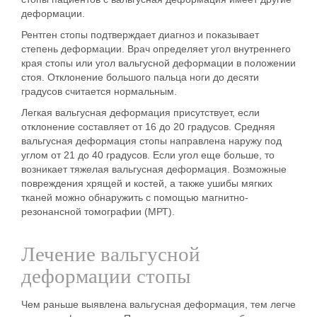
деформации.
Рентген стопы подтверждает диагноз и показывает
степень деформации. Врач определяет угол внутреннего
края стопы или угол вальгусной деформации в положении
стоя. Отклонение большого пальца ноги до десяти
градусов считается нормальным.
Легкая вальгусная деформация присутствует, если
отклонение составляет от 16 до 20 градусов. Средняя
вальгусная деформация стопы направлена наружу под
углом от 21 до 40 градусов. Если угол еще больше, то
возникает тяжелая вальгусная деформация. Возможные
повреждения хрящей и костей, а также ушибы мягких
тканей можно обнаружить с помощью магнитно-
резонансной томографии (МРТ).
Лечение вальгусной
деформации стопы
Чем раньше выявлена вальгусная деформация, тем легче