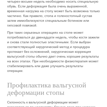
четырех-восьми недель необходимо носить специальную
обувь. Если деформация была очень выраженной,
временная
нагрузка на стопу
может быть возможна только
частично. Как правило, стопа и голеностопный сустав
затем иммобилизуются специальным ботинком или
гипсовой повязкой.
При таких серьезных операциях на стопе может
потребоваться до двенадцати недель, чтобы кости зажили
и снова стали полностью эластичными. Если выбран
соответствующий хирургический метод и процедура
протекает без осложнений, хирургическая коррекция
вальгусной стопы обычно дает очень хорошие результаты
на всех этапах. При необходимости физиотерапия может
стабилизировать или даже улучшить результаты
операции.
Профилактика вальгусной
деформации стопы
Склонность к вальгусной деформации может
передаваться по наследству. Однако даже при наличии