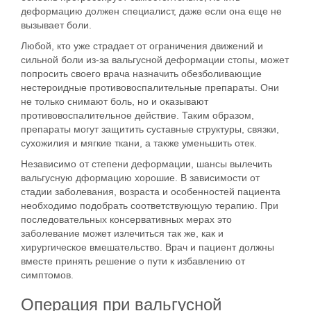
деформацию должен специалист, даже если она еще не
вызывает боли.
Любой, кто уже страдает от ограничения движений и
сильной боли из-за вальгусной деформации стопы, может
попросить своего врача назначить обезболивающие
нестероидные противовоспалительные препараты. Они
не только снимают боль, но и оказывают
противовоспалительное действие. Таким образом,
препараты могут защитить суставные структуры, связки,
сухожилия и мягкие ткани, а также уменьшить отек.
Независимо от степени деформации, шансы вылечить
вальгусную дформацию хорошие. В зависимости от
стадии заболевания, возраста и особенностей пациента
необходимо подобрать соответствующую терапию. При
последовательных консервативных мерах это
заболевание может излечиться так же, как и
хирургическое вмешательство. Врач и пациент должны
вместе принять решение о пути к избавлению от
симптомов.
Операция при вальгусной