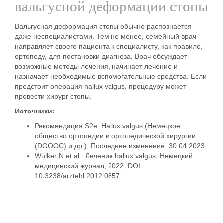
вальгусной деформации стопы
Вальгусная деформация стопы обычно распознается
даже неспециалистами. Тем не менее, семейный врач
направляет своего пациента к
специалисту, как правило,
ортопеду,
для постановки диагноза. Врач обсуждает
возможные методы лечения, начинает лечение и
назначает необходимые вспомогательные средства. Если
предстоит операция hallux valgus, процедуру может
провести хирург стопы.
Источники:
Рекомендация S2e: Hallux valgus (Немецкое
общество ортопедии и ортопедической хирургии
(DGOOC) и др.); Последнее изменение: 30.04.2023
Wülker N et al.: Лечение hallux valgus; Немецкий
медицинский журнал; 2022; DOI:
10.3238/arztebl.2012.0857