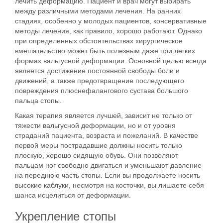
лечить деформацию. Пациент и врач могут выбирать
между различными методами лечения. На ранних
стадиях, особенно у молодых пациентов, консервативные
методы лечения, как правило, хорошо работают. Однако
при определенных обстоятельствах хирургическое
вмешательство может быть полезным даже при легких
формах вальгусной деформации. Основной целью всегда
является достижение постоянной свободы боли и
движений, а также предотвращение последующего
повреждения плюснефалангового сустава большого
пальца стопы.
Какая терапия является лучшей, зависит не только от
тяжести вальгусной деформации, но и от уровня
страданий пациента, возраста и пожеланий. В качестве
первой меры пострадавшие должны носить только
плоскую, хорошо сидящую обувь. Они позволяют
пальцам ног свободно двигаться и уменьшают давление
на переднюю часть стопы. Если вы продолжаете носить
высокие каблуки, несмотря на косточки, вы лишаете себя
шанса исцелиться от деформации.
Укрепление стопы