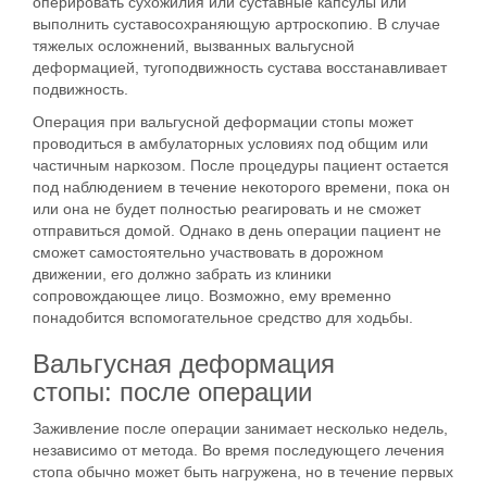
оперировать сухожилия или суставные капсулы или
выполнить суставосохраняющую артроскопию. В случае
тяжелых осложнений, вызванных вальгусной
деформацией, тугоподвижность сустава восстанавливает
подвижность.
Операция при вальгусной деформации стопы может
проводиться в амбулаторных условиях под общим или
частичным наркозом. После процедуры пациент остается
под наблюдением в течение некоторого времени, пока он
или она не будет полностью реагировать и не сможет
отправиться домой. Однако в день операции пациент не
сможет самостоятельно участвовать в дорожном
движении, его должно забрать из клиники
сопровождающее лицо. Возможно, ему временно
понадобится вспомогательное средство для ходьбы.
Вальгусная деформация
стопы: после операции
Заживление после операции занимает несколько недель,
независимо от метода. Во время последующего лечения
стопа обычно может быть нагружена, но в течение первых