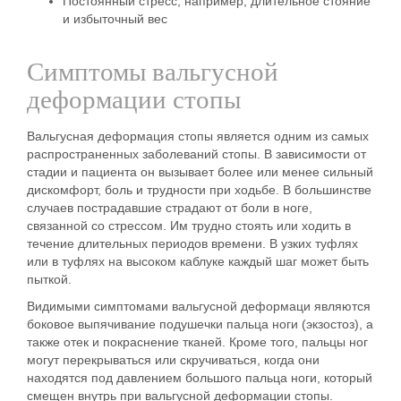
Постоянный стресс, например, длительное стояние
и избыточный вес
Симптомы вальгусной
деформации стопы
Вальгусная деформация стопы является одним из самых
распространенных заболеваний стопы. В зависимости от
стадии и пациента он вызывает более или менее сильный
дискомфорт, боль и трудности при ходьбе. В большинстве
случаев пострадавшие страдают от боли в ноге,
связанной со стрессом. Им трудно стоять или ходить в
течение длительных периодов времени. В узких туфлях
или в туфлях на высоком каблуке каждый шаг может быть
пыткой.
Видимыми симптомами вальгусной деформаци являются
боковое выпячивание подушечки пальца ноги (экзостоз), а
также отек и покраснение тканей. Кроме того, пальцы ног
могут перекрываться или скручиваться, когда они
находятся под давлением большого пальца ноги, который
смещен внутрь при вальгусной деформации стопы.