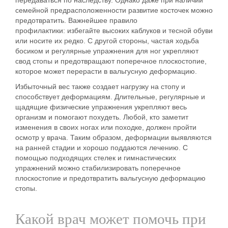
семейной предрасположенности развитие косточек можно
предотвратить.
Важнейшее правило
профилактики:
избегайте высоких каблуков и тесной обуви
или носите их редко. С другой стороны, частая ходьба
босиком и регулярные упражнения для ног укрепляют
свод стопы и предотвращают поперечное плоскостопие,
которое может перерасти в вальгусную деформацию.
Избыточный вес также создает нагрузку на стопу и
способствует деформациям. Длительные, регулярные и
щадящие физические упражнения укрепляют весь
организм и помогают похудеть. Любой, кто заметит
изменения в своих ногах или походке, должен пройти
осмотр у врача. Таким образом, деформации выявляются
на ранней стадии и хорошо поддаются лечению. С
помощью подходящих стелек и гимнастических
упражнений можно стабилизировать поперечное
плоскостопие и предотвратить вальгусную деформацию
стопы.
Какой врач может помочь при