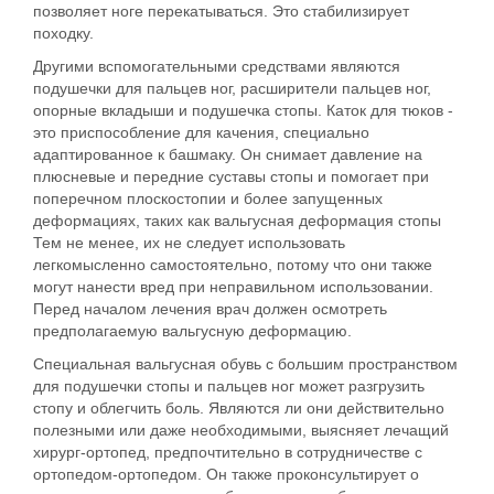
позволяет ноге перекатываться. Это стабилизирует
походку.
Другими вспомогательными средствами являются
подушечки для пальцев ног, расширители пальцев ног,
опорные вкладыши и подушечка стопы. Каток для тюков -
это приспособление для качения, специально
адаптированное к башмаку. Он снимает давление на
плюсневые и передние суставы стопы и помогает при
поперечном плоскостопии и более запущенных
деформациях, таких как вальгусная деформация стопы
Тем не менее, их не следует использовать
легкомысленно самостоятельно,
потому что они также
могут нанести вред при неправильном использовании.
Перед началом лечения врач должен осмотреть
предполагаемую вальгусную деформацию.
Специальная вальгусная обувь с большим пространством
для подушечки стопы и пальцев ног может разгрузить
стопу и облегчить боль. Являются ли они действительно
полезными или даже необходимыми, выясняет лечащий
хирург-ортопед, предпочтительно в сотрудничестве с
ортопедом-ортопедом. Он также проконсультирует о