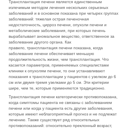
Трансплантация печени является единственным
излечимым методом лечения нескольких серьезных
заболеваний и в основном показана при четырех группах
заболеваний: тяжелая острая печеночная
недостаточность, цирроз печени, опухоли печени и
метаболические заболевания, при которых печень
вырабатывает аномальное вещество, ответственное за
заболевание другого органа. Как
правило, трансплантация печени показана, когда
заболевание печени обеспечивает меньшую
продолжительность жизни, чем трансплантация. Что
касается параметров, применяемых специалистами
клиники к опухолям печени, то они устанавливают
показания к трансплантации у пациентов с узелком до 6
см или двумя-тремя узелками до 5 см. Эти критерии
шире, чем те, которые применяются традиционно.
Трансплантация печени категорически противопоказана,
когда симптомы пациента не связаны с заболеванием
печени или когда у пациента есть другие заболевания,
которые имеют неблагоприятный прогноз и не подлежат
лечению. Также существует ряд относительных
противопоказаний: относительно преклонный возраст,