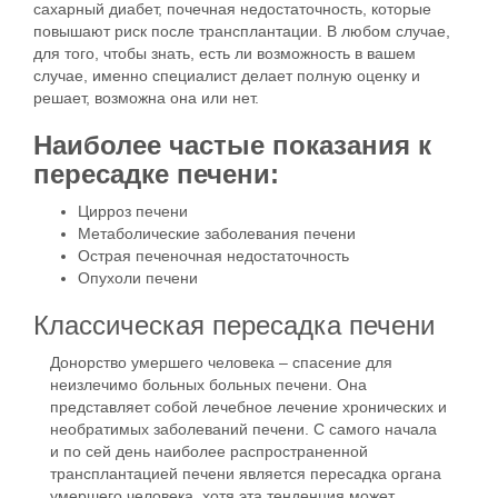
сахарный диабет, почечная недостаточность, которые
повышают риск после трансплантации. В любом случае,
для того, чтобы знать, есть ли возможность в вашем
случае, именно специалист делает полную оценку и
решает, возможна она или нет.
Наиболее частые показания к
пересадке печени:
Цирроз печени
Метаболические заболевания печени
Острая печеночная недостаточность
Опухоли печени
Классическая пересадка печени
Донорство умершего человека – спасение для
неизлечимо больных больных печени. Она
представляет собой лечебное лечение хронических и
необратимых заболеваний печени.
С самого начала
и по сей день наиболее распространенной
трансплантацией печени является пересадка органа
умершего человека, хотя эта тенденция может