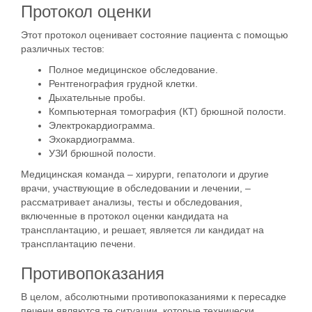
Протокол оценки
Этот протокол оценивает состояние пациента с помощью
различных тестов:
Полное медицинское обследование.
Рентгенография грудной клетки.
Дыхательные пробы.
Компьютерная томография (КТ) брюшной полости.
Электрокардиограмма.
Эхокардиограмма.
УЗИ брюшной полости.
Медицинская команда – хирурги, гепатологи и другие
врачи, участвующие в обследовании и лечении, –
рассматривает анализы, тесты и обследования,
включенные в протокол оценки кандидата на
трансплантацию, и решает, является ли кандидат на
трансплантацию печени.
Противопоказания
В целом, абсолютными противопоказаниями к пересадке
печени являются те ситуации, которые технически