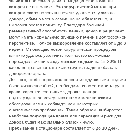
значительной самоотдачи от медицинской команды,
которая ее выполняет. Это хирургический метод, при
котором около половины печени удаляется у живого
донора, обычно члена семьи, но не обязательно, и
имплантируется пациенту. Благодаря большой
регенеративной способности печени, донор и реципиент
могут иметь нормальную функцию печени в долгосрочной
перспективе. Полное выздоровление составляет от 6 до 8
недель. С помощью новой хирургической процедуры
клинике удалось увеличить количество возможных
пересадок печени между живыми людьми на 15-20%. В
качестве трансплантата используется задняя область
донорского органа.
Для того, чтобы пересадка печени между живыми людьми
была жизнеспособной, необходима совместимость групп
крови, хорошее состояние здоровья донора,
подтвержденное исчерпывающими медицинскими
обследованиями и соблюдением некоторых
анатомических требований. Таким образом, выбирается
наиболее подходящее время для пересадки и риск для
донора будет максимально близок к нулю.
Пребывание в стационаре составляет от 8 до 10 дней.