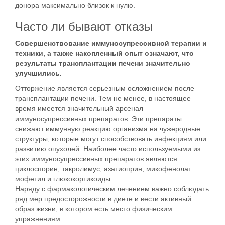
донора максимально близок к нулю.
Часто ли бывают отказы
Совершенствование иммуносупрессивной терапии и
техники, а также накопленный опыт означают, что
результаты трансплантации печени значительно
улучшились.
Отторжение является серьезным осложнением после
трансплантации печени. Тем не менее, в настоящее
время имеется значительный арсенал
иммуносупрессивных препаратов. Эти препараты
снижают иммунную реакцию организма на чужеродные
структуры, которые могут способствовать инфекциям или
развитию опухолей. Наиболее часто используемыми из
этих иммуносупрессивных препаратов являются
циклоспорин, такролимус, азатиоприн, микофенолат
мофетил и глюкокортикоиды.
Наряду с фармакологическим лечением важно соблюдать
ряд мер предосторожности в диете и вести активный
образ жизни, в котором есть место физическим
упражнениям.