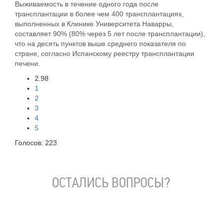
Выживаемость в течение одного года после
трансплантации в более чем 400 трансплантациях,
выполненных в Клинике Университета Наварры,
составляет 90% (80% через 5 лет после трансплантации),
что на десять пунктов выше среднего показателя по
стране, согласно Испанскому реестру трансплантации
печени.
2.98
1
2
3
4
5
Голосов:
223
ОСТАЛИСЬ ВОПРОСЫ?