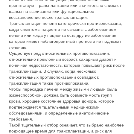
препятствуют трансплантации или значительно снижают
шансы на выживание или функциональное
восстановление после трансплантации.
Трансплантация печени категорически противопоказана,
когда симптомы пациента не связаны с заболеванием
печени или когда у пациента есть другие заболевания,
которые имеют неблагоприятный прогноз и не подлежат
лечению.
Существует ряд относительных противопоказаний:
относительно преклонный возраст, сахарный диабет и
почечная недостаточность, которые повышают риск после
трансплантации. В случаях, когда несколько
относительных противопоказаний совпадают,
трансплантация также противопоказана.
Чтобы пересадка печени между живыми людьми была
жизнеспособной, должна быть совместимость групп
крови, хорошее состояние здоровья донора, которое
подтверждается тщательными медицинскими
обследованиями, и определенные анатомические
требования.
Такой тщательный отбор означает, что выбрано наиболее
подходящее время для трансплантации, а риск для