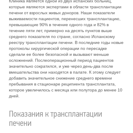
Клиника является одной из двух испанских больниц,
которые являются экспертами в области трансплантации
печени от взрослых живых доноров. Наши показатели
выживаемости пациентов, перенесших трансплантацию,
превышающие 90% в течение одного года и 82% в
течение пяти лет, примерно на десять пунктов выше
среднего показателя по стране, согласно Испанскому
реестру трансплантации печени. В последние годы новые
протоколы хирургической операции по пересадке
сделали ее более безопасной и вызывают меньше
осложнений. Послеоперационный период пациентов
значительно сократился, и уже через день-два после
вмешательства они находятся в палате. К этому следует
добавить значительное снижение среднего времени
пребывания в стационаре реципиента трансплантата,
которое увеличилось с месяца или полутора до менее 10
дней.
Показания к
трансплантации
печени