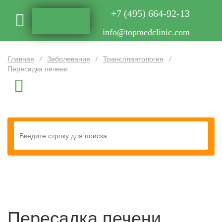
+7 (495) 664-92-13
info@topmedclinic.com
Главная
/
Заболевания
/
Трансплантология
/
Пересадка печени
Пересадка печени