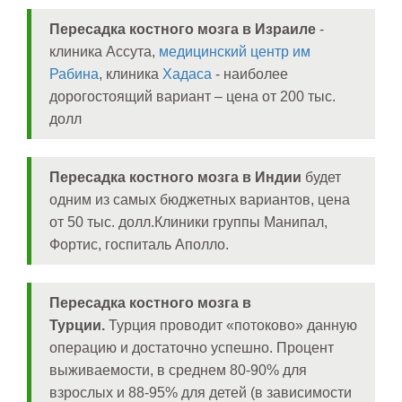
Пересадка костного мозга в Израиле
-
клиника Ассута,
медицинский центр им
Рабина
, клиника
Хадаса
- наиболее
дорогостоящий вариант – цена от 200 тыс.
долл
Пересадка костного мозга в Индии
будет
одним из самых бюджетных вариантов, цена
от 50 тыс. долл.Клиники группы Манипал,
Фортис, госпиталь Аполло.
Пересадка костного мозга в
Турции.
Турция проводит «потоково» данную
операцию и достаточно успешно. Процент
выживаемости, в среднем 80-90% для
взрослых и 88-95% для детей (в зависимости