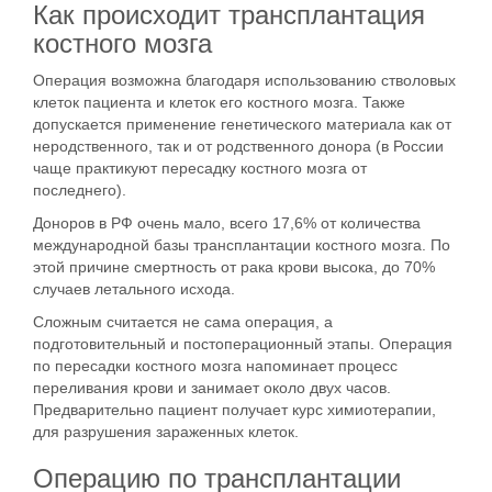
Как происходит трансплантация
костного мозга
Операция возможна благодаря использованию стволовых
клеток пациента и клеток его костного мозга. Также
допускается применение генетического материала как от
неродственного, так и от родственного донора (в России
чаще практикуют пересадку костного мозга от
последнего).
Доноров в РФ очень мало, всего 17,6% от количества
международной базы трансплантации костного мозга. По
этой причине смертность от рака крови высока, до 70%
случаев летального исхода.
Сложным считается не сама операция, а
подготовительный и постоперационный этапы. Операция
по пересадки костного мозга напоминает процесс
переливания крови и занимает около двух часов.
Предварительно пациент получает курс химиотерапии,
для разрушения зараженных клеток.
Операцию по трансплантации