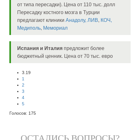
от типа пересадки). Цена от 110 тыс. долл
Пересадку костного мозга в Турции
предлагают клиники
Анадолу,
ЛИВ
,
КОЧ,
Медиполь
,
Мемориал
Испания и Италия
предложит более
бюджетный ценник. Цена от 70 тыс. евро
3.19
1
2
3
4
5
Голосов:
175
ОСТАЛИСЬ ВОПРОСЫ?