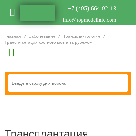
+7 (495) 664-92-13
info@topmedclinic.com
Главная
/
Заболевания
/
Трансплантология
/
Трансплантация костного мозга за рубежом
Трансплантация