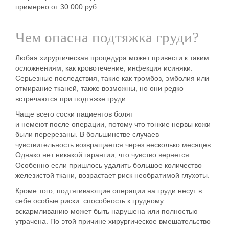
примерно от 30 000 руб.
Чем опасна подтяжка груди?
Любая хирургическая процедура может привести к таким
осложнениям, как
кровотечение, инфекция
и
синяки
.
Серьезные последствия, такие как тромбоз, эмболия или
отмирание тканей, также возможны, но они редко
встречаются при
подтяжке груди
.
Чаще всего соски
пациентов болят
и
немеют
после
операции
, потому что тонкие нервы кожи
были перерезаны. В большинстве случаев
чувствительность возвращается через несколько месяцев.
Однако нет никакой гарантии, что чувство вернется.
Особенно если пришлось удалить большое количество
железистой ткани,
возрастает риск
необратимой глухоты.
Кроме того, подтягивающие
операции
на груди несут в
себе особые риски: способность к грудному
вскармливанию может быть нарушена или полностью
утрачена. По этой причине хирургическое вмешательство