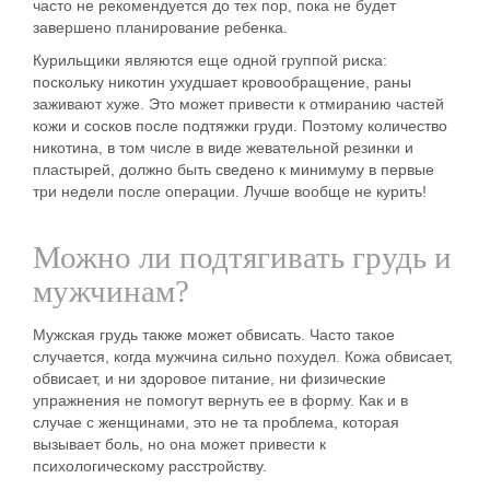
часто не рекомендуется до тех пор, пока не будет
завершено планирование ребенка.
Курильщики
являются еще одной
группой
риска
:
поскольку никотин ухудшает кровообращение, раны
заживают хуже. Это может привести к отмиранию частей
кожи и сосков после
подтяжки груди
. Поэтому количество
никотина, в том числе в виде жевательной резинки и
пластырей, должно быть сведено к минимуму в первые
три недели после операции. Лучше вообще не курить!
Можно ли подтягивать грудь и
мужчинам?
Мужская грудь также может обвисать. Часто такое
случается, когда
мужчина
сильно похудел. Кожа обвисает,
обвисает, и ни здоровое питание, ни
физические
упражнения
не помогут вернуть ее в форму. Как и в
случае с женщинами, это не та проблема, которая
вызывает
боль
, но она может привести к
психологическому расстройству.