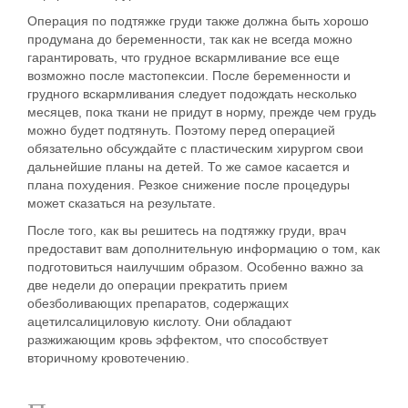
Операция по подтяжке груди также должна быть хорошо
продумана
до беременности
, так как не всегда можно
гарантировать, что грудное вскармливание все еще
возможно после мастопексии.
После беременности
и
грудного вскармливания следует подождать несколько
месяцев, пока ткани не придут в норму, прежде чем грудь
можно будет подтянуть. Поэтому перед операцией
обязательно обсуждайте с пластическим хирургом свои
дальнейшие
планы на детей
. То же самое касается и
плана
похудения
.
Резкое снижение после процедуры
может сказаться на результате.
После того, как вы решитесь на подтяжку груди, врач
предоставит вам дополнительную информацию о том, как
подготовиться наилучшим образом. Особенно важно за
две недели до операции прекратить прием
обезболивающих препаратов, содержащих
ацетилсалициловую кислоту. Они обладают
разжижающим кровь эффектом, что способствует
вторичному кровотечению.