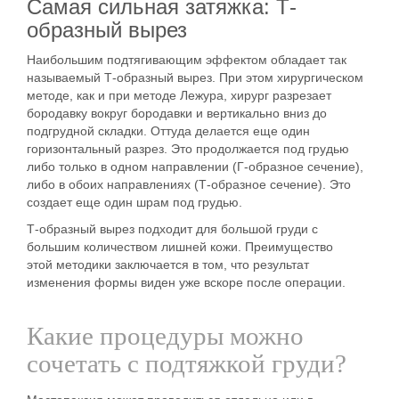
Самая сильная затяжка:
Т-
образный вырез
Наибольшим подтягивающим эффектом
обладает
так
называемый Т-образный вырез
. При этом хирургическом
методе, как и при
методе
Лежура
, хирург разрезает
бородавку вокруг бородавки и вертикально вниз до
подгрудной складки. Оттуда делается еще один
горизонтальный разрез. Это продолжается под грудью
либо только в одном направлении (Г-образное сечение),
либо в обоих направлениях (
Т-образное сечение
). Это
создает
еще один
шрам под грудью
.
Т-образный вырез
подходит для большой груди с
большим количеством лишней кожи. Преимущество
этой
методики
заключается в том, что результат
изменения формы виден уже вскоре после операции.
Какие процедуры можно
сочетать с подтяжкой груди?