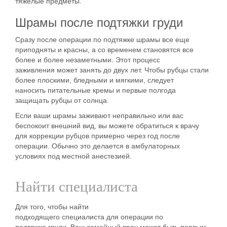
тяжелые предметы.
Шрамы
после
подтяжки груди
Сразу после
операции
по подтяжке
шрамы
все еще
приподняты и красны, а со временем становятся все
более и более незаметными.
Этот процесс
заживления
может занять до двух лет. Чтобы рубцы стали
более плоскими, бледными и мягкими, следует
наносить
питательные кремы
и первые полгода
защищать
рубцы
от
солнца
.
Если ваши
шрамы
заживают неправильно или вас
беспокоит внешний вид, вы можете обратиться к врачу
для
коррекции
рубцов
примерно
через год
после
операции. Обычно это делается в амбулаторных
условиях под местной анестезией.
Найти специалиста
Для того, чтобы найти
подходящего
специалиста
для
операции по