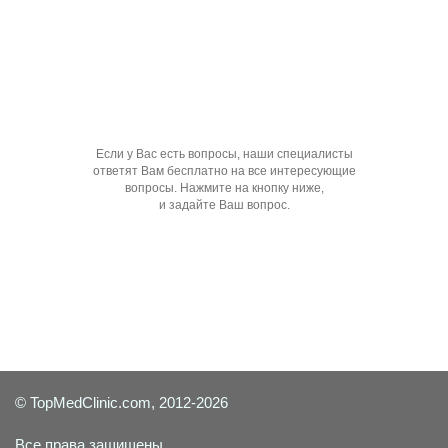
Если у Вас есть вопросы, наши специалисты
ответят Вам бесплатно на все интересующие
вопросы. Нажмите на кнопку ниже,
и задайте Ваш вопрос.
Задать вопрос специалисту
© TopMedClinic.com, 2012-2026
Все права защищены.