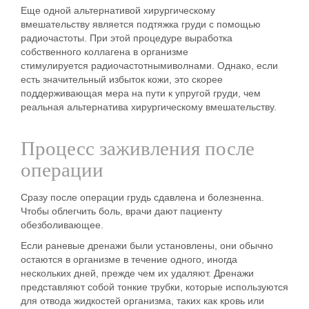
Еще одной альтернативой
хирургическому
вмешательству
является
подтяжка груди
с помощью
радиочастоты
. При этой процедуре выработка
собственного коллагена в организме
стимулируется
радиочастотными
волнами. Однако, если
есть значительный избыток кожи, это скорее
поддерживающая мера на пути к упругой груди, чем
реальная альтернатива хирургическому вмешательству.
Процесс заживления после
операции
Сразу после операции грудь сдавлена и болезненна.
Чтобы облегчить
боль
, врачи дают пациенту
обезболивающее.
Если раневые дренажи были установлены, они обычно
остаются в организме в течение одного, иногда
нескольких дней, прежде чем их удаляют. Дренажи
представляют собой тонкие трубки, которые используются
для отвода жидкостей организма, таких как кровь или