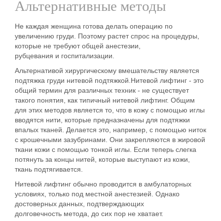
Альтернативные методы
Не каждая женщина готова делать операцию по
увеличению груди. Поэтому растет спрос на процедуры,
которые
не требуют общей анестезии,
рубцевания
и
госпитализации
.
Альтернативой
хирургическому вмешательству
является
подтяжка груди
нитевой подтяжкой.
Нитевой лифтинг - это
общий термин для различных
техник - не существует
такого понятия, как типичный нитевой лифтинг
. Общим
для
этих методов
является то, что в кожу с помощью иглы
вводятся нити, которые предназначены для подтяжки
впалых тканей. Делается это, например, с помощью ниток
с крошечными зазубринами. Они закрепляются в жировой
ткани кожи с помощью тонкой иглы. Если теперь слегка
потянуть за концы нитей, которые выступают из кожи,
ткань подтягивается.
Нитевой лифтинг обычно проводится в амбулаторных
условиях, только под местной анестезией. Однако
достоверных данных, подтверждающих
долговечность
метода
, до сих пор не хватает.