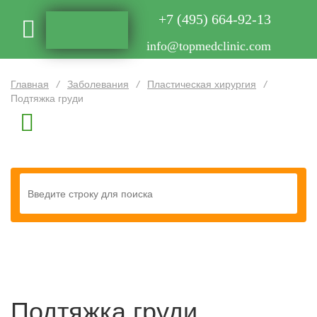
+7 (495) 664-92-13
info@topmedclinic.com
Главная
/
Заболевания
/
Пластическая хирургия
/
Подтяжка груди
Подтяжка груди