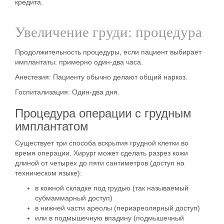
кредита.
Увеличение груди: процедура
Продолжительность
процедуры, если пациент выбирает
имплантаты: примерно один-два
часа.
Анестезия:
Пациенту обычно делают общий наркоз.
Госпитализация:
Один-два дня.
Процедура операции с грудным
имплантатом
Существует три способа вскрытия грудной клетки во
время операции. Хирург может сделать
разрез кожи
длиной от четырех до пяти сантиметров
(доступ на
техническом языке):
в кожной складке под грудью (так называемый
субмаммарный доступ)
в нижней части ареолы (периареолярный доступ)
или в подмышечную впадину (подмышечный