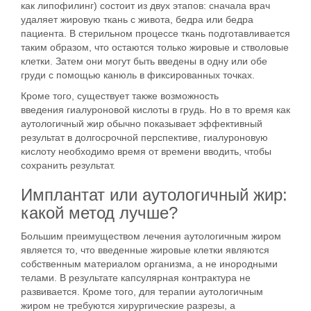
как
липофилинг
) состоит из двух этапов: сначала врач
удаляет жировую ткань с живота, бедра или бедра
пациента. В стерильном процессе ткань подготавливается
таким образом, что остаются только жировые и стволовые
клетки. Затем они могут быть введены в одну или обе
груди с помощью канюль в фиксированных точках.
Кроме того, существует также возможность
введения
гиалуроновой кислоты
в грудь. Но в то время как
аутологичный жир обычно показывает эффективный
результат в долгосрочной перспективе, гиалуроновую
кислоту необходимо время от времени вводить, чтобы
сохранить результат.
Имплантат или аутологичный жир:
какой метод лучше?
Большим преимуществом лечения аутологичным жиром
является то, что введенные жировые клетки являются
собственным материалом организма, а не инородными
телами. В результате капсулярная контрактура не
развивается. Кроме того, для терапии аутологичным
жиром не требуются хирургические разрезы, а