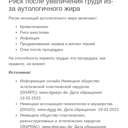
Риск после увеличения груди из-
за аутологичного жира
Риски инъекций аутологичного жира включают:
Кровотечениях
Риск анестезии
Инфекция
Продавливание нервов и мягких тканей
Отек после процедуры
На способность кормить грудью эта процедура, как
правило, не влияет.
Источники:
Информация онлайн Немецкое общество
эстетической пластической хирургии
(DGÄPC): www.dgaepc.de; Дата обращения:
19.03.2023
Немецкая ассоциация гинекологии и акушерства
(DGGG): www.dggg.de; Дата обращения: 19.03.2023
Немецкое общество пластических,
реконструктивных и эстетических хирургов
(DGPRÄC): www.dgpraec.de; Дата обращения: