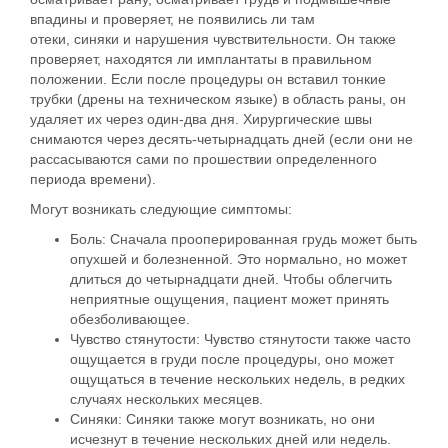
впадины и проверяет, не появились ли там
отеки, синяки и нарушения чувствительности. Он также
проверяет, находятся ли
имплантаты в правильном
положении
. Если после процедуры он вставил тонкие
трубки (дрены на техническом языке) в область раны, он
удаляет их через один-два дня. Хирургические швы
снимаются через десять-четырнадцать дней (если они не
рассасываются сами по прошествии определенного
периода времени).
Могут возникать следующие симптомы:
Боль: Сначала прооперированная грудь может быть
опухшей и болезненной. Это нормально, но может
длиться до четырнадцати дней. Чтобы облегчить
неприятные ощущения, пациент может принять
обезболивающее.
Чувство стянутости: Чувство стянутости также часто
ощущается в груди после процедуры, оно может
ощущаться в течение нескольких недель, в редких
случаях нескольких месяцев.
Синяки: Синяки также могут возникать, но они
исчезнут в течение нескольких дней или недель.