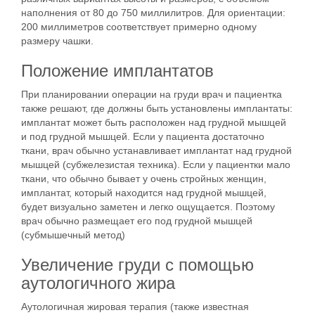
наполнения от 80 до 750 миллилитров. Для ориентации:
200 миллиметров соответствует примерно одному
размеру чашки.
Положение имплантатов
При планировании операции на груди врач и пациентка
также решают, где должны быть установлены имплантаты:
имплантат может быть расположен над грудной мышцей
и под грудной мышцей. Если у пациента достаточно
ткани, врач обычно устанавливает имплантат над грудной
мышцей (субжелезистая техника). Если у пациентки мало
ткани, что обычно бывает у очень стройных женщин,
имплантат, который находится над грудной мышцей,
будет визуально заметен и легко ощущается. Поэтому
врач обычно размещает его под грудной мышцей
(субмышечный метод)
Увеличение груди с помощью
аутологичного жира
Аутологичная жировая терапия (также известная