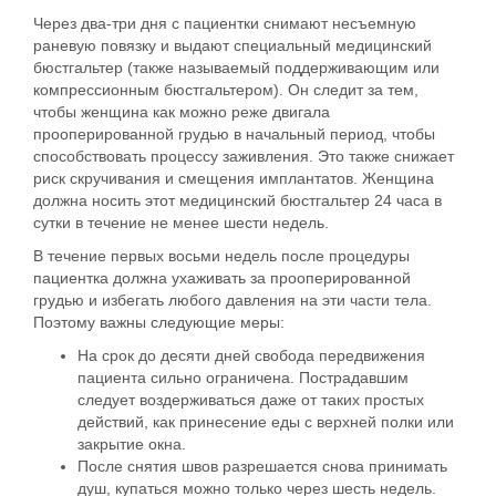
Через два-три дня с пациентки снимают несъемную
раневую повязку и выдают
специальный медицинский
бюстгальтер (также называемый поддерживающим или
компрессионным бюстгальтером).
Он следит за тем,
чтобы женщина как можно реже двигала
прооперированной грудью в начальный период, чтобы
способствовать процессу заживления. Это также снижает
риск скручивания и смещения имплантатов. Женщина
должна носить этот медицинский бюстгальтер 24 часа в
сутки в течение не менее шести недель.
В течение первых восьми недель после процедуры
пациентка должна ухаживать за прооперированной
грудью
и избегать любого давления на эти части тела
.
Поэтому важны следующие меры:
На срок до десяти дней свобода передвижения
пациента сильно ограничена. Пострадавшим
следует воздерживаться даже от таких простых
действий, как принесение еды с верхней полки или
закрытие окна.
После снятия швов разрешается снова принимать
душ
, купаться можно только через шесть недель.