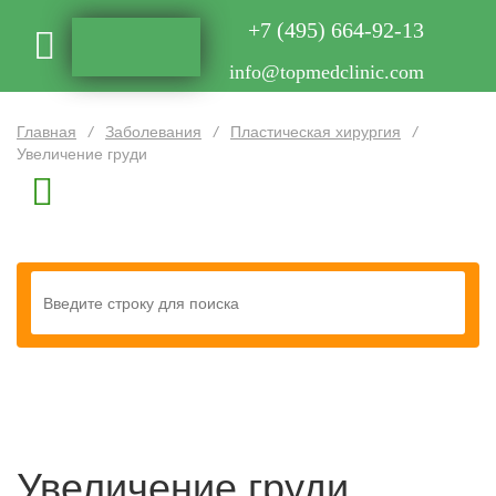
+7 (495) 664-92-13
info@topmedclinic.com
Главная
/
Заболевания
/
Пластическая хирургия
/
Увеличение груди
Увеличение груди