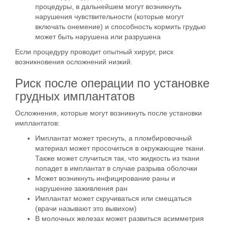
процедуры, в дальнейшем могут возникнуть
нарушения чувствительности (которые могут
включать онемение) и способность кормить грудью
может быть нарушена или разрушена
Если процедуру проводит опытный хирург, риск
возникновения осложнений низкий.
Риск после операции по установке
грудных имплантатов
Осложнения, которые могут возникнуть после установки
имплантатов:
Имплантат может треснуть, а пломбировочный
материал может просочиться в окружающие ткани.
Также может случиться так, что жидкость из ткани
попадет в имплантат в случае разрыва оболочки
Может возникнуть инфицирование раны и
нарушение заживления ран
Имплантат может скручиваться или смещаться
(врачи называют это вывихом)
В молочных железах может развиться асимметрия