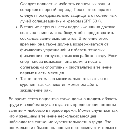
Следует полностью избегать солнечных ванн и
соляриев в первый период. После этого шрамы
следует
последовательно защищать от солнечных
лучей
солнцезащитным кремом (SPF 50+).
В течение первых шести недель
женщина должна
спать на спине или на боку
, чтобы предотвратить
соскальзывание имплантатов. В течение этого
времени она также должна воздерживаться от
физических упражнений и избегать тяжелых
физических
нагрузок
, таких как работа в саду. Если
спорт снова возможен, она должна носить
облегающий спортивный бюстгальтер в течение
первых шести месяцев.
Также желательно
максимально отказаться от
курения, так как
никотин может ослабить
заживление ран.
Во время секса пациентка также должна щадить область
груди и в любом случае отдавать предпочтение нежным
занятиям любовью в первое время. Может случиться так,
что у женщины в течение нескольких месяцев
наблюдается снижение чувствительности в груди. Это
нормально и обычно полностью регрессирует, и только в