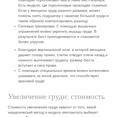
Есть модели, где поролоновые прокладки съемные.
Если у женщины грудь разного размера, может
помочь снять подушечку с чашечки большой груди и
таким образом компенсировать разницу.
Силовые тренировки:
С помощью мышечных
упражнений можно укрепить мышцы груди. В
результате бюст приподнимается и становится
более упругим.
Благодаря
вертикальной позе
, в которой женщина
держит голову прямо, слегка отводит плечи назад и
немного выпячивает грудину, размер бюста
вступает в свои права.
С помощью
специальных кремов
можно интенсивно
ухаживать за зоной декольте, что способствует
красивой груди.
Увеличение груди: стоимость
Стоимость
увеличения груди зависит от того, какой
хирургический метод и модель имплантата выберет