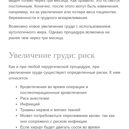
виден только через три месяца. Как правило, это остается
постоянным. Конечно, после этого могут быть изменения,
например, из-за увеличения или потери веса пациентки,
беременности и грудного вскармливания.
Возможно новое увеличение груди с использованием
аутологичного жира. Однако процедура возможна не
ранее чем через три месяца.
Увеличение груди: риск
Как и при любой хирургической процедуре, при
увеличении груди существуют определенные риски. К ним
относятся:
Кровотечения во время операции и
послеоперационные кровотечения
Риск анестезии
Инфекций
Травмы нервов и мягких тканей
Может потребоваться переливание крови, так как
оно сопряжено с риском инфекции
Если хирург будет двигать сосок во время