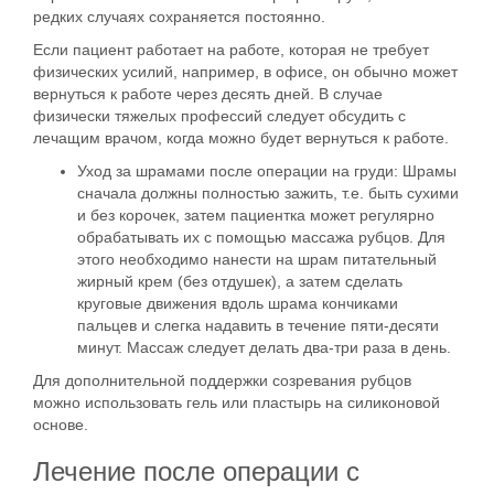
редких случаях сохраняется постоянно.
Если пациент работает на работе, которая не требует
физических усилий, например, в офисе, он обычно
может
вернуться к работе через десять дней
. В случае
физически тяжелых профессий следует обсудить с
лечащим врачом, когда можно будет вернуться к работе.
Уход за шрамами после операции на груди: Шрамы
сначала должны полностью зажить, т.е. быть сухими
и без корочек, затем пациентка может регулярно
обрабатывать их с помощью
массажа рубцов
. Для
этого необходимо нанести на шрам питательный
жирный крем (без отдушек), а затем сделать
круговые движения вдоль шрама кончиками
пальцев и слегка надавить в течение пяти-десяти
минут. Массаж следует делать два-три раза в день.
Для дополнительной поддержки созревания рубцов
можно использовать
гель или пластырь на силиконовой
основе
.
Лечение после операции с