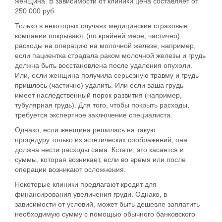
женщина. В зависимости от клиники цена составляет
от
250 000 руб
.
Только в некоторых случаях медицинские страховые
компании покрывают (по крайней мере, частично)
расходы на операцию на молочной железе, например,
если пациентка страдала
раком молочной железы
и грудь
должна быть восстановлена после удаления опухоли.
Или, если женщина получила
серьезную травму
и грудь
пришлось (частично) удалить. Или если ваша грудь
имеет
наследственный порок развития
(например,
тубулярная грудь). Для того, чтобы покрыть расходы,
требуется
экспертное заключение специалиста
.
Однако, если женщина решилась на такую
процедуру
только из эстетических соображений
, она
должна нести расходы сама. Кстати, это касается и
суммы, которая возникает, если во время или после
операции возникают осложнения.
Некоторые клиники предлагают кредит для
финансирования увеличения груди. Однако, в
зависимости от условий, может быть дешевле заплатить
необходимую сумму с помощью обычного банковского