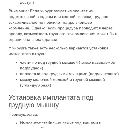
доступ)
Внимание:
Если хирург введет имплантат из
подмышечной впадины или кожной складки,
грудное
вскармливание
не повлияет на
дальнейшее
кормление
.
Однако, если процедура проводится через
ареолу, возможность грудного вскармливания может быть
ограничена впоследствии.
У хирурга также есть несколько вариантов установки
имплантата в грудь:
частично под грудной мышцей (также называемой
подгрудной)
полностью под грудными мышцами (подмышечные)
между молочной железой и грудной мышцей
(угландулярная)
Установка имплантата под
грудную мышцу
Преимущества:
Имплантат стабильно лежит под тканями и