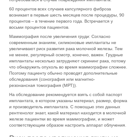
60 процентов всех случаев капсулярного фиброза
возникает в первые шесть месяцев после процедуры, 90
процентов – в течение первого года. Встречается у
восьми процентов пациентов.
Маммография после увеличения груди:
Согласно
современным знаниям, силиконовые имплантаты не
увеличивают риск развития рака молочной железы. Тем
не менее, регулярный осмотр, конечно, важен. Грудные
имплантаты несколько затрудняют скрининг рака, потому
что обнаружить опухоль во время маммографии сложнее.
Поэтому пациенту обычно проводят дополнительные
обследования (сонография или магнитно-
резонансная томография (МРТ)).
На обследование рекомендуется взять с собой паспорт
имплантата, в котором указаны материал, размер, форма
и производитель имплантата. С помощью этих данных
рентгенолог знает, какой материал находится в молочной
железе пациентки во время маммографии, и может
соответствующим образом настроить аппарат облучения.