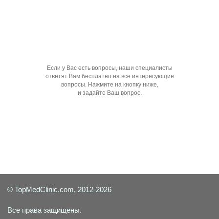
Если у Вас есть вопросы, наши специалисты
ответят Вам бесплатно на все интересующие
вопросы. Нажмите на кнопку ниже,
и задайте Ваш вопрос.
Задать вопрос специалисту
© TopMedClinic.com, 2012-2026
Все права защищены.