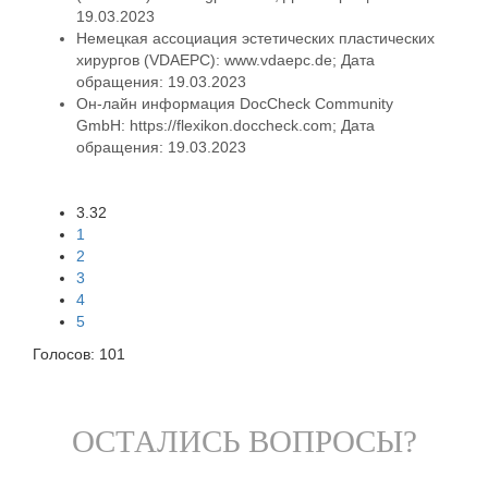
19.03.2023
Немецкая ассоциация эстетических пластических
хирургов (VDAEPC): www.vdaepc.de; Дата
обращения: 19.03.2023
Он-лайн информация DocCheck Community
GmbH: https://flexikon.doccheck.com; Дата
обращения: 19.03.2023
3.32
1
2
3
4
5
Голосов:
101
ОСТАЛИСЬ ВОПРОСЫ?