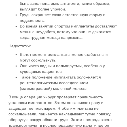
быть заполнена имплантатом и, таким образом,
выглядит более упругой.
Грудь сохраняет свою естественную форму и
подвижность.
Во время занятий спортом имплантаты доставляют
меньше неудобств, потому что они не двигаются,
когда грудная мышца напряжена.
Недостатки:
В этот момент имплантаты менее стабильны и
могут соскользнуть.
Они часто видны и пальпируемы, особенно у
худощавых пациентов.
Такое положение имплантата осложняется
рентгенологическим исследованием
(маммографией) молочной железы.
В конце операции хирург проверяет правильность
установки имплантатов. Затем он зашивает рану и
защищает ее
пластырем
. Чтобы имплантаты не
соскальзывали, пациентке
накладывают тугую повязку,
обернутую вокруг области груди
. Затем пострадавшего
транспортируют в послеоперационную палату, где он