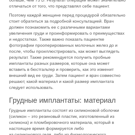
отличаться от того, что представлял себе пациент.
Поэтому каждой женщине перед процедурой
обязательно
стоит обратиться за подробной консультацией
. Врач
должен познакомить ее с различными вариантами
увеличения груди и проинформировать о преимуществах
и недостатках. Также важно показать пациентке
фотографии прооперированных молочных желез
до и
после
, чтобы проиллюстрировать, как может выглядеть
результат. Также рекомендуется получить пробные
имплантаты разных размеров, которые она может
вставить в бюстгальтер и проверить, как это изменит
внешний вид ее груди. Затем пациент и врач совместно
решают, какой материал и какой размер имплантата
следует использовать.
Грудные имплантаты: материал
Грудные имплантаты состоят из силиконовой оболочки
(силикон – это резиновый пластик, изготовленный из
силикона) и
пломбировочного материала
, который в
настоящее время формируется либо
из
силиконового
геля, либо из физиологического