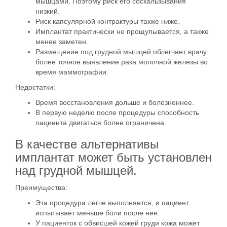
мышцами. Поэтому риск его соскальзывания
низкий.
Риск капсулярной контрактуры также ниже.
Имплантат практически не прощупывается, а также
менее заметен.
Размещение под грудной мышцей облегчает врачу
более точное выявление рака молочной железы во
время маммографии.
Недостатки:
Время восстановления дольше и болезненнее.
В первую неделю после процедуры способность
пациента двигаться более ограничена.
В качестве альтернативы
имплантат может быть установлен
над грудной мышцей.
Преимущества:
Эта процедура легче выполняется, и пациент
испытывает меньше боли после нее.
У пациенток с обвисшей кожей груди кожа может