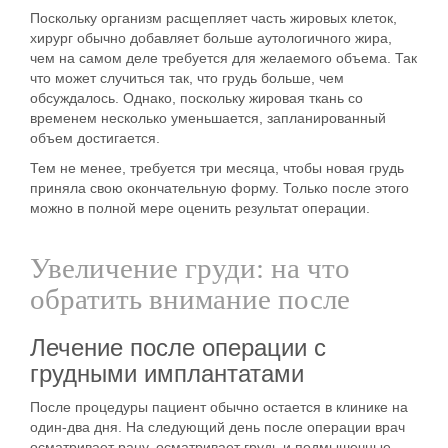
Поскольку организм расщепляет часть жировых клеток,
хирург обычно добавляет больше аутологичного жира,
чем на самом деле требуется для желаемого объема. Так
что может случиться так, что грудь больше, чем
обсуждалось. Однако, поскольку жировая ткань со
временем несколько уменьшается, запланированный
объем достигается.
Тем не менее, требуется три месяца, чтобы новая грудь
приняла свою окончательную форму. Только после этого
можно в полной мере оценить результат операции.
Увеличение груди: на что
обратить внимание после
Лечение после операции с
грудными имплантатами
После процедуры пациент обычно остается
в клинике на
один-два дня
. На следующий день после операции врач
осматривает рану, осматривает грудь и подмышечные