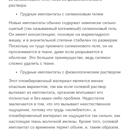
раствора:
Грудные имплантаты
с силиконовым гелем
Новые имплантаты обычно содержат химически сильно
сшитый (так называемый когезивный) силиконовый гель.
Он имеет консистенцию, похожую на мармеладного
мишку, и в значительной степени стабилен по размерам.
Поскольку он гуще прежнего силиконового геля, он не
просачивается в ткани, даже если разрывается в
оболочке. Это большое преимущество, ведь силикон
сложно удалить с ткани.
Грудные имплантаты
с физиологическим
раствором
Этот пломбировочный материал является менее
опасным вариантом, так как если солевой раствор
вытекает из имплантата, организм впитывает его
полностью и без каких-либо проблем. Недостаток
заключается в том, что это вызывает неестественное
ощущение, потому что грудь «колеблется», а
пломбировочный материал не ощущается так сильно, как
настоящая ткань молочной железы. Кроме того, солевой
имплантат со временем теряет объем, и, таким образом,