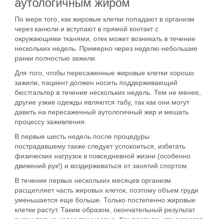
аутологичным жиром
По мере того, как жировые клетки попадают в организм
через канюли и вступают в прямой контакт с
окружающими тканями, отек может возникать в течение
нескольких недель. Примерно через неделю небольшие
ранки полностью зажили.
Для того, чтобы пересаженные жировые клетки хорошо
зажили, пациент должен
носить поддерживающий
бюстгальтер
в течение нескольких недель. Тем не менее,
другие узкие одежды являются табу, так как они могут
давить на пересаженный аутологичный жир и мешать
процессу заживления.
В первые шесть недель после процедуры
пострадавшему
также следует успокоиться, избегать
физических нагрузок
в повседневной жизни
(особенно
движений рук!)
и
воздерживаться от занятий спортом
.
В течение первых нескольких месяцев организм
расщепляет часть жировых клеток, поэтому объем груди
уменьшается еще больше. Только постепенно жировые
клетки растут. Таким образом, окончательный результат