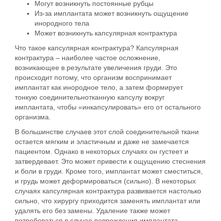
Могут возникнуть постоянные рубцы
Из-за имплантата может возникнуть ощущение
инородного тела
Может возникнуть капсулярная контрактура
Что такое капсулярная контрактура? Капсулярная
контрактура – наиболее частое осложнение,
возникающее в результате увеличения груди. Это
происходит потому, что организм воспринимает
имплантат как инородное тело, а затем формирует
тонкую соединительнотканную капсулу вокруг
имплантата, чтобы «инкапсулировать» его от остального
организма.
В большинстве случаев этот слой соединительной ткани
остается мягким и эластичным и даже не замечается
пациентом. Однако в некоторых случаях он густеет и
затвердевает. Это может привести к ощущению стеснения
и боли в груди. Кроме того, имплантат может сместиться,
и грудь может деформироваться (сильно). В некоторых
случаях капсулярная контрактура развивается настолько
сильно, что хирургу приходится заменять имплантат или
удалять его без замены. Удаление также может
потребоваться в случае повреждения имплантата.