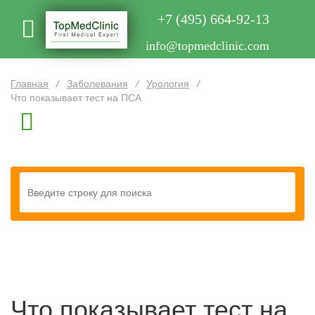
+7 (495) 664-92-13
info@topmedclinic.com
Главная
/
Заболевания
/
Урология
/
Что показывает тест на ПСА
Что показывает тест на