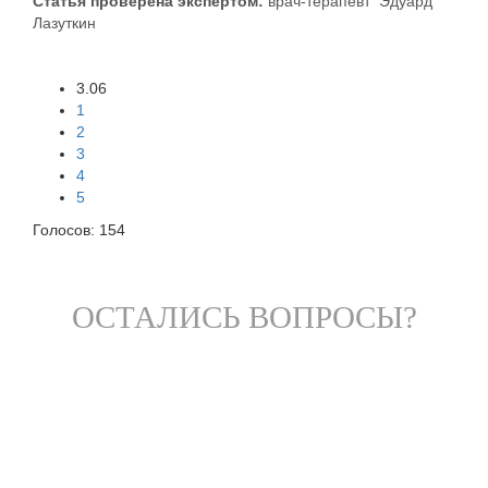
Статья проверена экспертом:
врач-терапевт Эдуард
Лазуткин
3.06
1
2
3
4
5
Голосов:
154
ОСТАЛИСЬ ВОПРОСЫ?