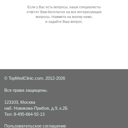
Если у Вас есть вопросы, наши специалисты
ответят Вам бесплатно на все интересующие
вопросы. Нажмите на кнопку ниже,
и задайте Ваш вопрос.
Задать вопрос специалисту
© TopMedClinic.com, 2012-2026
Все права защищены.
123103, Москва
наб. Новикова-Прибоя, д.9, к.2Б
Тел: 8-495-664-92-13
Пользовательское соглашение