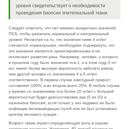
уровня свидетельствует о необходимости
проведения биопсии эпителиальной ткани.
Следует отметить, что нет никаких конкретных значений
ПСА, чтобы различать нормальный и ненормальный
уровни. Несмотря на то, что значения ниже 4 нг/мл
считаются нормальными, необходимо подчеркнуть, что
эти значения являются ориентировочными и не
исключают развития рака. Например, человек, у которого
в прошлом году было значение пса 1, а в этом году-2 нг/
мл, имеет более высокую вероятность заболеть раком,
чем другой человек со значениями 4 и 5 нг/мл
соответственно. В первом случае ежегодный прирост
составляет 100%, а во втором-всего 25%. В любом случае
у мужчин со значениями пса более 10 нг/мл с большой
вероятностью будет диагностирован рак (5 из 10) и
назначена биопсия, если только у них недавно не было
инфекции мочевыводящих путей или не был установлен
катетер мочевого пузыря.
Возраст также играет определяющую роль в оценке
состояния пациента. Например, 80-летний пациент со