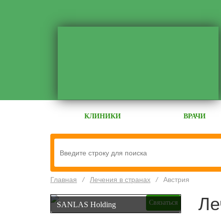
КЛИНИКИ
ВРАЧИ
Главная
/
Лечения в странах
/
Австрия
Ле
Связаться
SANLAS Holding