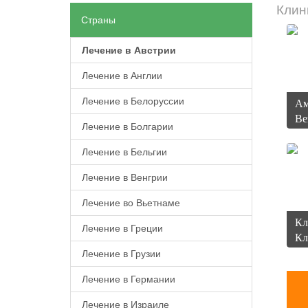
Клин
Страны
Лечение в Австрии
Лечение в Англии
Лечение в Белоруссии
Ам
Ве
Лечение в Болгарии
Лечение в Бельгии
Лечение в Венгрии
Лечение во Вьетнаме
Кл
Лечение в Греции
Кл
Лечение в Грузии
Лечение в Германии
Лечение в Израиле