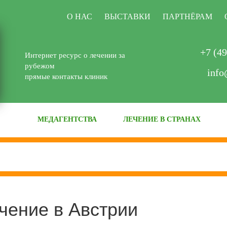
О НАС
ВЫСТАВКИ
ПАРТНЁРАМ
+7 (49
Интернет ресурс о лечении за
рубежом
info
прямые контакты клиник
МЕДАГЕНТСТВА
ЛЕЧЕНИЕ В СТРАНАХ
чение в Австрии