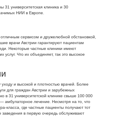
ны 31 университетская клиника и 30
начимых НИИ в Европе.
 с отличным сервисом и дружелюбной обстановкой,
чшие врачи Австрии гарантируют пациентам
еди. Некоторые частные клиники имеют
 услуг. Что их объединяет, так это высокое
ии
уходу и высокой и плотностью врачей. Более
уги для граждан Австрии и зарубежных
ко в 31 университетской клинике свыше 100 000
— амбулаторное лечение. Несмотря на то, что
а-класса, где частные пациенты получают тот
ые заведения в первую очередь обслуживают