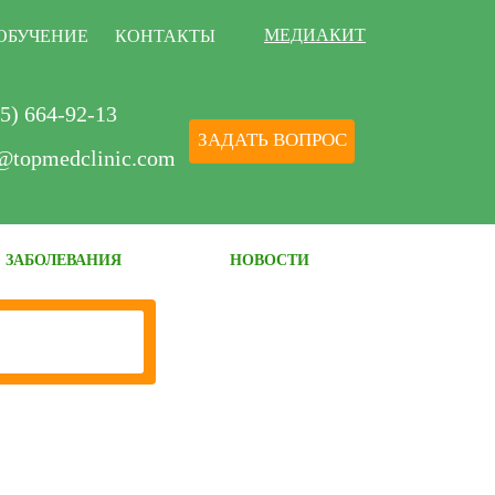
МЕДИАКИТ
ОБУЧЕНИЕ
КОНТАКТЫ
5) 664-92-13
ЗАДАТЬ ВОПРОС
@topmedclinic.com
ЗАБОЛЕВАНИЯ
НОВОСТИ