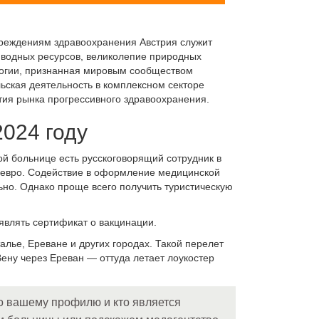
реждениям здравоохранения Австрия служит
о водных ресурсов, великолепие природных
логии, признанная мировым сообществом
ьская деятельность в комплексном секторе
тия рынка прогрессивного здравоохранения.
2024 году
ой больнице есть русскоговорящий сотрудник в
 евро. Содействие в оформление медицинской
ьно. Однако проще всего получить туристическую
являть сертификат о вакцинации.
алье, Ереване и других городах. Такой перелет
Вену через Ереван — оттуда летает лоукостер
о вашему профилю и кто является