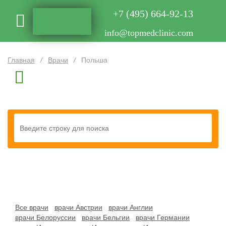
+7 (495) 664-92-13
info@topmedclinic.com
Главная
/
Врачи
/
Польша
Все врачи
врачи Австрии
врачи Англии
врачи Белоруссии
врачи Бельгии
врачи Германии