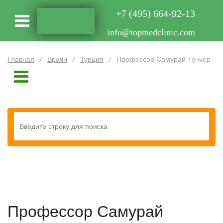
+7 (495) 664-92-13
info@topmedclinic.com
Главная
/
Врачи
/
Турция
/
Профессор Самурай Тунчер
Профессор Самурай