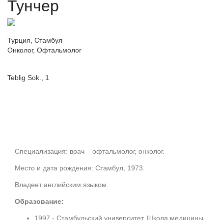
Тунчер
Турция, Стамбул
Онколог, Офтальмолог
Teblig Sok., 1
Отправить запрос
Специализация: врач – офтальмолог, онколог.
Место и дата рождения: Стамбул, 1973.
Владеет английским языком.
Образование:
1997 - Стамбульский университет, Школа медицины