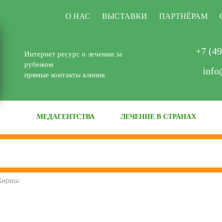
О НАС
ВЫСТАВКИ
ПАРТНЁРАМ
+7 (49
Интернет ресурс о лечении за
рубежом
info
прямые контакты клиник
МЕДАГЕНТСТВА
ЛЕЧЕНИЕ В СТРАНАХ
Кириш