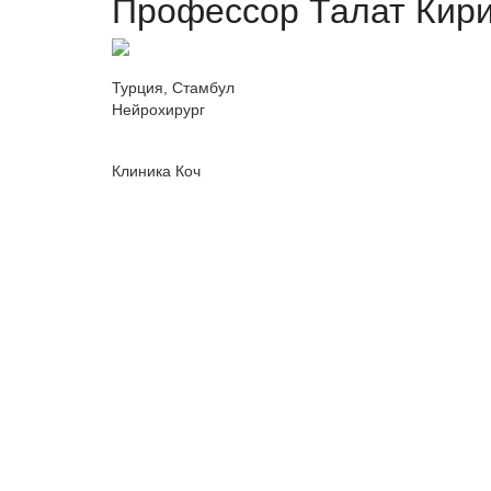
Профессор Талат Кир
Турция, Стамбул
Нейрохирург
Клиника Коч
Отправить запрос