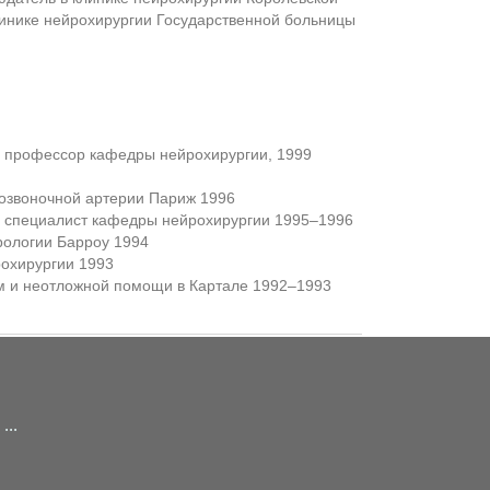
инике нейрохирургии Государственной больницы
, профессор кафедры нейрохирургии, 1999
позвоночной артерии Париж 1996
, специалист кафедры нейрохирургии 1995–1996
рологии Барроу 1994
рохирургии 1993
м и неотложной помощи в Картале 1992–1993
...