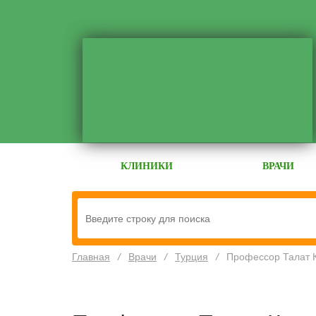
КЛИНИКИ
ВРАЧИ
Главная
/
Врачи
/
Турция
/
Профессор Талат 