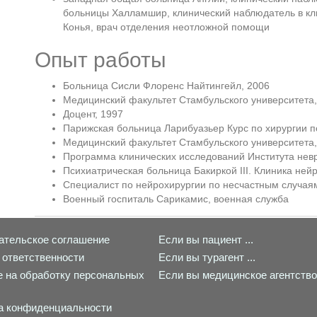
больницы Халламшир, клинический наблюдатель в кл
Конья, врач отделения неотложной помощи
Опыт работы
Больница Сисли Флоренс Найтингейл, 2006
Медицинский факультет Стамбульского университета
Доцент, 1997
Парижская больница Ларибуазьер Курс по хирургии 
Медицинский факультет Стамбульского университета
Программа клинических исследований Института нев
Психиатрическая больница Бакиркой III. Клиника ней
Специалист по нейрохирургии по несчастным случая
Военный госпиталь Сарикамис, военная служба
ательское соглашение
Если вы пациент ...
 ответственности
Если вы турагент ...
е на обработку персональных
Если вы медицинское агентство 
а конфиденциальности