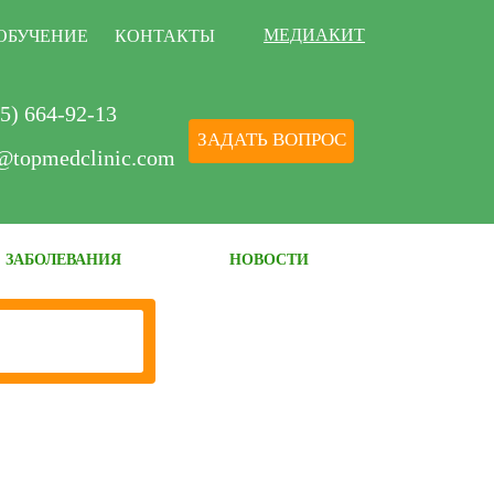
МЕДИАКИТ
ОБУЧЕНИЕ
КОНТАКТЫ
5) 664-92-13
ЗАДАТЬ ВОПРОС
@topmedclinic.com
ЗАБОЛЕВАНИЯ
НОВОСТИ