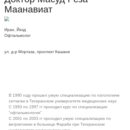
Маанавиат
Иран, Йезд
Офтальмолог
ул. д-р Мортаза, проспект Кашани
Отправить запрос
В 1990 году прошел узкую специализацию по патологиям
сетчатки в Тегеранском университете медицинских наук.
С 1993 по 1997 гг проходил курс по специализации
“офтальмология”.
С 2001 по 2003 гг проходил узкую специализацию по
витрэктомии в больнице Фараби при Тегеранском