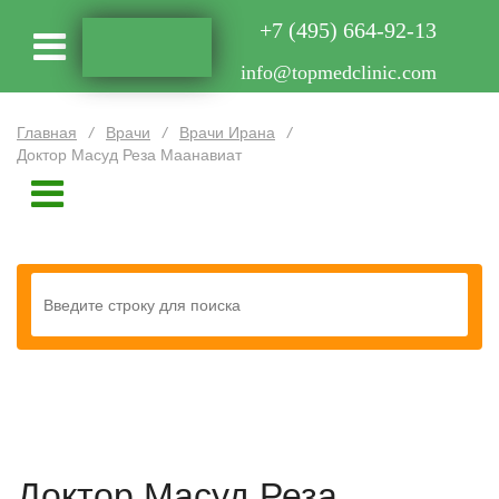
+7 (495) 664-92-13
info@topmedclinic.com
Главная
/
Врачи
/
Врачи Ирана
/
Доктор Масуд Реза Маанавиат
Доктор Масуд Реза