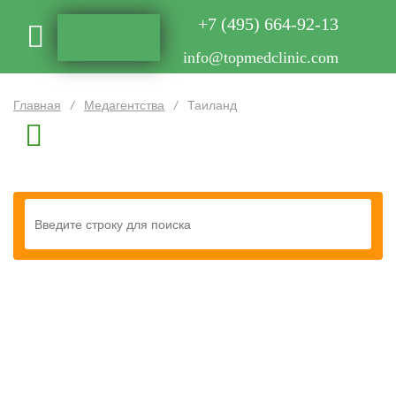
+7 (495) 664-92-13
info@topmedclinic.com
Главная
/
Медагентства
/
Таиланд