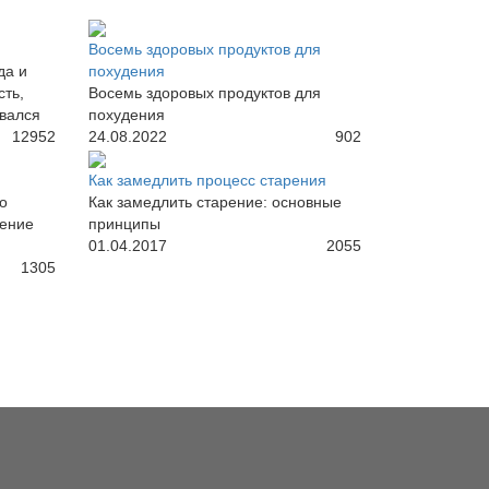
Восемь здоровых продуктов для
да и
похудения
сть,
Восемь здоровых продуктов для
ивался
похудения
12952
24.08.2022
902
Как замедлить процесс старения
о
Как замедлить старение: основные
рение
принципы
01.04.2017
2055
1305